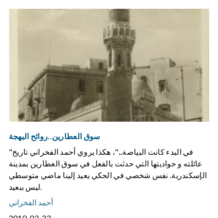
سوق العطارين..روائح البهجة
"في البدء كانت البياصة..."، هكذا يروي أحمد الفخراني تاريخ
عائلته و حواديتها التي حدثت بالفعل في سوق العطارين بمدينة
الإسكندرية. نفس شخصي في الحكي يعيد إلينا ماضي متوسطي
ليس ببعيد.
أحمد الفخراني
2010-03-23