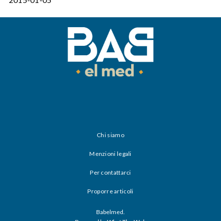
Chi siamo
Menzioni legali
Per contattarci
Proporre articoli
Babelmed.