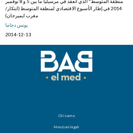
منطقة المتوسط" الذي انعقد في مرسيليا ما بين 5 و 8 نوفمبر
2014 في إطار الأسبوع الاقتصادي لمنطقة المتوسط (ابتكار/
مغرب ايميرجان)
يونس دجاما
2014-12-13
Chi siamo
Menzioni legali