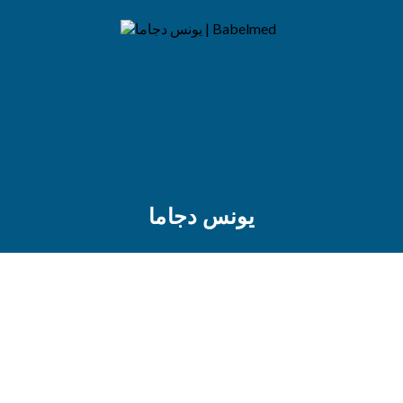
يونس دجاما