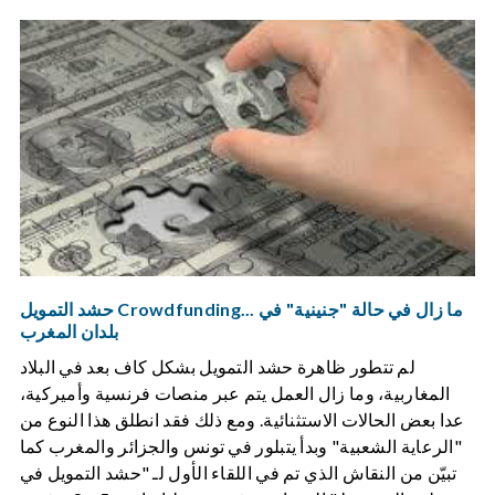
حشد التمويل Crowdfunding... ما زال في حالة "جنينية" في
بلدان المغرب
لم تتطور ظاهرة حشد التمويل بشكل كاف بعد في البلاد
المغاربية، وما زال العمل يتم عبر منصات فرنسية وأميركية،
عدا بعض الحالات الاستثنائية. ومع ذلك فقد انطلق هذا النوع من
"الرعاية الشعبية" وبدأ يتبلور في تونس والجزائر والمغرب كما
تبيّن من النقاش الذي تم في اللقاء الأول لـ "حشد التمويل في