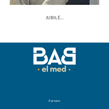
JUBILÉ...
À propos