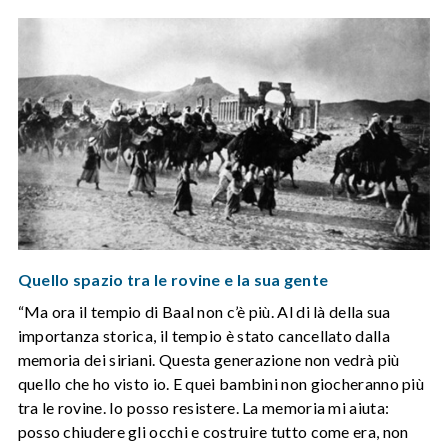
Quello spazio tra le rovine e la sua gente
“Ma ora il tempio di Baal non c’è più. Al di là della sua
importanza storica, il tempio è stato cancellato dalla
memoria dei siriani. Questa generazione non vedrà più
quello che ho visto io. E quei bambini non giocheranno più
tra le rovine. Io posso resistere. La memoria mi aiuta:
posso chiudere gli occhi e costruire tutto come era, non