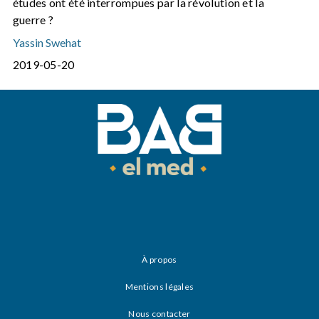
études ont été interrompues par la révolution et la
guerre ?
Yassin Swehat
2019-05-20
À propos
Mentions légales
Nous contacter