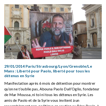
29/01/2014 Paris/Strasbourg/Lyon/Grenoble/Le
Mans : Liberté pour Paolo, liberté pour tous les
détenus en Syrie
Manifestation après 6 mois de détention pour montrer
qu’on ne t’oublie pas, Abouna Paolo Dall’Oglio, fondateur
de Mar Moussa, ni toi ni tous les détenus en Syrie. Les
amis de Paolo et de la Syrie vous invitent à un
rassemblement non-politique en soutien au Père Paolo, à