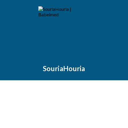
SouriaHouria