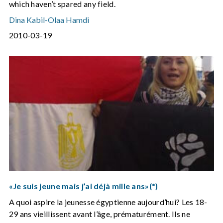
which haven’t spared any field.
Dina Kabil
-
Olaa Hamdi
2010-03-19
«Je suis jeune mais j’ai déjà mille ans»(*)
A quoi aspire la jeunesse égyptienne aujourd’hui? Les 18-
29 ans vieillissent avant l’âge, prématurément. Ils ne