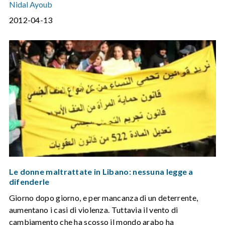
Nidal Ayoub
2012-04-13
Le donne maltrattate in Libano: nessuna legge a
difenderle
Giorno dopo giorno, e per mancanza di un deterrente,
aumentano i casi di violenza. Tuttavia il vento di
cambiamento che ha scosso il mondo arabo ha