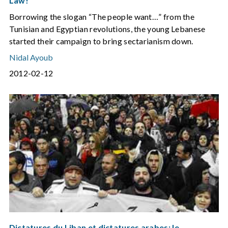
Law!
Borrowing the slogan “The people want…” from the
Tunisian and Egyptian revolutions, the young Lebanese
started their campaign to bring sectarianism down.
Nidal Ayoub
2012-02-12
Dictatures du Liban et dictatures arabes: le