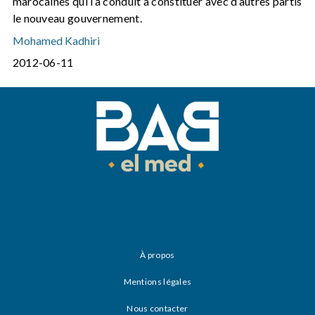
marocaines qui l’a conduit à constituer avec d’autres partis
le nouveau gouvernement.
Mohamed Kadhiri
2012-06-11
À propos
Mentions légales
Nous contacter