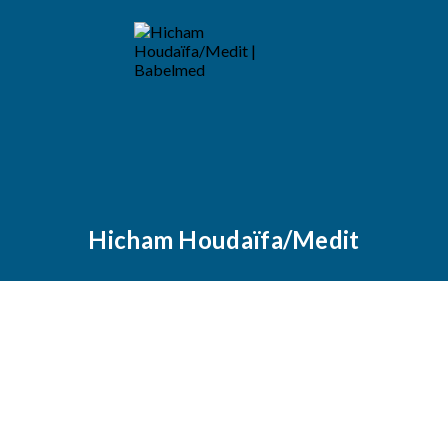
Hicham Houdaïfa/Medit