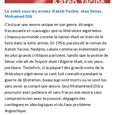
Le soleil sous les armes. Kateb Yacine, Jean Sénac,
Mohamed Dib
C’est par une œuvre unique en son genre, étrange,
fracassante et «sauvage» que la littérature algérienne
s’imposa au monde comme la nation était en train de le
faire dans la lutte armée. En 1956, paraissait le roman de
Kateb Yacine, Nedjma, saluée comme un événement par
les plus grands critiques parisiens, tandis que la poésie de
Sénac vibrait de l’espoir dont l’Algérie était, à ses yeux,
porteuse. Toutefois, si la plupart des grands noms de la
littérature algérienne se sont fait connaître pendant la
guerre de libération, beaucoup sont morts ou se sont tus
sans avoir accompli une œuvre. Seul Mohammed Dib a
poursuivi avec patience et sans fracas une œuvre sans
compromission avec le pouvoir, dégagée des
contingences idéologiques et du faux problème
linguistique.