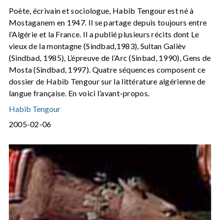
Poète, écrivain et sociologue, Habib Tengour est né à
Mostaganem en 1947. Il se partage depuis toujours entre
l’Algérie et la France. Il a publié plusieurs récits dont Le
vieux de la montagne (Sindbad,1983), Sultan Galièv
(Sindbad, 1985), L’épreuve de l’Arc (Sinbad, 1990), Gens de
Mosta (Sindbad, 1997). Quatre séquences composent ce
dossier de Habib Tengour sur la littérature algérienne de
langue française. En voici l’avant-propos.
Habib Tengour
2005-02-06