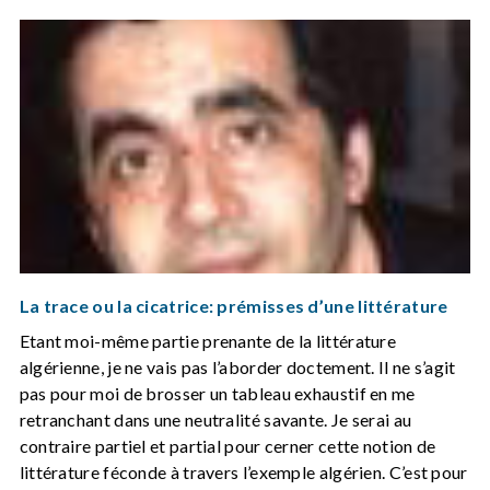
La trace ou la cicatrice: prémisses d’une littérature
Etant moi-même partie prenante de la littérature
algérienne, je ne vais pas l’aborder doctement. Il ne s’agit
pas pour moi de brosser un tableau exhaustif en me
retranchant dans une neutralité savante. Je serai au
contraire partiel et partial pour cerner cette notion de
littérature féconde à travers l’exemple algérien. C’est pour