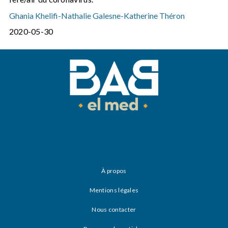
Ghania Khelifi
-
Nathalie Galesne
-
Katherine Théron
2020-05-30
À propos
Mentions légales
Nous contacter