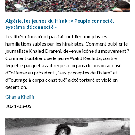
Algérie, les jeunes du Hirak : « Peuple connecté,
système déconnecté »
Les libérations n'ont pas fait oublier non plus les
humiliations subies par les hirakistes. Comment oublier le
journaliste Khaled Drareni, devenue icône du mouvement ?
Comment oublier que le jeune Walid Kechida, contre
lequel le parquet avait requis cinq ans de prison accusé
d’“offense au président”, “aux préceptes de l’islam” et
d’“outrage à corps constitué” a été torturé et violé en
détention.
Ghania Khelifi
2021-03-05