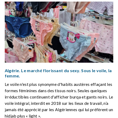
Algérie. Le marché florissant du sexy. Sous le voile, la
femme.
Le voile n'est plus synonyme d'habits austères effaçant les
formes féminines dans des tissus noirs. Seules quelques
irréductibles continuent d'afficher burqa et gants noirs. Le
voile intégral, interdit en 2018 sur les lieux de travail, n’a
jamais été apprécié par les Algériennes qui lui préfèrent un
hidjab plus « light ».