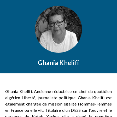
Ghania Khelifi
Ghania Khelifi. Ancienne rédactrice en chef du quotidien
algérien Liberté, journaliste politique, Ghania Khelifi est
également chargée de mission égalité Hommes-Femmes
en France où elle vit. Titulaire d’un DESS sur l’œuvre et le
parcours de Kateb Yacine, elle a signé la première