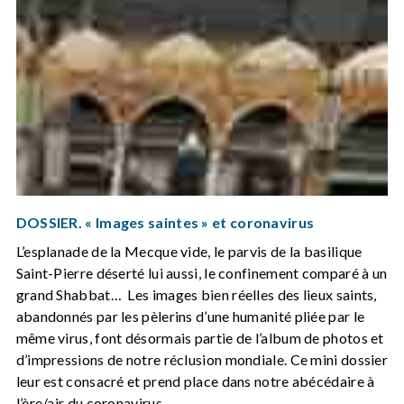
DOSSIER. « Images saintes » et coronavirus
L’esplanade de la Mecque vide, le parvis de la basilique
Saint-Pierre déserté lui aussi, le confinement comparé à un
grand Shabbat… Les images bien réelles des lieux saints,
abandonnés par les pèlerins d’une humanité pliée par le
même virus, font désormais partie de l’album de photos et
d’impressions de notre réclusion mondiale. Ce mini dossier
leur est consacré et prend place dans notre abécédaire à
l’ère/air du coronavirus.