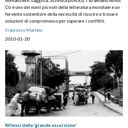
Romanziere, saggista, attivista politico, l'israeliano Amos
Oz è uno dei nomi più noti della letteratura mondiale e un
fervente sostenitore della necessità di riuscire a trovare
soluzioni di compromesso per superare i conflitti.
Francesco Martino
2010-01-20
Riflessi della 'grande escursione'