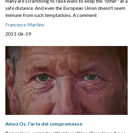
many are scrambling to raise walls to keep the "other" at a
safe distance. And even the European Union doesn't seem
immune from such temptations. A comment
Francesco Martino
2011-06-19
Amos Oz, l'arte del compromesso