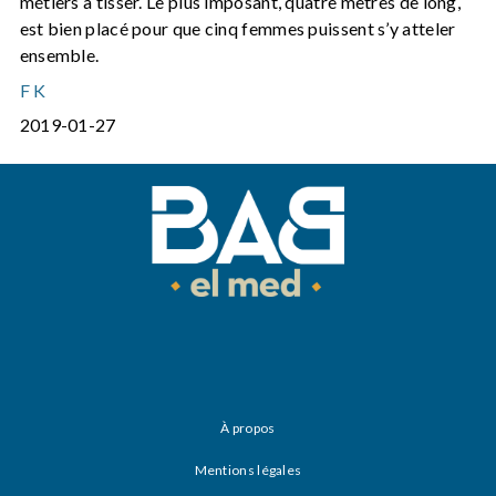
métiers à tisser. Le plus imposant, quatre mètres de long,
est bien placé pour que cinq femmes puissent s’y atteler
ensemble.
F K
2019-01-27
À propos
Mentions légales