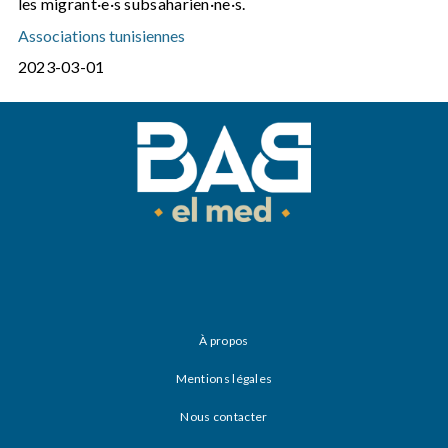
les migrant·e·s subsaharien·ne·s.
Associations tunisiennes
2023-03-01
À propos
Mentions légales
Nous contacter