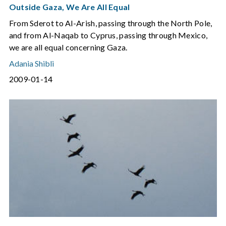
Outside Gaza, We Are All Equal
From Sderot to Al-Arish, passing through the North Pole,
and from Al-Naqab to Cyprus, passing through Mexico,
we are all equal concerning Gaza.
Adania Shibli
2009-01-14