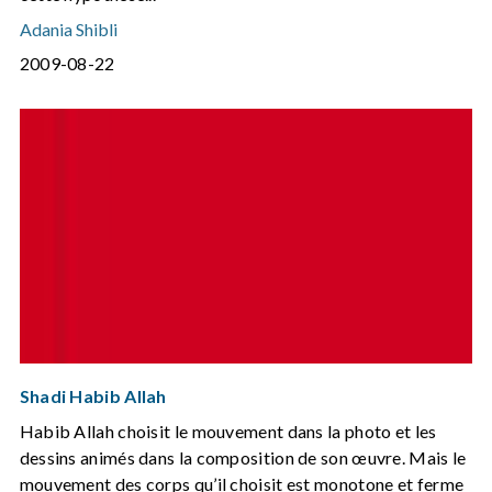
Adania Shibli
2009-08-22
Shadi Habib Allah
Habib Allah choisit le mouvement dans la photo et les
dessins animés dans la composition de son œuvre. Mais le
mouvement des corps qu’il choisit est monotone et ferme