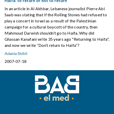
Haifa: to return or not to return
In an article in Al Akhbar, Lebanese journalist Pierre Abi
Saab was stating that if the Rolling Stones had refused to
play a concert in Israel as a result of the Palestinian
campaign for a cultural boycott of the country, then
Mahmoud Darwish shouldn’t go to Haifa. Why did
Ghassan Kanafani write 35 years ago "Returning to Haifa",
and now we write “Don’t return to Haifa”?
Adania Shibli
2007-07-18