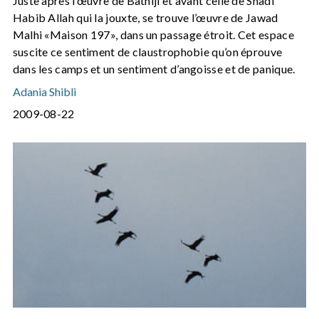
Juste après l’œuvre de Batniji et avant celle de Shadi
Habib Allah qui la jouxte, se trouve l’œuvre de Jawad
Malhi «Maison 197», dans un passage étroit. Cet espace
suscite ce sentiment de claustrophobie qu’on éprouve
dans les camps et un sentiment d’angoisse et de panique.
Adania Shibli
2009-08-22