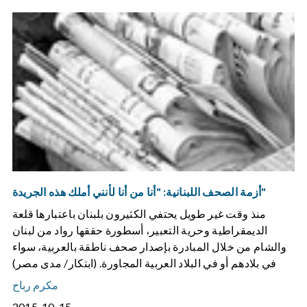
أزمة الصحف اللبنانية: "أنا من أنا لأنني أملك هذه الجريدة"
منذ وقت غير طويل يحتفي الكثيرون بلبنان باعتبارها قلعة
الديمقراطية وحرية التعبير، أسطورة حققها رواد من لبنان
والشام من خلال المبادرة بإصدار صحف ناطقة بالعربية، سواء
في بلادهم أو في البلاد العربية المجاورة. (ابتكار/ مدى مصر)
مكرم رباح
2015-10-15