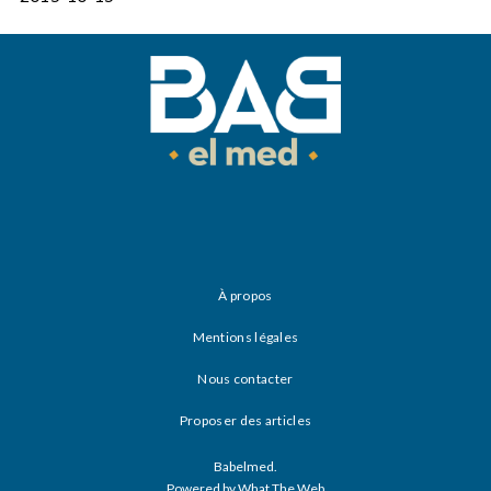
À propos
Mentions légales
Nous contacter
Proposer des articles
Babelmed.
Powered by What The Web