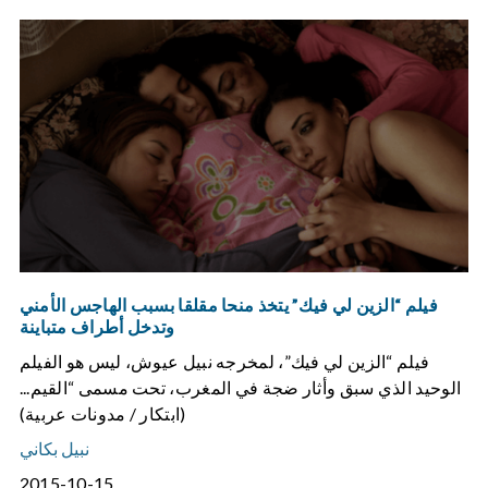
فيلم “الزين لي فيك” يتخذ منحا مقلقا بسبب الهاجس الأمني
وتدخل أطراف متباينة
فيلم “الزين لي فيك”، لمخرجه نبيل عيوش، ليس هو الفيلم
الوحيد الذي سبق وأثار ضجة في المغرب، تحت مسمى “القيم...
(ابتكار / مدونات عربية)
نبيل بكاني
2015-10-15