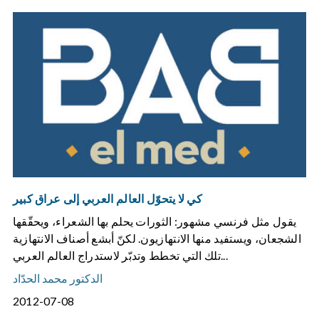
كي لا يتحوّل العالم العربي إلى عراق كبير
يقول مثل فرنسي مشهور: الثورات يحلم بها الشعراء، ويحقّقها
الشجعان، ويستفيد منها الانتهازيون. لكنّ أبشع أصناف الانتهازية
تلك التي تخطط وتدبّر لاستدراج العالم العربي...
الدكتور محمد الحدّاد
2012-07-08