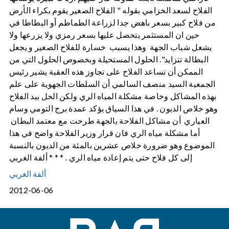
الفلاح لسعد الخزامي بقوله " الفلاح الصغير يقوم بكراء الأرض
من فلاح كبير بسعر باهض جدا لزراعة الطماطم أو البطاطا في
حين ان المستثمر يتحصل عليها بسعر رمزي ولا يزرعها ولا
يشغل شباب الجهة وهذا يسبب خسارة للفلاح الصغير و يجعل
البطالة تتزايد". الحلول المستحيلة وبخصوص الحلول التي من
الممكن أن تساعد الفلاح على تجاوز هذه العقبة يشير رئيس
الجمعية السيد منصف السالمي أن السلطات الجهوية على علم
بهذه المشاكل وخاصة مشكلة المياه الري ولكن الحل بيد الفلاح
وهو خلاص الديون . في هذا السياق يؤكد عمدة برج التومي وسام
العياري أن مشاكل الفلاحة بالجهة طرحت مع معتمد البطان
أما مشكلة مياه الري فان قرار وزير الفلاحة واضح في هذا
الموضوع وهو ضرورة خلاص عشرين بالمئة من الديون بالنسبة
إلى كل فلاح حتى يتم إعادة مياه الري . * * * ألفة الغربي
ألفة الغربي
2012-06-06