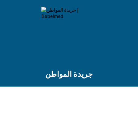
جريدة المواطن