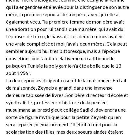
qui l’a engendrée et élevée pour la distinguer de son autre
mère, la première épouse de son père, avec qui elle a
également vécu. “la première femme de mon père avait
une adoration pour lui tandis que ma mère, qui avait dû
l’épouser de force, le haïssait. Les deux femmes avaient
une vraie complicité et moi j’avais deux mères. Cela peut
sembler aujourd’hui très pittoresque, mais à l’époque
nous étions une famille relativement traditionnelle
puisqu’en Tunisie la polygamie n’a été abolie que le 13
août 1956”.
La deux épouses dirigent ensemble la maisonnée. En fait
de maisonnée, Zeyneb a grandi dans une immense
demeure tapissée de livres. Son père, directeur d’école et
syndicaliste, professeur d’histoire de la pensée
musulmane au prestigieux collège Sadiki, deviendra une
sorte de figure mythique pour la petite Zeyneb qui en
sera séparée prématurément. “Il était à fond pour la
scolarisation des filles, mes deux soeurs aînées étaient