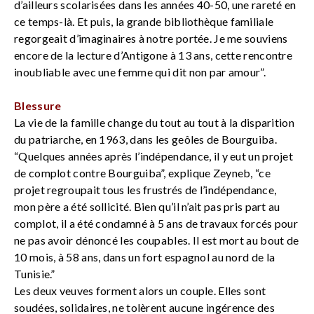
d’ailleurs scolarisées dans les années 40-50, une rareté en
ce temps-là. Et puis, la grande bibliothèque familiale
regorgeait d’imaginaires à notre portée. Je me souviens
encore de la lecture d’Antigone à 13 ans, cette rencontre
inoubliable avec une femme qui dit non par amour”.
Blessure
La vie de la famille change du tout au tout à la disparition
du patriarche, en 1963, dans les geôles de Bourguiba.
“Quelques années après l’indépendance, il y eut un projet
de complot contre Bourguiba”, explique Zeyneb, “ce
projet regroupait tous les frustrés de l’indépendance,
mon père a été sollicité. Bien qu’il n’ait pas pris part au
complot, il a été condamné à 5 ans de travaux forcés pour
ne pas avoir dénoncé les coupables. Il est mort au bout de
10 mois, à 58 ans, dans un fort espagnol au nord de la
Tunisie.”
Les deux veuves forment alors un couple. Elles sont
soudées, solidaires, ne tolèrent aucune ingérence des