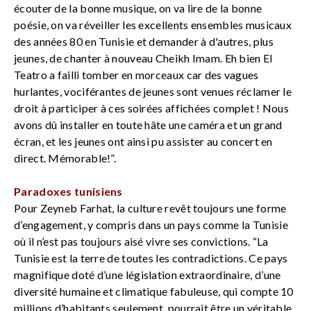
écouter de la bonne musique, on va lire de la bonne
poésie, on va réveiller les excellents ensembles musicaux
des années 80 en Tunisie et demander à d'autres, plus
jeunes, de chanter à nouveau Cheikh Imam. Eh bien El
Teatro a failli tomber en morceaux car des vagues
hurlantes, vociférantes de jeunes sont venues réclamer le
droit à participer à ces soirées affichées complet ! Nous
avons dû installer en toute hâte une caméra et un grand
écran, et les jeunes ont ainsi pu assister au concert en
direct. Mémorable!”.
Paradoxes tunisiens
Pour Zeyneb Farhat, la culture revêt toujours une forme
d’engagement, y compris dans un pays comme la Tunisie
où il n’est pas toujours aisé vivre ses convictions. “La
Tunisie est la terre de toutes les contradictions. Ce pays
magnifique doté d’une législation extraordinaire, d’une
diversité humaine et climatique fabuleuse, qui compte 10
millions d’habitants seulement, pourrait être un véritable