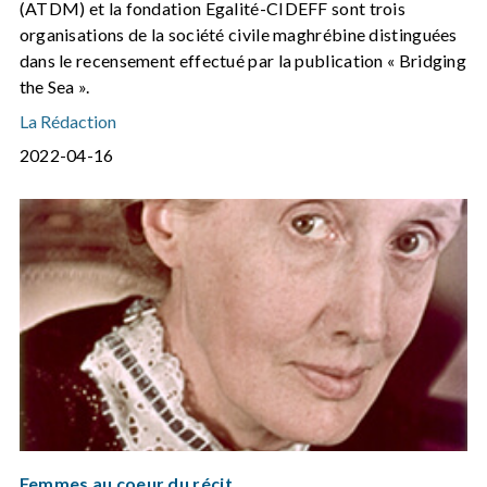
(ATDM) et la fondation Egalité-CIDEFF sont trois
organisations de la société civile maghrébine distinguées
dans le recensement effectué par la publication « Bridging
the Sea ».
La Rédaction
2022-04-16
Femmes au coeur du récit