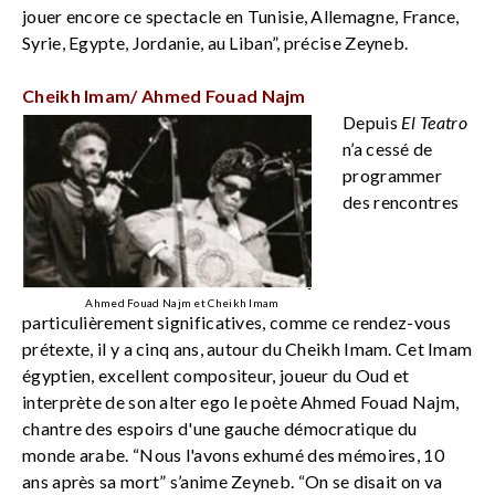
jouer encore ce spectacle en Tunisie, Allemagne, France,
Syrie, Egypte, Jordanie, au Liban”, précise Zeyneb.
Cheikh Imam/ Ahmed Fouad Najm
Depuis
El Teatro
n’a cessé de
programmer
des rencontres
Ahmed Fouad Najm et Cheikh Imam
particulièrement significatives, comme ce rendez-vous
prétexte, il y a cinq ans, autour du Cheikh Imam. Cet Imam
égyptien, excellent compositeur, joueur du Oud et
interprète de son alter ego le poète Ahmed Fouad Najm,
chantre des espoirs d'une gauche démocratique du
monde arabe. “Nous l'avons exhumé des mémoires, 10
ans après sa mort” s’anime Zeyneb. “On se disait on va