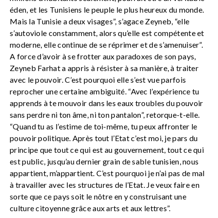
éden, et les Tunisiens le peuple le plus heureux du monde.
Mais la Tunisie a deux visages”, s’agace Zeyneb, “elle
s’autoviole constamment, alors qu’elle est compétente et
moderne, elle continue de se réprimer et de s’amenuiser”.
A force d’avoir à se frotter aux paradoxes de son pays,
Zeyneb Farhat a appris à résister à sa manière, à traiter
avec le pouvoir. C’est pourquoi elle s’est vue parfois
reprocher une certaine ambiguité. “Avec l’expérience tu
apprends à te mouvoir dans les eaux troubles du pouvoir
sans perdre ni ton âme, ni ton pantalon”, retorque-t-elle.
“Quand tu as l’estime de toi-même, tu peux affronter le
pouvoir politique. Après tout l’Etat c’est moi, je pars du
principe que tout ce qui est au gouvernement, tout ce qui
est public, jusqu’au dernier grain de sable tunisien, nous
appartient, m’appartient. C’est pourquoi je n’ai pas de mal
à travailler avec les structures de l’Etat. Je veux faire en
sorte que ce pays soit le nôtre en y construisant une
culture citoyenne grâce aux arts et aux lettres”.