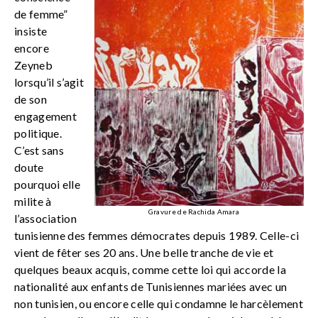
de femme”
insiste
encore
Zeyneb
lorsqu’il s’agit
de son
engagement
politique.
C’est sans
doute
pourquoi elle
milite à
Gravure de Rachida Amara
l’association
tunisienne des femmes démocrates depuis 1989. Celle-ci
vient de fêter ses 20 ans. Une belle tranche de vie et
quelques beaux acquis, comme cette loi qui accorde la
nationalité aux enfants de Tunisiennes mariées avec un
non tunisien, ou encore celle qui condamne le harcèlement