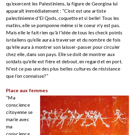
qu’exercent les Palestiniens, la figure de Georgina lui
apparaît immédiatement : “C’est est une artiste
palestinienne d'El Qods, coquette et si belle! Tous les
matins, elle se pomponne même si le coeur n'y est pas.
Mais elle le fait rien qu'à l'idée de tous les check points
isréaliens qu'elle aura à traverser et du nombre de fois
qu'elle aura à montrer son laisser-passer pour circuler
chez elle, dans son pays. Elle se doit de montrer aux
soldats qu'elle est fière et debout, en regard et en port.
N'est ce pas une des plus belles cultures de résistance
que l’on connaisse?”
Place aux femmes
“Ma
conscience
citoyenne se
marie avec
ma
conscience