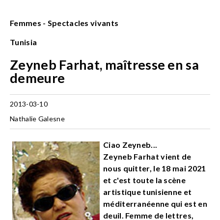
Femmes - Spectacles vivants
Tunisia
Zeyneb Farhat, maîtresse en sa
demeure
2013-03-10
Nathalie Galesne
Ciao Zeyneb...
Zeyneb Farhat vient de
nous quitter, le 18 mai 2021
et c'est toute la scène
artistique tunisienne et
méditerranéenne qui est en
deuil. Femme de lettres,