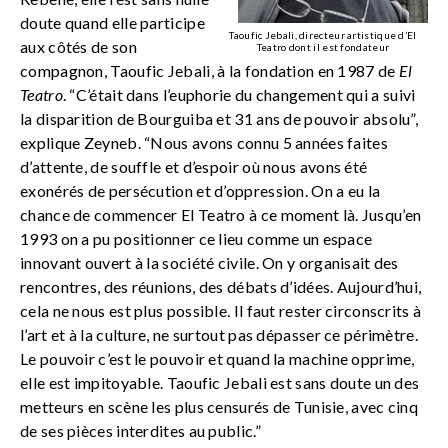
doute quand elle participe
Taoufic Jebali, directeur artistique d’El
aux côtés de son
Teatro dont il est fondateur
compagnon, Taoufic Jebali, à la fondation en 1987 de
El
Teatro
. “C’était dans l’euphorie du changement qui a suivi
la disparition de Bourguiba et 31 ans de pouvoir absolu”,
explique Zeyneb. “Nous avons connu 5 années faites
d’attente, de souffle et d’espoir où nous avons été
exonérés de persécution et d’oppression. On a eu la
chance de commencer El Teatro à ce moment là. Jusqu’en
1993 on a pu positionner ce lieu comme un espace
innovant ouvert à la société civile. On y organisait des
rencontres, des réunions, des débats d’idées. Aujourd’hui,
cela ne nous est plus possible. Il faut rester circonscrits à
l’art et à la culture, ne surtout pas dépasser ce périmètre.
Le pouvoir c’est le pouvoir et quand la machine opprime,
elle est impitoyable. Taoufic Jebali est sans doute un des
metteurs en scène les plus censurés de Tunisie, avec cinq
de ses pièces interdites au public.”