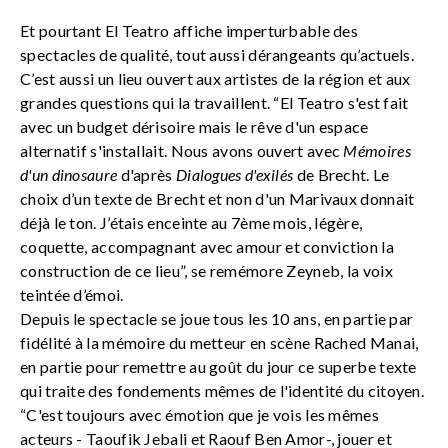
Et pourtant El Teatro affiche imperturbable des
spectacles de qualité, tout aussi dérangeants qu’actuels.
C’est aussi un lieu ouvert aux artistes de la région et aux
grandes questions qui la travaillent. “El Teatro s'est fait
avec un budget dérisoire mais le rêve d'un espace
alternatif s'installait. Nous avons ouvert avec
Mémoires
d'un dinosaure
d'après
Dialogues d'exilés
de Brecht. Le
choix d’un texte de Brecht et non d'un Marivaux donnait
déjà le ton. J’étais enceinte au 7ème mois, légère,
coquette, accompagnant avec amour et conviction la
construction de ce lieu”, se remémore Zeyneb, la voix
teintée d’émoi.
Depuis le spectacle se joue tous les 10 ans, en partie par
fidélité à la mémoire du metteur en scène Rached Manai,
en partie pour remettre au goût du jour ce superbe texte
qui traite des fondements mêmes de l'identité du citoyen.
“C'est toujours avec émotion que je vois les mêmes
acteurs - Taoufik Jebali et Raouf Ben Amor-, jouer et