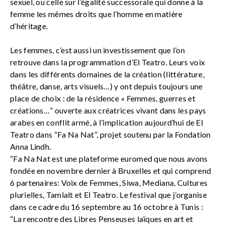
sexuel, ou celle sur l’égalité successorale qui donne à la
femme les mêmes droits que l’homme en matière
d’héritage.
Les femmes, c’est aussi un investissement que l’on
retrouve dans la programmation d’El Teatro. Leurs voix
dans les différents domaines de la création (littérature,
théâtre, danse, arts visuels…) y ont depuis toujours une
place de choix : de la résidence « Femmes, guerres et
créations…” ouverte aux créatrices vivant dans les pays
arabes en conflit armé, à l’implication aujourd’hui de El
Teatro dans “Fa Na Nat”, projet soutenu par la Fondation
Anna Lindh.
“Fa Na Nat est une plateforme euromed que nous avons
fondée en novembre dernier à Bruxelles et qui comprend
6 partenaires: Voix de Femmes, Siwa, Mediana, Cultures
plurielles, Tamlalt et El Teatro. Le festival que j’organise
dans ce cadre du 16 septembre au 16 octobre à Tunis :
“La rencontre des Libres Penseuses laïques en art et