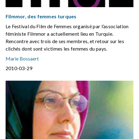
Filmmor, des femmes turques
Le Festival du Film de Femmes organisé par l’association
féministe Filmmor a actuellement lieu en Turquie.
Rencontre avec trois de ses membres, et retour sur les
clichés dont sont victimes les femmes du pays.
Marie Bossaert
2010-03-29