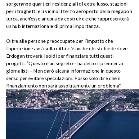
sorgeranno quartieri residenziali di extra lusso, stazioni
per i traghetti e lì vicino il terzo aeroporto della megapoli
turca, anch’esso ancora da costruire e che rappresenterà
un hub internazionale di prima importanza.
Oltre alle persone preoccupate per l’impatto che
l’operazione avrà sulla città, c’è anche chi si chiede dove
Erdogan troverà I soldi per finanziare tutti questi
progetti. “Questo è un segreto – ha detto il premier ai
giornalisti – Non darò alcuna informazione in questo
senso per evitare speculazioni. Posso solo dire che il
finanziamento non sarà assolutamente un problema”.