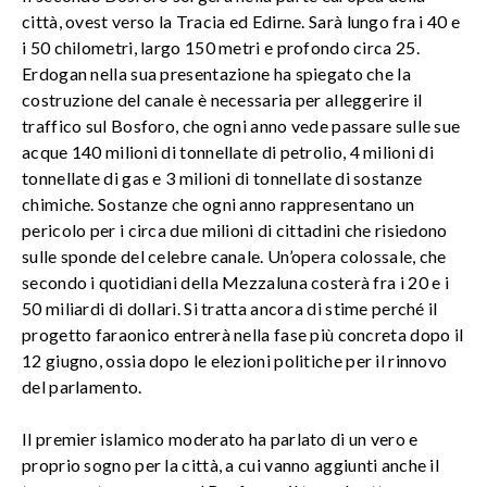
città, ovest verso la Tracia ed Edirne. Sarà lungo fra i 40 e
i 50 chilometri, largo 150 metri e profondo circa 25.
Erdogan nella sua presentazione ha spiegato che la
costruzione del canale è necessaria per alleggerire il
traffico sul Bosforo, che ogni anno vede passare sulle sue
acque 140 milioni di tonnellate di petrolio, 4 milioni di
tonnellate di gas e 3 milioni di tonnellate di sostanze
chimiche. Sostanze che ogni anno rappresentano un
pericolo per i circa due milioni di cittadini che risiedono
sulle sponde del celebre canale. Un’opera colossale, che
secondo i quotidiani della Mezzaluna costerà fra i 20 e i
50 miliardi di dollari. Si tratta ancora di stime perché il
progetto faraonico entrerà nella fase più concreta dopo il
12 giugno, ossia dopo le elezioni politiche per il rinnovo
del parlamento.
Il premier islamico moderato ha parlato di un vero e
proprio sogno per la città, a cui vanno aggiunti anche il