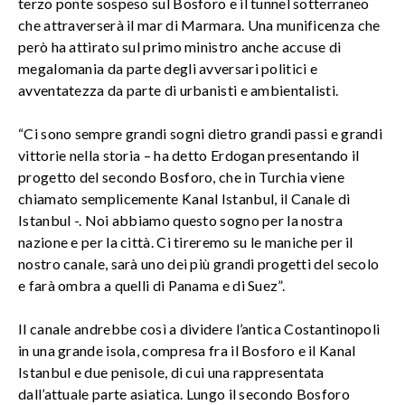
terzo ponte sospeso sul Bosforo e il tunnel sotterraneo
che attraverserà il mar di Marmara. Una munificenza che
però ha attirato sul primo ministro anche accuse di
megalomania da parte degli avversari politici e
avventatezza da parte di urbanisti e ambientalisti.
“Ci sono sempre grandi sogni dietro grandi passi e grandi
vittorie nella storia – ha detto Erdogan presentando il
progetto del secondo Bosforo, che in Turchia viene
chiamato semplicemente Kanal Istanbul, il Canale di
Istanbul -. Noi abbiamo questo sogno per la nostra
nazione e per la città. Ci tireremo su le maniche per il
nostro canale, sarà uno dei più grandi progetti del secolo
e farà ombra a quelli di Panama e di Suez”.
Il canale andrebbe così a dividere l’antica Costantinopoli
in una grande isola, compresa fra il Bosforo e il Kanal
Istanbul e due penisole, di cui una rappresentata
dall’attuale parte asiatica. Lungo il secondo Bosforo