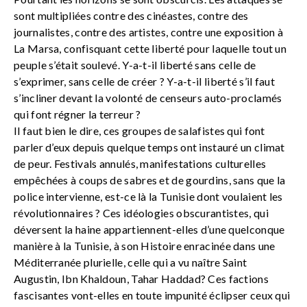
sont multipliées contre des cinéastes, contre des
journalistes, contre des artistes, contre une exposition à
La Marsa, confisquant cette liberté pour laquelle tout un
peuple s’était soulevé. Y-a-t-il liberté sans celle de
s’exprimer, sans celle de créer ? Y-a-t-il liberté s’il faut
s’incliner devant la volonté de censeurs auto-proclamés
qui font régner la terreur ?
Il faut bien le dire, ces groupes de salafistes qui font
parler d’eux depuis quelque temps ont instauré un climat
de peur. Festivals annulés, manifestations culturelles
empêchées à coups de sabres et de gourdins, sans que la
police intervienne, est-ce là la Tunisie dont voulaient les
révolutionnaires ? Ces idéologies obscurantistes, qui
déversent la haine appartiennent-elles d’une quelconque
manière à la Tunisie, à son Histoire enracinée dans une
Méditerranée plurielle, celle qui a vu naître Saint
Augustin, Ibn Khaldoun, Tahar Haddad? Ces factions
fascisantes vont-elles en toute impunité éclipser ceux qui