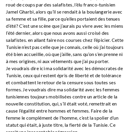
roué de coups par des salafistes, l’élu franco-tunisien
Jamel Gharbi, alors qu’il se rendait à la boulangerie avec
sa femme et sa fille, parce qu’elles portaient des tenues
d’été? C’est une scène que j’aurais pu vivre avec les miens
l’été dernier, alors que nous avons aussi croisé des
salafistes. en allant faire nos courses chez l’épicier. Cette
Tunisie n’est pas celle que je connais, celle où j’ai toujours
été bien accueillie, où que j’aille, sans qu’on s’en prenne ni
à mes origines, ni aux vêtements que j’ai pu porter.
Je voudrais dire ici ma solidarité avec les démocrates de
Tunisie, ceux qui restent épris de liberté et de tolérance
et combattent le retour de la censure sous toutes ses
formes. Je voudrais dire ma solidarité avec les femmes
tunisiennes toujours mobilisées contre un article de la
nouvelle constitution, qui, s’il était voté, remettrait en
cause l’égalité entre hommes et femmes. Faire de la
femme le complément de l’homme, c’est la spolier d’un
statut qui était, à juste titre, la fierté de la Tunisie. Ce
serait une inacceptable régression.