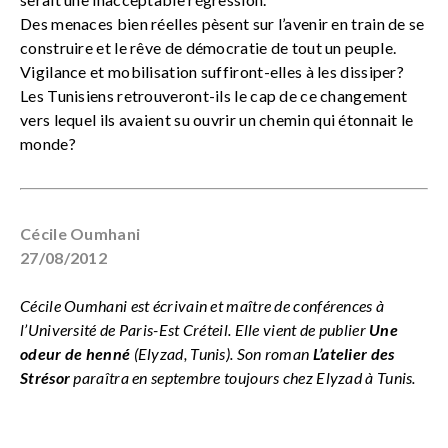
Des menaces bien réelles pèsent sur l’avenir en train de se
construire et le rêve de démocratie de tout un peuple.
Vigilance et mobilisation suffiront-elles à les dissiper?
Les Tunisiens retrouveront-ils le cap de ce changement
vers lequel ils avaient su ouvrir un chemin qui étonnait le
monde?
Cécile Oumhani
27/08/2012
Cécile Oumhani est écrivain et maître de conférences à
l’Université de Paris-Est Créteil.
Elle vient de publier
Une
odeur de henné
(Elyzad, Tunis).
Son roman
L’atelier des
Strésor
paraîtra en septembre toujours chez Elyzad à Tunis.