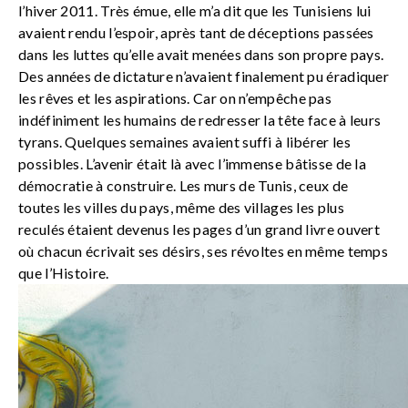
l’hiver 2011. Très émue, elle m’a dit que les Tunisiens lui
avaient rendu l’espoir, après tant de déceptions passées
dans les luttes qu’elle avait menées dans son propre pays.
Des années de dictature n’avaient finalement pu éradiquer
les rêves et les aspirations. Car on n’empêche pas
indéfiniment les humains de redresser la tête face à leurs
tyrans. Quelques semaines avaient suffi à libérer les
possibles. L’avenir était là avec l’immense bâtisse de la
démocratie à construire. Les murs de Tunis, ceux de
toutes les villes du pays, même des villages les plus
reculés étaient devenus les pages d’un grand livre ouvert
où chacun écrivait ses désirs, ses révoltes en même temps
que l’Histoire.