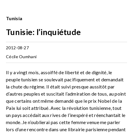
Tunisia
Tunisie: l’inquiétude
2012-08-27
Cécile Oumhani
Il y a vingt mois, assoiffé de liberté et de dignité, le
peuple tunisien se soulevait pacifiquement et demandait
la chute du régime. Il était suivi presque aussitôt par
d’autres peuples et suscitait l’admiration de tous, au point
que certains ont même demandé que le prix Nobel de la
Paix lui soit attribué. Avec la révolution tunisienne, tout
un pays accédait aux rives de l’inespéré et réenchantait le
monde. Je n’oublierai pas cette femme venue me parler
lors d’une rencontre dans une librairie parisienne pendant