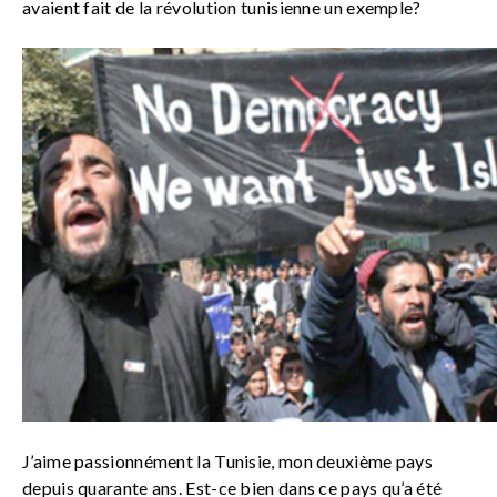
avaient fait de la révolution tunisienne un exemple?
J’aime passionnément la Tunisie, mon deuxième pays
depuis quarante ans. Est-ce bien dans ce pays qu’a été