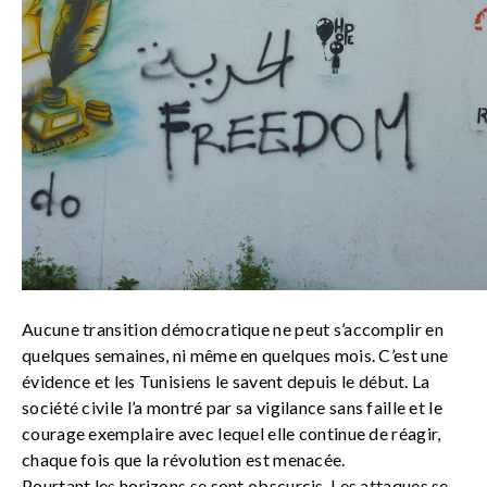
Aucune transition démocratique ne peut s’accomplir en
quelques semaines, ni même en quelques mois. C’est une
évidence et les Tunisiens le savent depuis le début. La
société civile l’a montré par sa vigilance sans faille et le
courage exemplaire avec lequel elle continue de réagir,
chaque fois que la révolution est menacée.
Pourtant les horizons se sont obscurcis. Les attaques se