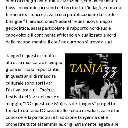
punti di emigrazione, militarizzazione, comunicazione, e i
flussi economici presenti nel territorio. L’indagine dura da
tre anni e si concretizza in una pubblicazione dal titolo
bilingue “Transacciones/Fadaiat” e una nuova mappa
geopolitica, assai particolare: il rapporto nord/sud è
capovolto e il continente africano è visualizzato a nord
della mappa, mentre il confine europeo si trova a sud.
Tangeri è questo e molto
altro. La musica, ad esempio,
gioca un ruolo importante.
In questi anni di rinascita
culturale sono sorti vari
Festival tra cui il
Tanjazz
,
festival del jazz nel mese di
maggio; “L’Orquesta de Mujeras de Tangers” progetto
fondato da Jamal Ouassini allo scopo di valorizzare e far
conoscere la particolare tradizione tangerina delle
orchestre tutte al femminile, originariamente legate alle