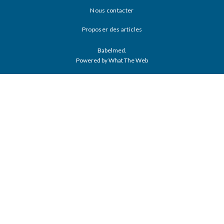
Nous contacter
Proposer des articles
Babelmed.
Powered by What The Web