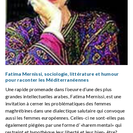
Fatima Mernissi, sociologie, littérature et humour
pour raconter les Méditerranéennes
Une rapide promenade dans l’oeuvre d’une des plus
grandes intellectuelles arabes, Fatima Mernissi, est une
invitation à cerner les problématiques des femmes
maghrébines dans une dialectique salutaire qui convoque
aussi les femmes européennes. Celles-ci ne sont-elles pas
également piégées par une forme d’ «harem mental» qui
restreint et hypothèque leur liberté et leur bien- être?