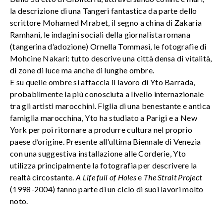
la descrizione di una Tangeri fantastica da parte dello
scrittore Mohamed Mrabet, il segno a china di Zakaria
Ramhani, le indagini sociali della giornalista romana
(tangerina d’adozione) Ornella Tommasi, le fotografie di
Mohcine Nakari: tutto descrive una città densa di vitalità,
di zone di luce ma anche di lunghe ombre.
E su quelle ombre si affaccia il lavoro di Yto Barrada,
probabilmente la più conosciuta a livello internazionale
tra gli artisti marocchini. Figlia di una benestante e antica
famiglia marocchina, Yto ha studiato a Parigi e a New
York per poi ritornare a produrre cultura nel proprio
paese d’origine. Presente all’ultima Biennale di Venezia
con una suggestiva installazione alle Corderie, Yto
utilizza principalmente la fotografia per descrivere la
realtà circostante.
A Life full of Holes
e
The Strait Project
(1998-2004) fanno parte di un ciclo di suoi lavori molto
noto.