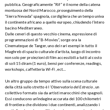
pubblica. Geograficamente “Rif” è il nome della catena
montuosa del Nord Marocco, proseguimento della
“Sierra Nevada” spagnola, cordigliera che un tempo univa
il continente africano a quello europeo, chiudendo l’intero
bacino Mediterraneo.
Dalle ceneri di questo vecchio cinema, espressione di
programmazioni di “B-Movies”, sorge ora la
Cinemateque de Tanger, uno dei rari esempi in tutto il
Maghreb di spazio culturale d’artista, luogo di incontro
non solo per proiezioni di film accessibili a tutti al costo
di soli 15 diram (1 euro), bensì per conferenze, readings,
workshops, caffetteria
Wi-Fi
, ect…
Un altro gruppo da tempo attivo sulla scena culturale
della città sullo stretto è l
’Observatorio del Estrecio
, un
collettivo formato sia da artisti marocchini che spagnoli.
Essi conducono un’indagine accurata dei 100 chilometri
di frontiera che dividono i due continenti, analizzando i