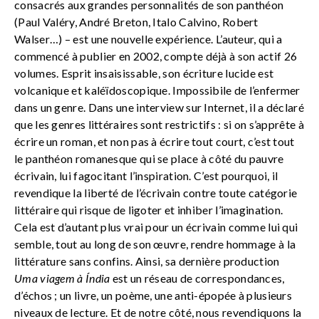
consacrés aux grandes personnalités de son panthéon
(Paul Valéry, André Breton, Italo Calvino, Robert
Walser…) – est une nouvelle expérience. L’auteur, qui a
commencé à publier en 2002, compte déjà à son actif 26
volumes. Esprit insaisissable, son écriture lucide est
volcanique et kaléïdoscopique. Impossibile de l’enfermer
dans un genre. Dans une interview sur Internet, il a déclaré
que les genres littéraires sont restrictifs : si on s’apprête à
écrire un roman, et non pas à écrire tout court, c’est tout
le panthéon romanesque qui se place à côté du pauvre
écrivain, lui fagocitant l’inspiration. C’est pourquoi, il
revendique la liberté de l’écrivain contre toute catégorie
littéraire qui risque de ligoter et inhiber l’imagination.
Cela est d’autant plus vrai pour un écrivain comme lui qui
semble, tout au long de son œuvre, rendre hommage à la
littérature sans confins. Ainsi, sa dernière production
Uma viagem à Índia
est un réseau de correspondances,
d’échos ; un livre, un poème, une anti-épopée à plusieurs
niveaux de lecture. Et de notre côté, nous revendiquons la