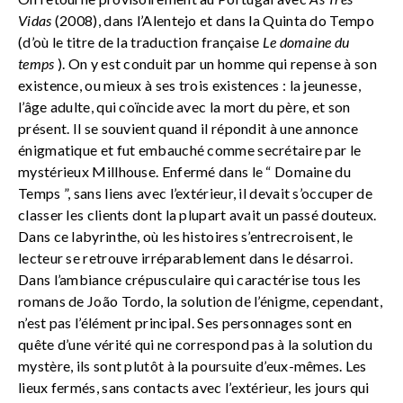
Vidas
(2008), dans l’Alentejo et dans la Quinta do Tempo
(d’où le titre de la traduction française
Le domaine du
temps
). On y est conduit par un homme qui repense à son
existence, ou mieux à ses trois existences : la jeunesse,
l’âge adulte, qui coïncide avec la mort du père, et son
présent. Il se souvient quand il répondit à une annonce
énigmatique et fut embauché comme secrétaire par le
mystérieux Millhouse. Enfermé dans le “ Domaine du
Temps ”, sans liens avec l’extérieur, il devait s’occuper de
classer les clients dont la plupart avait un passé douteux.
Dans ce labyrinthe, où les histoires s’entrecroisent, le
lecteur se retrouve irréparablement dans le désarroi.
Dans l’ambiance crépusculaire qui caractérise tous les
romans de João Tordo, la solution de l’énigme, cependant,
n’est pas l’élément principal. Ses personnages sont en
quête d’une vérité qui ne correspond pas à la solution du
mystère, ils sont plutôt à la poursuite d’eux-mêmes. Les
lieux fermés, sans contacts avec l’extérieur, les jours qui