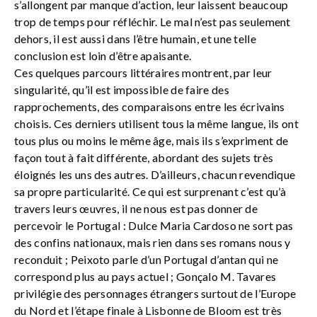
s’allongent par manque d’action, leur laissent beaucoup
trop de temps pour réfléchir. Le mal n’est pas seulement
dehors, il est aussi dans l’être humain, et une telle
conclusion est loin d’être apaisante.
Ces quelques parcours littéraires montrent, par leur
singularité, qu’il est impossible de faire des
rapprochements, des comparaisons entre les écrivains
choisis. Ces derniers utilisent tous la même langue, ils ont
tous plus ou moins le même âge, mais ils s’expriment de
façon tout à fait différente, abordant des sujets très
éloignés les uns des autres. D’ailleurs, chacun revendique
sa propre particularité. Ce qui est surprenant c’est qu’à
travers leurs œuvres, il ne nous est pas donner de
percevoir le Portugal : Dulce Maria Cardoso ne sort pas
des confins nationaux, mais rien dans ses romans nous y
reconduit ; Peixoto parle d’un Portugal d’antan qui ne
correspond plus au pays actuel ; Gonçalo M. Tavares
privilégie des personnages étrangers surtout de l’Europe
du Nord et l’étape finale à Lisbonne de Bloom est très