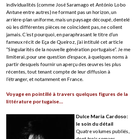
individualités (comme José Saramago et António Lobo
Antune entre autres) ne formant pas un horizon, un
arrière-plan uniforme, mais un paysage découpé, dentelé
où les différentes pièces ne coïncident pas, ne collent
jamais. C’est pourquoi, en paraphrasant le titre d’un
fameux récit de Eça de Queiroz, j’ai intitulé cet article
“Singularités de la nouvelle génération portugaise”. Je me
limiterai, pour une question d’espace, à quelques noms à
partir desquels fournir un aperçu des œuvres les plus
récentes, tout tenant compte de leur diffusion à
l’étranger, et notamment en France.
Voyage en pointillé à travers quelques figures de la
littérature portugaise…
Dulce Maria Cardoso:
le soin du détail
Quatre volumes publiés,
dont trois romans –