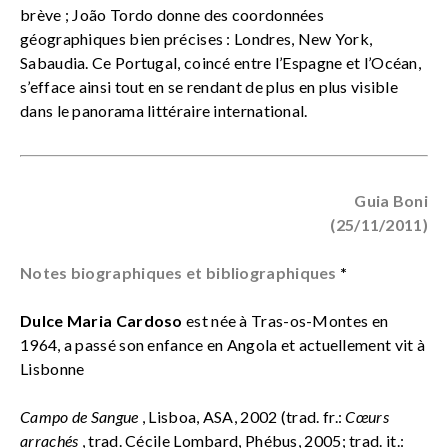
brève ; João Tordo donne des coordonnées
géographiques bien précises : Londres, New York,
Sabaudia. Ce Portugal, coincé entre l’Espagne et l’Océan,
s’efface ainsi tout en se rendant de plus en plus visible
dans le panorama littéraire international.
Guia Boni
(25/11/2011)
Notes biographiques et bibliographiques
*
Dulce Maria Cardoso
est née à Tras-os-Montes en
1964, a passé son enfance en Angola et actuellement vit à
Lisbonne
Campo de Sangue
, Lisboa, ASA, 2002 (trad. fr.:
Cœurs
arrachés
, trad. Cécile Lombard, Phébus, 2005; trad. it.: