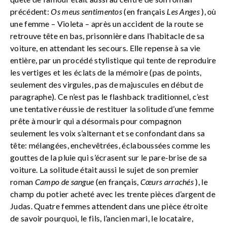
précédent:
Os meus sentimentos
(en français
Les Anges
), où
une femme – Violeta – après un accident de la route se
retrouve tête en bas, prisonnière dans l’habitacle de sa
voiture, en attendant les secours. Elle repense à sa vie
entière, par un procédé stylistique qui tente de reproduire
les vertiges et les éclats de la mémoire (pas de points,
seulement des virgules, pas de majuscules en début de
paragraphe). Ce n’est pas le flashback traditionnel, c’est
une tentative réussie de restituer la solitude d’une femme
prête à mourir qui a désormais pour compagnon
seulement les voix s’alternant et se confondant dans sa
tête: mélangées, enchevêtrées, éclaboussées comme les
gouttes de la pluie qui s’écrasent sur le pare-brise de sa
voiture. La solitude était aussi le sujet de son premier
roman
Campo de sangue
(en français,
Cœurs arrachés
), le
champ du potier acheté avec les trente pièces d’argent de
Judas. Quatre femmes attendent dans une pièce étroite
de savoir pourquoi, le fils, l’ancien mari, le locataire,