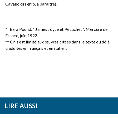
Cavallo di Ferro, à paraître).
----
* Ezra Pound, “ James Joyce et Pécuchet ”, Mercure de
France, juin 1922.
** On s’est limité aux œuvres citées dans le texte ou déjà
traduites en français et en italien.
LIRE AUSSI