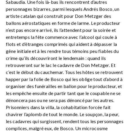
Sabaudia. Une fois là-bas ils rencontrent d’autres
personnages bizarres, parmi lesquels Andrés Bosco, un
artiste catalan qui construit pour Don Metzger des
ballons aérostatiques en forme de larme. Le producteur
n’est pas encore arrivé, ils l’attendent pour la soirée et
entretemps la fête commence avec l’alcool qui coule à
flots et d’étranges comprimés qui aident à dépasser la
gêne initiale et à les rendre tous témoins peu fiables du
crime qu’ils découvriront le lendemain : quand ils
retrouveront sur le lac le cadavre de Don Metzger. Et
c’est le début du cauchemar. Tous les hôtes se retrouvent
happer par la folie de Bosco qui les oblige tout d’abord à
organiser des funérailles en ballon pour le producteur, et
les empêche ensuite de partir tant que le coupable ne se
dénoncera pas ou ne sera pas dénoncé par les autres.
Prisonniers dans la villa, la cohabitation forcée fait
chavirer l’aplomb de tout le monde. Le soupçon, la peur,
les cadavres qui surgissent, rendent tous les personnages
complices, malgré eux, de Bosco. Un microcosme