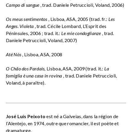
Campo di sangue
, trad. Daniele Petruccioli, Voland, 2006)
Os meus sentimentos
, Lisboa, ASA, 2005 (trad. fr.:
Les
Anges. Violeta
, trad. Cécile Lombard, L’Esprit des
Péninsules, 2006 ; trad. it.:
Le mie condoglianze
, trad.
Daniele Petruccioli, Voland, 2007)
Até Nós
, Lisboa, ASA, 2008
O Chão dos Pardais,
Lisboa, ASA, 2009 (trad. it.:
La
famiglia è una casa in rovina
, trad. Daniele Petruccioli,
Voland, à paraître).
José Luís Peixoto
est né a Galveias, dans la région de
l’Alentejo, en 1974, outre que romancier, il est poète et
dramaturge.