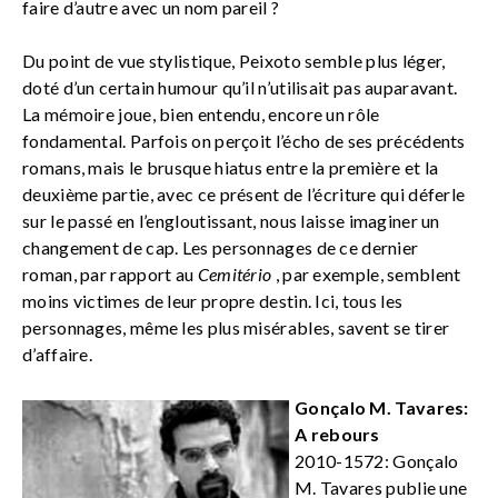
faire d’autre avec un nom pareil ?
Du point de vue stylistique, Peixoto semble plus léger,
doté d’un certain humour qu’il n’utilisait pas auparavant.
La mémoire joue, bien entendu, encore un rôle
fondamental. Parfois on perçoit l’écho de ses précédents
romans, mais le brusque hiatus entre la première et la
deuxième partie, avec ce présent de l’écriture qui déferle
sur le passé en l’engloutissant, nous laisse imaginer un
changement de cap. Les personnages de ce dernier
roman, par rapport au
Cemitério
, par exemple, semblent
moins victimes de leur propre destin. Ici, tous les
personnages, même les plus misérables, savent se tirer
d’affaire.
Gonçalo M. Tavares:
A rebours
2010-1572: Gonçalo
M. Tavares publie une