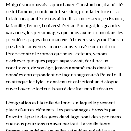
Malgré son mauvais rapport avec Constantino, il a hérité
de lui l’amour, ou mieux l’obsession, pour la lecture et la
totale incapacité de travailler. Il raconte sa vie, en France,
la famille, l’école, l’université et au Portugal, les grandes
vacances, les personnages que nous avons connu dans les
premières pages du roman vus à travers ses yeux. Dans ce
puzzle de souvenirs, impressions, s’insère une critique
féroce contre le roman que nous, lecteurs, venons
d’achever quelques pages auparavant, écrit par un
concitoyen, de son âge, jamais nommé, mais dont les
données correspondent de façon saugrenue à Peixoto. Il
en attaque le style, le contenu et entretient un dialogue
ouvert avec le lecteur, bourré de citations littéraires.
L’émigration est la toile de fond, sur laquelle prennent
place d’autres éléments. Les personnages brossés par
Peixoto, à partir des gens du village, sont des spécimens
que nous pourrions trouver partout. La vieille tante,
femme aux pulsions sexuelles refoulées, qui oblige sa