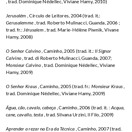
, trad. Dominique Nédellec, Viviane Hamy, 2010)
Jerusalém
, Círculo de Leitores, 2004 (trad. it.:
Gerusalemme
, trad. Roberto Mulinacci, Guanda, 2006 ;
trad. fr.:
Jérusalem
, trad. Marie-Hélène Piwnik, Vivane
Hamy, 2008)
O Senhor Calvino
, Caminho, 2005 (trad. it.:
Il Signor
Calvino
, trad. di Roberto Mulinacci, Guanda, 2007;
Monsieur Calvino
, trad. Dominique Nédellec, Viviane
Hamy, 2009)
O Senhor Kraus
, Caminho, 2005 (trad. fr.:
Monsieur Kraus
,
trad. Dominique Nédellec, Viviane Hamy, 2009)
Água, cão, cavalo, cabeça
, Caminho, 2006 (trad. it. :
Acqua,
cane, cavallo, testa
, trad. Silvana Urzini, Il Filo, 2009)
Aprender a rezar na Era da Técnica
, Caminho, 2007 (trad.