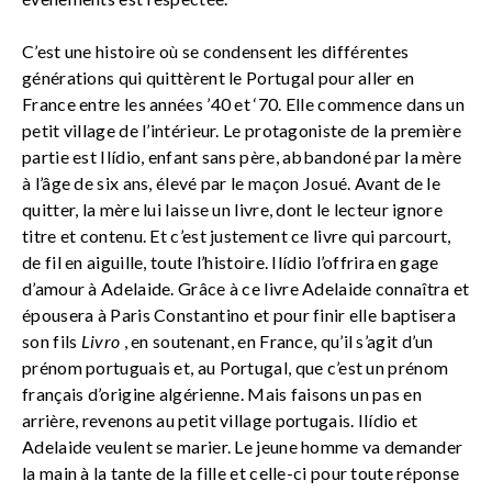
C’est une histoire où se condensent les différentes
générations qui quittèrent le Portugal pour aller en
France entre les années ’40 et ‘70. Elle commence dans un
petit village de l’intérieur. Le protagoniste de la première
partie est Ilídio, enfant sans père, abbandoné par la mère
à l’âge de six ans, élevé par le maçon Josué. Avant de le
quitter, la mère lui laisse un livre, dont le lecteur ignore
titre et contenu. Et c’est justement ce livre qui parcourt,
de fil en aiguille, toute l’histoire. Ilídio l’offrira en gage
d’amour à Adelaide. Grâce à ce livre Adelaide connaîtra et
épousera à Paris Constantino et pour finir elle baptisera
son fils
Livro
, en soutenant, en France, qu’il s’agit d’un
prénom portuguais et, au Portugal, que c’est un prénom
français d’origine algérienne. Mais faisons un pas en
arrière, revenons au petit village portugais. Ilídio et
Adelaide veulent se marier. Le jeune homme va demander
la main à la tante de la fille et celle-ci pour toute réponse