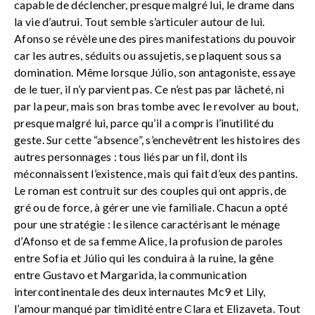
capable de déclencher, presque malgré lui, le drame dans
la vie d’autrui. Tout semble s’articuler autour de lui.
Afonso se révèle une des pires manifestations du pouvoir
car les autres, séduits ou assujetis, se plaquent sous sa
domination. Même lorsque Júlio, son antagoniste, essaye
de le tuer, il n’y parvient pas. Ce n’est pas par lâcheté, ni
par la peur, mais son bras tombe avec le revolver au bout,
presque malgré lui, parce qu’il a compris l’inutilité du
geste. Sur cette “absence”, s’enchevêtrent les histoires des
autres personnages : tous liés par un fil, dont ils
méconnaissent l’existence, mais qui fait d’eux des pantins.
Le roman est contruit sur des couples qui ont appris, de
gré ou de force, à gérer une vie familiale. Chacun a opté
pour une stratégie : le silence caractérisant le ménage
d’Afonso et de sa femme Alice, la profusion de paroles
entre Sofia et Júlio qui les conduira à la ruine, la gêne
entre Gustavo et Margarida, la communication
intercontinentale des deux internautes Mc9 et Lily,
l’amour manqué par timidité entre Clara et Elizaveta. Tout