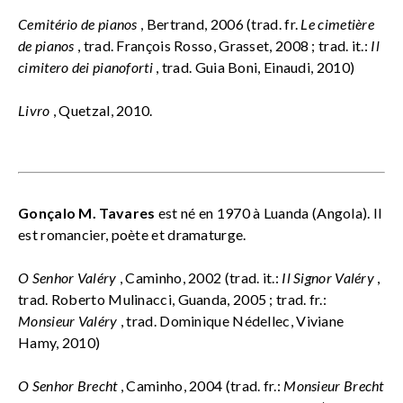
Cemitério de pianos
, Bertrand, 2006 (trad. fr.
Le cimetière
de pianos
, trad. François Rosso, Grasset, 2008 ; trad. it.:
Il
cimitero dei pianoforti
, trad. Guia Boni, Einaudi, 2010)
Livro
, Quetzal, 2010.
Gonçalo M. Tavares
est né en 1970 à Luanda (Angola). Il
est romancier, poète et dramaturge.
O Senhor Valéry
, Caminho, 2002 (trad. it.:
Il Signor Valéry
,
trad. Roberto Mulinacci, Guanda, 2005 ; trad. fr.:
Monsieur Valéry
, trad. Dominique Nédellec, Viviane
Hamy, 2010)
O Senhor Brecht
, Caminho, 2004 (trad. fr.:
Monsieur Brecht