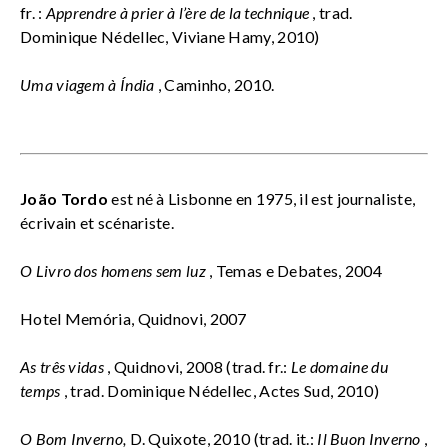
fr. :
Apprendre à prier à l’ère de la technique
, trad.
Dominique Nédellec, Viviane Hamy, 2010)
Uma viagem à Índia
, Caminho, 2010.
João Tordo
est né à Lisbonne en 1975, il est journaliste,
écrivain et scénariste.
O Livro dos homens sem luz
, Temas e Debates, 2004
Hotel Memória, Quidnovi, 2007
As três vidas
, Quidnovi, 2008 (trad. fr.:
Le domaine du
temps
, trad. Dominique Nédellec, Actes Sud, 2010)
O Bom Inverno,
D. Quixote, 2010 (trad. it.:
Il Buon Inverno
,