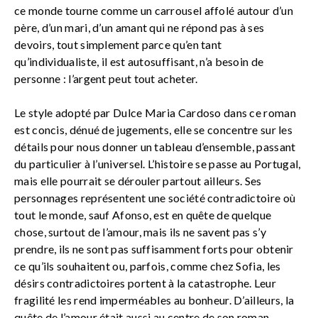
ce monde tourne comme un carrousel affolé autour d’un
père, d’un mari, d’un amant qui ne répond pas à ses
devoirs, tout simplement parce qu’en tant
qu’individualiste, il est autosuffisant, n’a besoin de
personne : l’argent peut tout acheter.
Le style adopté par Dulce Maria Cardoso dans ce roman
est concis, dénué de jugements, elle se concentre sur les
détails pour nous donner un tableau d’ensemble, passant
du particulier à l’universel. L’histoire se passe au Portugal,
mais elle pourrait se dérouler partout ailleurs. Ses
personnages représentent une société contradictoire où
tout le monde, sauf Afonso, est en quête de quelque
chose, surtout de l’amour, mais ils ne savent pas s’y
prendre, ils ne sont pas suffisamment forts pour obtenir
ce qu’ils souhaitent ou, parfois, comme chez Sofia, les
désirs contradictoires portent à la catastrophe. Leur
fragilité les rend imperméables au bonheur. D’ailleurs, la
quête de l’amour était aussi au centre de son roman