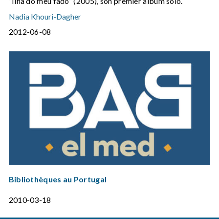
“Ilha do meu fado” (2005), son premier album solo.
Nadia Khouri-Dagher
2012-06-08
Bibliothèques au Portugal
2010-03-18