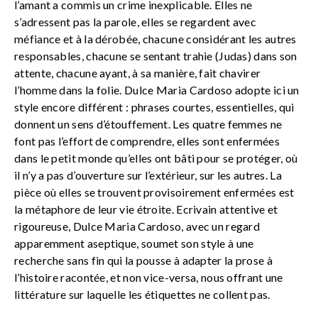
l’amant a commis un crime inexplicable. Elles ne
s’adressent pas la parole, elles se regardent avec
méfiance et à la dérobée, chacune considérant les autres
responsables, chacune se sentant trahie (Judas) dans son
attente, chacune ayant, à sa manière, fait chavirer
l’homme dans la folie. Dulce Maria Cardoso adopte ici un
style encore différent : phrases courtes, essentielles, qui
donnent un sens d’étouffement. Les quatre femmes ne
font pas l’effort de comprendre, elles sont enfermées
dans le petit monde qu’elles ont bâti pour se protéger, où
il n’y a pas d’ouverture sur l’extérieur, sur les autres. La
pièce où elles se trouvent provisoirement enfermées est
la métaphore de leur vie étroite. Ecrivain attentive et
rigoureuse, Dulce Maria Cardoso, avec un regard
apparemment aseptique, soumet son style à une
recherche sans fin qui la pousse à adapter la prose à
l’histoire racontée, et non vice-versa, nous offrant une
littérature sur laquelle les étiquettes ne collent pas.