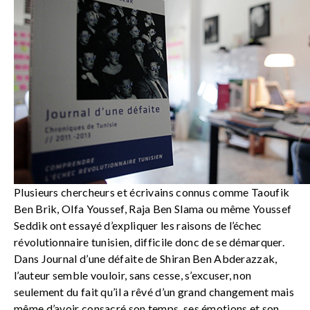
Plusieurs chercheurs et écrivains connus comme Taoufik
Ben Brik, Olfa Youssef, Raja Ben Slama ou même Youssef
Seddik ont essayé d’expliquer les raisons de l’échec
révolutionnaire tunisien, difficile donc de se démarquer.
Dans Journal d’une défaite de Shiran Ben Abderazzak,
l’auteur semble vouloir, sans cesse, s’excuser, non
seulement du fait qu’il a rêvé d’un grand changement mais
même d’avoir consacré son temps, ses émotions et son