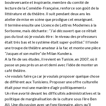
bouleversante et inspirante, membre du comité de
lecture de la Comédie-Française, renforce son goût de la
littérature et du théâtre. Il suit pendant deux ans les
atelier de mise en scène que prodigue cet enseignant.
Il termine ensuite une Licence de Lettres Modernes à la
Sorbonne, mais déchante : “J’ai découvert que ce n’était
pas du tout où je voulais être : le niveau des professeurs
était très bas et le système était super-politisé.” Il fonde
une troupe de théâtre amateur à la fac et monte une pièce
“Jacques et son maître”
de Milan Kundera.
A la fin de ses études, il revient en Tunisie, en 2007, où il
passe un peu près un an et demi avec l’idée de monter un
café théâtre.
«Je voulais faire ça car je voulais proposer quelque chose
de différent aux Tunisiens. Proposer une offre culturelle
était pour moi une manière d’agir politiquement.»
Un rêve avorté devant les difficultés administratives et la
politique de marginalisation de la culture sous l’ère Ben
Ali. Une discussion avec un fonctionnaire, alors qu’il