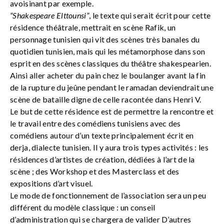
avoisinant par exemple.
“Shakespeare Elttounsi”
, le texte qui serait écrit pour cette
résidence théâtrale, mettrait en scène Rafik, un
personnage tunisien qui vit des scènes très banales du
quotidien tunisien, mais qui les métamorphose dans son
esprit en des scènes classiques du théâtre shakespearien.
Ainsi aller acheter du pain chez le boulanger avant la fin
de la rupture du jeûne pendant le ramadan deviendrait une
scène de bataille digne de celle racontée dans Henri V.
Le but de cette résidence est de permettre la rencontre et
le travail entre des comédiens tunisiens avec des
comédiens autour d’un texte principalement écrit en
derja, dialecte tunisien. Il y aura trois types activités : les
résidences d’artistes de création, dédiées à l’art de la
scène ; des Workshop et des Masterclass et des
expositions d’art visuel.
Le mode de fonctionnement de l’association sera un peu
différent du modèle classique : un conseil
d’administration qui se chargera de valider D’autres