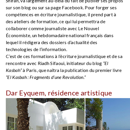
Shiran, va largement au-delà du fait de publier ses propos
sur son blog ou sur sa page Facebook. Pour forger ses
compétences en écriture journalistique, il prend part à
des ateliers de formation, ce qui lui permettra de
collaborer comme journaliste avec Le Nouvel
Économiste, un hebdomadaire national français dans
lequel il rédigera des dossiers d’actualité des
technologies de l’information.
C’est de ces formations à l’écriture journalistique et de sa
rencontre avec Riadh Sifaoui, initiateur du blog
“El
Kasbah”
à Paris, que naîtra la publication du premier livre
“El Kasbah : Fragments d’une Revolution.”
Dar Eyquem, résidence artistique