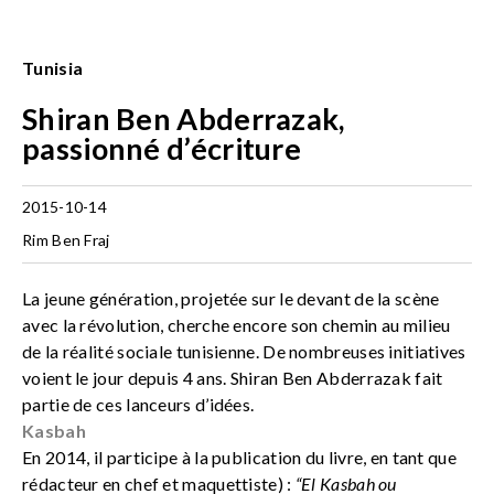
Tunisia
Shiran Ben Abderrazak,
passionné d’écriture
2015-10-14
Rim Ben Fraj
La jeune génération, projetée sur le devant de la scène
avec la révolution, cherche encore son chemin au milieu
de la réalité sociale tunisienne. De nombreuses initiatives
voient le jour depuis 4 ans. Shiran Ben Abderrazak fait
partie de ces lanceurs d’idées.
Kasbah
En 2014, il participe à la publication du livre, en tant que
rédacteur en chef et maquettiste) :
“El Kasbah ou