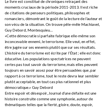
Le livre est constitué de chroniques retraçant des
moments cruciaux de la période 2011-2013. Il est riche
de citations de penseurs politiques, philosophes et
romanciers, démontrant le goût de la lecture de l’auteur et
son vécu de la situation. On trouve pêle-mêle Machiavel,
Guy Debord, Montesquieu…
«Cette démocratie si parfaite fabrique elle-même son
inconcevable ennemi, le terrorisme. Elle veut, en effet,
être jugée sur ses ennemis plutôt que sur ses résultats.
L’histoire du terrorisme est écrite par l’État ; elle est donc
éducative. Les populations spectatrices ne peuvent
certes pas tout savoir du terrorisme, mais elles peuvent
toujours en savoir assez pour être persuadées que, par
rapport à ce terrorisme, tout le reste devra leur sembler
plutôt acceptable, en tout cas plus rationnel et plus
démocratique.» Guy Debord
Entre espoir et désespoir, Journal d’une défaite est une
histoire construite comme une symphonie, autour de
thématiques telles que la fierté, gloire, doute, espoir,