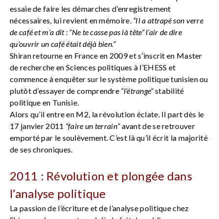
essaie de faire les démarches d’enregistrement
nécessaires, lui revient en mémoire.
“Il a attrapé son verre
de café et m’a dit : “Ne te casse pas là tête” l’air de dire
qu’ouvrir un café était déjà bien.”
Shiran retourne en France en 2009 et s’inscrit en Master
de recherche en Sciences politiques à l’EHESS et
commence à enquêter sur le système politique tunisien ou
plutôt d’essayer de comprendre
“l’étrange”
stabilité
politique en Tunisie.
Alors qu’il entre en M2, la révolution éclate. Il part dès le
17 janvier 2011
“faire un terrain”
avant de se retrouver
emporté par le soulèvement. C’est là qu’il écrit la majorité
de ses chroniques.
2011 : Révolution et plongée dans
l’analyse politique
La passion de l’écriture et de l’analyse politique chez