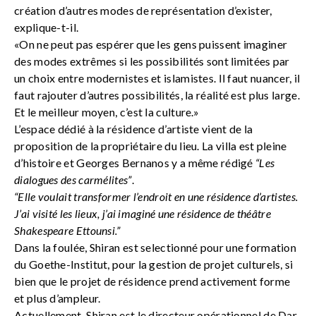
création d’autres modes de représentation d’exister,
explique-t-il.
«On ne peut pas espérer que les gens puissent imaginer
des modes extrêmes si les possibilités sont limitées par
un choix entre modernistes et islamistes. Il faut nuancer, il
faut rajouter d’autres possibilités, la réalité est plus large.
Et le meilleur moyen, c’est la culture.»
L’espace dédié à la résidence d’artiste vient de la
proposition de la propriétaire du lieu. La villa est pleine
d’histoire et Georges Bernanos y a même rédigé
“Les
dialogues des carmélites”
.
“Elle voulait transformer l’endroit en une résidence d’artistes.
J’ai visité les lieux, j’ai imaginé une résidence de théâtre
Shakespeare Ettounsi.”
Dans la foulée, Shiran est selectionné pour une formation
du Goethe-Institut, pour la gestion de projet culturels, si
bien que le projet de résidence prend activement forme
et plus d’ampleur.
Actuellement, Shiran est le directeur opérationnel de Dar