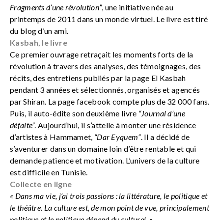
Fragments d’une révolution”
, une initiative née au
printemps de 2011 dans un monde virtuel. Le livre est tiré
du blog d’un ami.
Kasbah, le livre
Ce premier ouvrage retraçait les moments forts de la
révolution à travers des analyses, des témoignages, des
récits, des entretiens publiés par la page El Kasbah
pendant 3 années et sélectionnés, organisés et agencés
par Shiran. La page facebook compte plus de 32 000 fans.
Puis, il auto-édite son deuxième livre
“Journal d’une
défaite”
. Aujourd’hui, il s’attelle à monter une résidence
d’artistes à Hammamet,
“Dar Eyquem”
. Il a décidé de
s’aventurer dans un domaine loin d’être rentable et qui
demande patience et motivation. L’univers de la culture
est difficile en Tunisie.
Collecte en ligne
« Dans ma vie, j’ai trois passions : la littérature, le politique et
le théâtre. La culture est, de mon point de vue, principalement
politique et le politique dépend du culturel. »