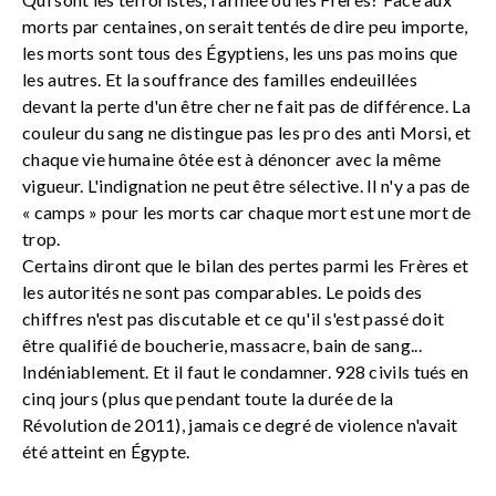
morts par centaines, on serait tentés de dire peu importe,
les morts sont tous des Égyptiens, les uns pas moins que
les autres. Et la souffrance des familles endeuillées
devant la perte d'un être cher ne fait pas de différence. La
couleur du sang ne distingue pas les pro des anti Morsi, et
chaque vie humaine ôtée est à dénoncer avec la même
vigueur. L'indignation ne peut être sélective. Il n'y a pas de
« camps » pour les morts car chaque mort est une mort de
trop.
Certains diront que le bilan des pertes parmi les Frères et
les autorités ne sont pas comparables. Le poids des
chiffres n'est pas discutable et ce qu'il s'est passé doit
être qualifié de boucherie, massacre, bain de sang...
Indéniablement. Et il faut le condamner. 928 civils tués en
cinq jours (plus que pendant toute la durée de la
Révolution de 2011), jamais ce degré de violence n'avait
été atteint en Égypte.