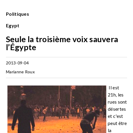
Politiques
Egypt
Seule la troisième voix sauvera
l’Égypte
2013-09-04
Marianne Roux
Il est
21h, les
rues sont
désertes
et c'est
peut être
la