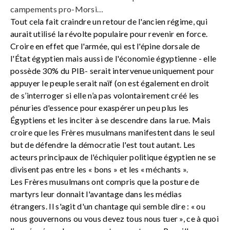
campements pro-Morsi…
Tout cela fait craindre un retour de l'ancien régime, qui
aurait utilisé la révolte populaire pour revenir en force.
Croire en effet que l'armée, qui est l'épine dorsale de
l'État égyptien mais aussi de l'économie égyptienne - elle
possède 30% du PIB- serait intervenue uniquement pour
appuyer le peuple serait naïf (on est également en droit
de s’interroger si elle n’a pas volontairement créé les
pénuries d'essence pour exaspérer un peu plus les
Égyptiens et les inciter à se descendre dans la rue. Mais
croire que les Frères musulmans manifestent dans le seul
but de défendre la démocratie l'est tout autant. Les
acteurs principaux de l'échiquier politique égyptien ne se
divisent pas entre les « bons » et les « méchants ».
Les Frères musulmans ont compris que la posture de
martyrs leur donnait l'avantage dans les médias
étrangers. Il s'agit d'un chantage qui semble dire : « ou
nous gouvernons ou vous devez tous nous tuer », ce à quoi