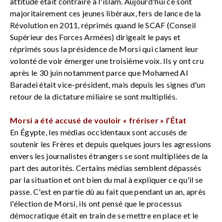
attitude était contraire à l'islam. Aujourd'hui ce sont
majoritairement ces jeunes libéraux, fers de lance de la
Révolution en 2011, réprimés quand le SCAF (Conseil
Supérieur des Forces Armées) dirigeait le pays et
réprimés sous la présidence de Morsi qui clament leur
volonté de voir émerger une troisième voix. Ils y ont cru
après le 30 juin notamment parce que Mohamed Al
Baradei était vice-président, mais depuis les signes d'un
retour de la dictature miliaire se sont multipliés.
Morsi a été accusé de vouloir « frériser » l’
É
tat
En Égypte, les médias occidentaux sont accusés de
soutenir les Frères et depuis quelques jours les agressions
envers les journalistes étrangers se sont multipliées de la
part des autorités. Certains médias semblent dépassés
par la situation et ont bien du mal à expliquer ce qu'il se
passe. C'est en partie dû au fait que pendant un an, après
l'élection de Morsi, ils ont pensé que le processus
démocratique était en train de se mettre en place et le