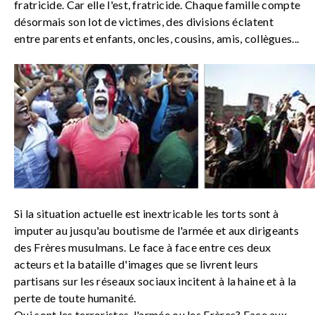
fratricide. Car elle l'est, fratricide. Chaque famille compte
désormais son lot de victimes, des divisions éclatent
entre parents et enfants, oncles, cousins, amis, collègues...
Si la situation actuelle est inextricable les torts sont à
imputer au jusqu'au boutisme de l'armée et aux dirigeants
des Frères musulmans. Le face à face entre ces deux
acteurs et la bataille d'images que se livrent leurs
partisans sur les réseaux sociaux incitent à la haine et à la
perte de toute humanité.
Qui sont les terroristes, l'armée ou les Frères? Face aux