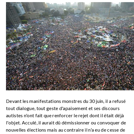
Devant les manifestations monstres du 30 juin, il a refusé
tout dialogue, tout geste d'apaisement et ses discours
autistes n'ont fait que renforcer le rejet dont il était déjà
l'objet. Acculé, il aurait dû démissionner ou convoquer de
nouvelles élections mais au contraire il n'a eu de cesse de