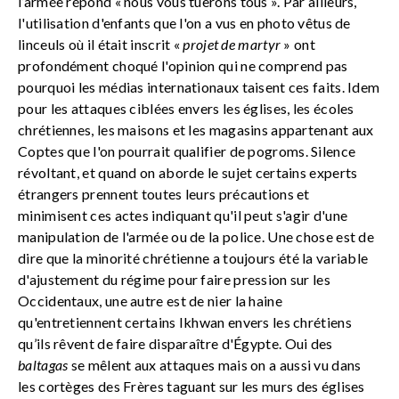
l’armée répond « nous vous tuerons tous ». Par ailleurs,
l'utilisation d'enfants que l'on a vus en photo vêtus de
linceuls où il était inscrit «
projet de martyr
» ont
profondément choqué l'opinion qui ne comprend pas
pourquoi les médias internationaux taisent ces faits. Idem
pour les attaques ciblées envers les églises, les écoles
chrétiennes, les maisons et les magasins appartenant aux
Coptes que l'on pourrait qualifier de pogroms. Silence
révoltant, et quand on aborde le sujet certains experts
étrangers prennent toutes leurs précautions et
minimisent ces actes indiquant qu'il peut s'agir d'une
manipulation de l'armée ou de la police. Une chose est de
dire que la minorité chrétienne a toujours été la variable
d'ajustement du régime pour faire pression sur les
Occidentaux, une autre est de nier la haine
qu'entretiennent certains Ikhwan envers les chrétiens
qu’ils rêvent de faire disparaître d'Égypte. Oui des
baltagas
se mêlent aux attaques mais on a aussi vu dans
les cortèges des Frères taguant sur les murs des églises