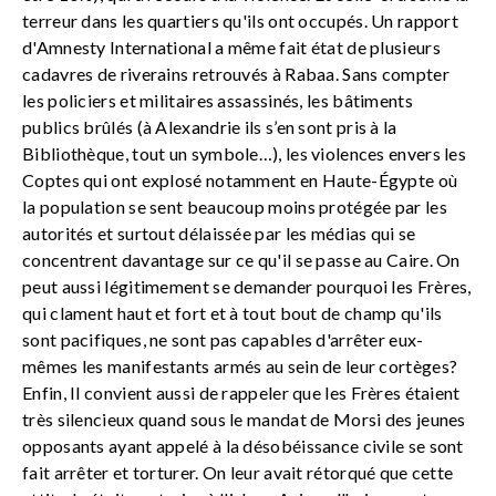
terreur dans les quartiers qu'ils ont occupés. Un rapport
d'Amnesty International a même fait état de plusieurs
cadavres de riverains retrouvés à Rabaa. Sans compter
les policiers et militaires assassinés, les bâtiments
publics brûlés (à Alexandrie ils s’en sont pris à la
Bibliothèque, tout un symbole…), les violences envers les
Coptes qui ont explosé notamment en Haute-Égypte où
la population se sent beaucoup moins protégée par les
autorités et surtout délaissée par les médias qui se
concentrent davantage sur ce qu'il se passe au Caire. On
peut aussi légitimement se demander pourquoi les Frères,
qui clament haut et fort et à tout bout de champ qu'ils
sont pacifiques, ne sont pas capables d'arrêter eux-
mêmes les manifestants armés au sein de leur cortèges?
Enfin, Il convient aussi de rappeler que les Frères étaient
très silencieux quand sous le mandat de Morsi des jeunes
opposants ayant appelé à la désobéissance civile se sont
fait arrêter et torturer. On leur avait rétorqué que cette