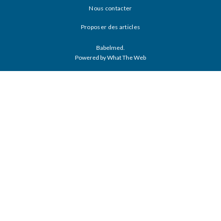
Nous contacter
Proposer des articles
Babelmed.
Powered by What The Web