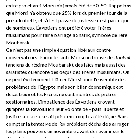
entre pro et anti Morsi n’a jamais été de 50-50. Rappelons
que Morsi n’a obtenu que 25% lors du premier tour de la
présidentielle, et s’il est passé de justesse c’est parce que
de nombreux Égyptiens ont préféré voter Frères
musulmans pour faire barrage à Shafik, symbole de l’ère
Moubarak.
Ce n'est pas une simple équation libéraux contre
conservateurs. Parmi les anti-Morsi on trouve des
fouloul
(anciens du régime Moubarak), des laïcs mais aussi des
salafistes ou encore des déçus des Frères musulmans. On
ne peut évidemment blâmer Morsi pour l'ensemble des
problèmes de l'Égypte mais son bilan économique est
désastreux et les Frères ne sont montrés de piètres
gestionnaires. L'impatience des Égyptiens croyant
qu'après la Révolution leur volonté de « pain, liberté et
justice sociale » serait prise en compte a été déçue. Sans
compter la tentative de l’ex président déchu de s'arroger
les pleins pouvoirs en novembre avant de revenir sur le