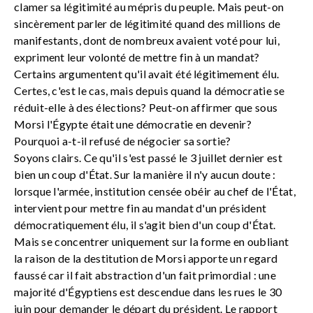
clamer sa légitimité au mépris du peuple. Mais peut-on
sincèrement parler de légitimité quand des millions de
manifestants, dont de nombreux avaient voté pour lui,
expriment leur volonté de mettre fin à un mandat?
Certains argumentent qu'il avait été légitimement élu.
Certes, c'est le cas, mais depuis quand la démocratie se
réduit-elle à des élections? Peut-on affirmer que sous
Morsi l'Égypte était une démocratie en devenir?
Pourquoi a-t-il refusé de négocier sa sortie?
Soyons clairs. Ce qu'il s'est passé le 3 juillet dernier est
bien un coup d'État. Sur la manière il n'y aucun doute :
lorsque l'armée, institution censée obéir au chef de l'État,
intervient pour mettre fin au mandat d'un président
démocratiquement élu, il s'agit bien d'un coup d'État.
Mais se concentrer uniquement sur la forme en oubliant
la raison de la destitution de Morsi apporte un regard
faussé car il fait abstraction d'un fait primordial : une
majorité d'Égyptiens est descendue dans les rues le 30
juin pour demander le départ du président. Le rapport