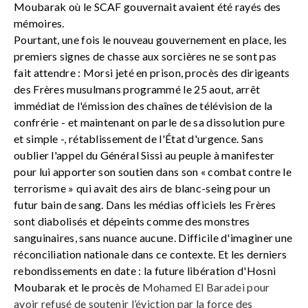
Moubarak où le SCAF gouvernait avaient été rayés des
mémoires.
Pourtant, une fois le nouveau gouvernement en place, les
premiers signes de chasse aux sorcières ne se sont pas
fait attendre : Morsi jeté en prison, procès des dirigeants
des Frères musulmans programmé le 25 aout, arrêt
immédiat de l'émission des chaînes de télévision de la
confrérie - et maintenant on parle de sa dissolution pure
et simple -, rétablissement de l'État d'urgence. Sans
oublier l'appel du Général Sissi au peuple à manifester
pour lui apporter son soutien dans son « combat contre le
terrorisme » qui avait des airs de blanc-seing pour un
futur bain de sang. Dans les médias officiels les Frères
sont diabolisés et dépeints comme des monstres
sanguinaires, sans nuance aucune. Difficile d'imaginer une
réconciliation nationale dans ce contexte. Et les derniers
rebondissements en date : la future libération d'Hosni
Moubarak et le procès de
Mohamed El Baradei pour
avoir refusé de soutenir l’éviction par la force des