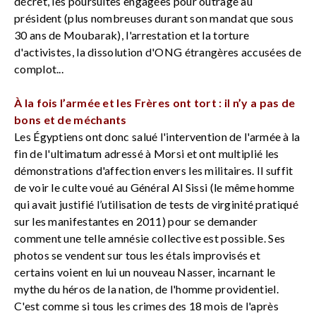
décret, les poursuites engagées pour outrage au
président (plus nombreuses durant son mandat que sous
30 ans de Moubarak), l'arrestation et la torture
d'activistes, la dissolution d'ONG étrangères accusées de
complot...
À
la fois l’armée et les Frères ont tort : il n’y a pas de
bons et de méchants
Les Égyptiens ont donc salué l'intervention de l'armée à la
fin de l'ultimatum adressé à Morsi et ont multiplié les
démonstrations d'affection envers les militaires. Il suffit
de voir le culte voué au Général Al Sissi (le même homme
qui avait justifié l’utilisation de tests de virginité pratiqué
sur les manifestantes en 2011) pour se demander
comment une telle amnésie collective est possible. Ses
photos se vendent sur tous les étals improvisés et
certains voient en lui un nouveau Nasser, incarnant le
mythe du héros de la nation, de l'homme providentiel.
C'est comme si tous les crimes des 18 mois de l'après