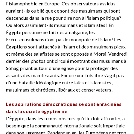
l'islamophobie en Europe. Ces observateurs assidus
auraient-ils oublié que ce sont des musulmans qui sont
descendus dans la rue pour dire non à l'islam politique?
Ou alors assimilent-ils musulmans et islamistes? En
Égypte personne ne fait cet amalgame, les
Frères musulmans n’ont pas le monopole de l’islam! Les
Égyptiens sont attachés à l'islam et des musulmans pieux
et même des salafistes se sont opposés à Morsi. Vendredi
dernier des photos ont circulé montrant des musulmans à
Sohag priant autour d'une église pour la protéger des
assauts des manifestants. Encore une fois il ne s'agit pas
d'une bataille idéologique entre laïcs et islamistes,
musulmans et chrétiens, libéraux et conservateurs.
Les aspirations démocratiques se sont enracinées
dans la société égyptienne
L'Égypte, dans les temps obscurs qu'elle doit affronter, a
besoin que la communauté internationale soit impartiale
dans son jugement. Pendant un an, les Européens ont trop