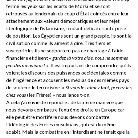
fermé les yeux sur les écarts de Morsi et se sont
retrouvés au lendemain du coup d’État coincés entre leur
attachement aux valeurs démocratiques et leur rejet
idéologique de l’islamisme, rendant délicate toute prise
de position. Les Égyptiens sont un grand peuple, ils sont la
civilisation comme ils aiment à dire. Très fiers et
susceptibles ils ne supportent pas ce chantage à l'aide
financière et disent «
gardez là votre aide, nous ne sommes
pas des mendiants!
». Il est important de comprendre qu'ils
voient les discours des puissances occidentales comme
de l'ingérence et accusent les médias de ces mêmes pays
de soutenir le terrorisme. «
Si vous les aimez tant, prenez les
chez vous
(les Frères) » nous lance t-on.
À cela j'ai envie de répondre : de la même manière que
nous devons combattre l'extrême droite en Europe car
elle peut être mortifère nous devons combattre
l'idéologie des Frères musulmans, qui est du même
acabit. Mais la combattre en l'interdisant ne ferait que la