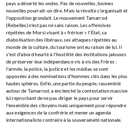
pays a déserté les ondes. Pas de nouvelles, bonnes
nouvelles pourrait-on dire. Mais la révolte s'organisait et
l'opposition grondait. Le mouvement Tamarrod
(Rebelles) n'est pas né sans raison. Les offensives
répétées de Morsi visant à « frériser » l'État, sa
diabolisation des libéraux, ses attaques répétées au
monde de la culture, du tourisme ont eu raison de lui. Il
s'est d'abord heurté à l'hostilité des institutions jalouses
de préserver leur indépendance vis à vis des Frères :
l'armée, la police, la justice et les médias se sont
opposées à des nominations d'hommes clés dans les plus
hautes sphères. Enfin, une partie du peuple, rassemblé
autour de Tamarrod, a enclenché la contestation massive
lui reprochant de ne pas diriger le pays pour servir
l'ensemble des citoyens mais uniquement pour répondre
aux exigences de la confrérie et mener un agenda
internationaliste contraire à la souveraineté nationale.