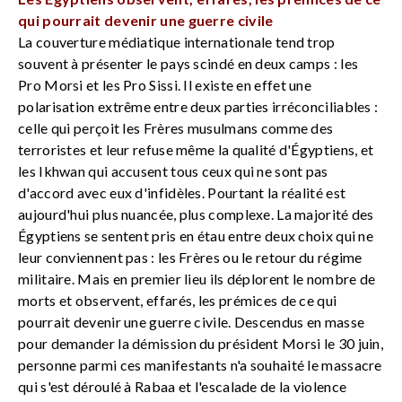
qui pourrait devenir une guerre civile
La couverture médiatique internationale tend trop
souvent à présenter le pays scindé en deux camps : les
Pro Morsi et les Pro Sissi. Il existe en effet une
polarisation extrême entre deux parties irréconciliables :
celle qui perçoit les Frères musulmans comme des
terroristes et leur refuse même la qualité d'Égyptiens, et
les Ikhwan qui accusent tous ceux qui ne sont pas
d'accord avec eux d'infidèles. Pourtant la réalité est
aujourd'hui plus nuancée, plus complexe. La majorité des
Égyptiens se sentent pris en étau entre deux choix qui ne
leur conviennent pas : les Frères ou le retour du régime
militaire. Mais en premier lieu ils déplorent le nombre de
morts et observent, effarés, les prémices de ce qui
pourrait devenir une guerre civile. Descendus en masse
pour demander la démission du président Morsi le 30 juin,
personne parmi ces manifestants n'a souhaité le massacre
qui s'est déroulé à Rabaa et l'escalade de la violence