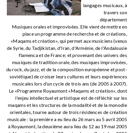
langages musicaux, à
travers son
département
Musiques orales et improvisées. Elle vient de mettre en
place un programme de recherche et de créations,
«Maqams et création», qui permet aux musiciens (venus
de Syrie, du Tadjikistan, d'Iran, d'Arménie, de l'Andalousie
flamenca et de France; et provenant des univers des
musiques de tradition orale, des musiques improvisées,
du rock, du jazz, et de la composition européenne et post-
soviétique) de croiser leurs cultures et leurs expériences
musicales lors d’un cycle de trois ans (de 2005 à 2007).
Le «Programme Royaumont «Maqams et création», dont
l'enjeu intellectuel et artistique est de réfléchir sur les
maqams et les structures de la modalité et de la monodie
orientales, tourne autour de trois résidences de création
musicale : la première a eu lieu du 26 mars au 5 avril 2005
à Royaumont, la deuxième aura lieu du 12 au 19 mai 2005