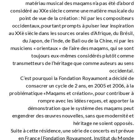
matériau musical des maqams n’a pas été d’abord
considéré au XXe siècle comme une matière musicale du
point de vue de la création : Ni par les compositeurs
occidentaux, pourtant prompts à puiser leur inspiration
au XXè siècle dans les sources orales d’Afrique, du Brésil,
du Japon, de l’Inde, de Bali ou de la Chine, ni par les
musiciens « orientaux » de l’aire des maqams, qui se sont
toujours eux-mêmes considérés plutôt comme
transmetteurs de l’héritage que comme auteurs au sens
occidental.
C’est pourquoi la Fondation Royaumont a décidé de
consacrer un cycle de 2 ans, en 2005 et 2006, à la
problématique «Maqams et création», pour contribuer à
rompre avec les idées reçues, et apporter la
démonstration que le système des maqams peut
engendrer des œuvres nouvelles, sans que modernité et
héritage ne soient opposés.
Suite à cette résidence, une série de concerts est prévue
en France (Fondation Royaumont, Institut du Monde