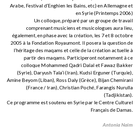
Arabe, Festival d’Enghien les Bains, etc) en Allemagne et
en Syrie (Printemps 2006)
Un colloque, préparé par un groupe de travail
comprenant musiciens et musicologues aura lieu,
également, en phase avec la création, les 7 et 8 octobre
2005 à la Fondation Royaumont. Il posera la question de
l’héritage des maqams et celle de la création actuelle à
partir des maqams. Participeront notamment à ce
colloque Mohammed Qadri Dalal et Fawaz Bakker
(Syrie), Daryush Tala’i (Iran), Kudsi Erguner (Turquie),
Amine Beyom (Liban), Ross Daly (Grèce), Bijan Chemirani
(France / Iran), Christian Poché, Farangis Nurulla
(Tadjikistan).
Ce programme est soutenu en Syrie par le Centre Culturel
Français de Damas.
Antonia Naim