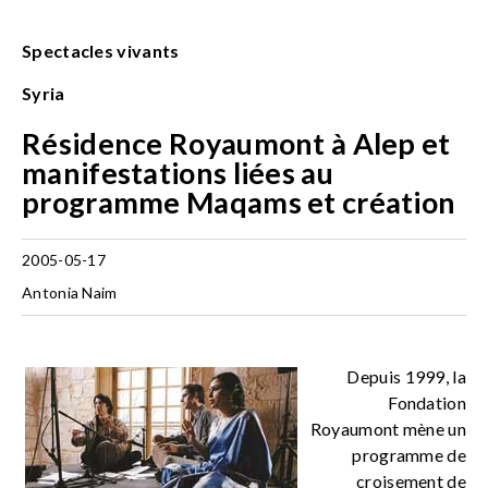
Spectacles vivants
Syria
Résidence Royaumont à Alep et
manifestations liées au
programme Maqams et création
2005-05-17
Antonia Naim
Depuis 1999, la
Fondation
Royaumont mène un
programme de
croisement de