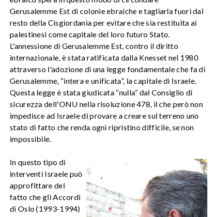
Gerusalemme Est di colonie ebraiche e tagliarla fuori dal
resto della Cisgiordania per evitare che sia restituita ai
palestinesi come capitale del loro futuro Stato.
L'annessione di Gerusalemme Est, contro il diritto
internazionale, è stata ratificata dalla Knesset nel 1980
attraverso l'adozione di una legge fondamentale che fa di
Gerusalemme, “intera e unificata”, la capitale di Israele.
Questa legge è stata giudicata “nulla” dal Consiglio di
sicurezza dell'ONU nella risoluzione 478, il che però non
impedisce ad Israele di provare a creare sul terreno uno
stato di fatto che renda ogni ripristino difficile, se non
impossibile.
In questo tipo di
interventi Israele può
approfittare del
fatto che gli Accordi
di Oslo (1993-1994)