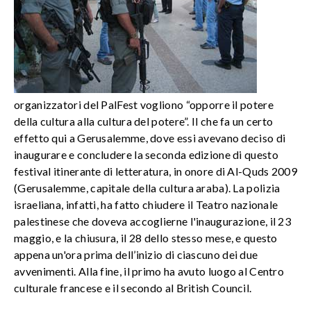
organizzatori del PalFest vogliono “opporre il potere
della cultura alla cultura del potere”. Il che fa un certo
effetto qui a Gerusalemme, dove essi avevano deciso di
inaugurare e concludere la seconda edizione di questo
festival itinerante di letteratura, in onore di Al-Quds 2009
(Gerusalemme, capitale della cultura araba). La polizia
israeliana, infatti, ha fatto chiudere il Teatro nazionale
palestinese che doveva accoglierne l'inaugurazione, il 23
maggio, e la chiusura, il 28 dello stesso mese, e questo
appena un'ora prima dell’inizio di ciascuno dei due
avvenimenti. Alla fine, il primo ha avuto luogo al Centro
culturale francese e il secondo al British Council.