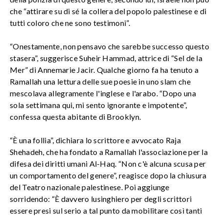
che “attirare su di sé la collera del popolo palestinese e di
tutti coloro che ne sono testimoni”.
“Onestamente, non pensavo che sarebbe successo questo
stasera”, suggerisce Suheir Hammad, attrice di “Sel de la
Mer” di Annemarie Jacir. Qualche giorno fa ha tenuto a
Ramallah una lettura delle sue poesie in uno slam che
mescolava allegramente l'inglese e l'arabo. “Dopo una
sola settimana qui, mi sento ignorante e impotente”,
confessa questa abitante di Brooklyn.
“È una follia”, dichiara lo scrittore e avvocato Raja
Shehadeh, che ha fondato a Ramallah l'associazione per la
difesa dei diritti umani Al-Haq. “Non c'è alcuna scusa per
un comportamento del genere”, reagisce dopo la chiusura
del Teatro nazionale palestinese. Poi aggiunge
sorridendo: “È davvero lusinghiero per degli scrittori
essere presi sul serio a tal punto da mobilitare così tanti