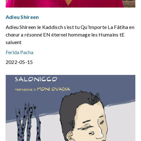
Adieu Shireen
Adieu Shireen le Kaddisch s’est tu Qu’Importe La Fâtiha en
chœur a résonné EN éternel hommage les Humains tE
saluent
Ferida Pacha
2022-05-15