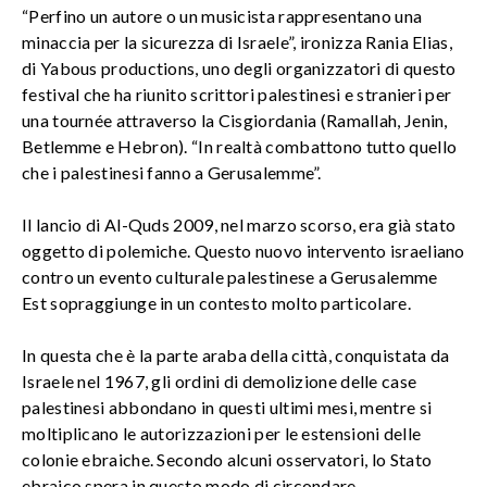
“Perfino un autore o un musicista rappresentano una
minaccia per la sicurezza di Israele”, ironizza Rania Elias,
di Yabous productions, uno degli organizzatori di questo
festival che ha riunito scrittori palestinesi e stranieri per
una tournée attraverso la Cisgiordania (Ramallah, Jenin,
Betlemme e Hebron). “In realtà combattono tutto quello
che i palestinesi fanno a Gerusalemme”.
Il lancio di Al-Quds 2009, nel marzo scorso, era già stato
oggetto di polemiche. Questo nuovo intervento israeliano
contro un evento culturale palestinese a Gerusalemme
Est sopraggiunge in un contesto molto particolare.
In questa che è la parte araba della città, conquistata da
Israele nel 1967, gli ordini di demolizione delle case
palestinesi abbondano in questi ultimi mesi, mentre si
moltiplicano le autorizzazioni per le estensioni delle
colonie ebraiche. Secondo alcuni osservatori, lo Stato
ebraico spera in questo modo di circondare