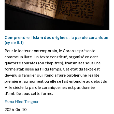
Comprendre l’islam des origines : la parole coranique
(cycle II.1)
Pour le lecteur contemporain, le Coran se présente
comme un livre : un texte constitué, organisé en cent
quatorze sourates (ou chapitres), transmises sous une
forme stabilisée au fil du temps. Cet état du texte est
devenu si familier qu’il tend à faire oublier une réalité
première : au moment où elle se fait entendre au début du
VIIe siècle, la parole coranique ne s’est pas donnée
d’emblée sous cette forme.
Esma Hind Tengour
2026-06-10