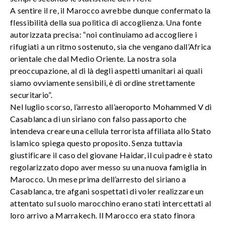
A sentire il re, il Marocco avrebbe dunque confermato la
flessibilità della sua politica di accoglienza. Una fonte
autorizzata precisa: “noi continuiamo ad accogliere i
rifugiati a un ritmo sostenuto, sia che vengano dall’Africa
orientale che dal Medio Oriente. La nostra sola
preoccupazione, al di là degli aspetti umanitari ai quali
siamo ovviamente sensibili, è di ordine strettamente
securitario”.
Nel luglio scorso, l’arresto all’aeroporto Mohammed V di
Casablanca di un siriano con falso passaporto che
intendeva creare una cellula terrorista affiliata allo Stato
islamico spiega questo proposito. Senza tuttavia
giustificare il caso del giovane Haidar, il cui padre è stato
regolarizzato dopo aver messo su una nuova famiglia in
Marocco. Un mese prima dell’arresto del siriano a
Casablanca, tre afgani sospettati di voler realizzare un
attentato sul suolo marocchino erano stati intercettati al
loro arrivo a Marrakech. Il Marocco era stato finora