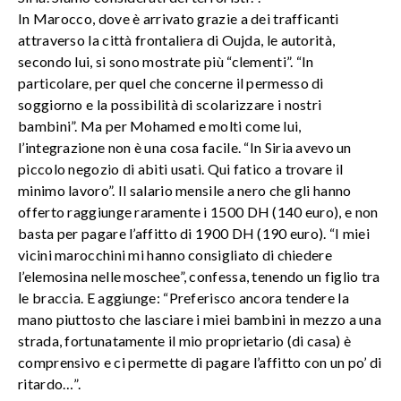
In Marocco, dove è arrivato grazie a dei trafficanti
attraverso la città frontaliera di Oujda, le autorità,
secondo lui, si sono mostrate più “clementi”. “In
particolare, per quel che concerne il permesso di
soggiorno e la possibilità di scolarizzare i nostri
bambini”. Ma per Mohamed e molti come lui,
l’integrazione non è una cosa facile. “In Siria avevo un
piccolo negozio di abiti usati. Qui fatico a trovare il
minimo lavoro”. Il salario mensile a nero che gli hanno
offerto raggiunge raramente i 1500 DH (140 euro), e non
basta per pagare l’affitto di 1900 DH (190 euro). “I miei
vicini marocchini mi hanno consigliato di chiedere
l’elemosina nelle moschee”, confessa, tenendo un figlio tra
le braccia. E aggiunge: “Preferisco ancora tendere la
mano piuttosto che lasciare i miei bambini in mezzo a una
strada, fortunatamente il mio proprietario (di casa) è
comprensivo e ci permette di pagare l’affitto con un po’ di
ritardo…”.