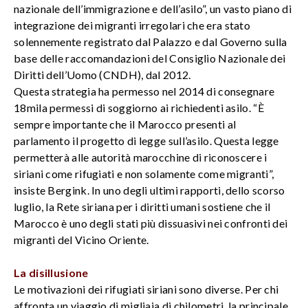
nazionale dell’immigrazione e dell’asilo”, un vasto piano di
integrazione dei migranti irregolari che era stato
solennemente registrato dal Palazzo e dal Governo sulla
base delle raccomandazioni del Consiglio Nazionale dei
Diritti dell’Uomo (CNDH), dal 2012.
Questa strategia ha permesso nel 2014 di consegnare
18mila permessi di soggiorno ai richiedenti asilo. “È
sempre importante che il Marocco presenti al
parlamento il progetto di legge sull’asilo. Questa legge
permetterà alle autorità marocchine di riconoscere i
siriani come rifugiati e non solamente come migranti”,
insiste Bergink. In uno degli ultimi rapporti, dello scorso
luglio, la Rete siriana per i diritti umani sostiene che il
Marocco è uno degli stati più dissuasivi nei confronti dei
migranti del Vicino Oriente.
La disillusione
Le motivazioni dei rifugiati siriani sono diverse. Per chi
affronta un viaggio di migliaia di chilometri, la principale