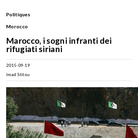
Politiques
Morocco
Marocco, i sogni infranti dei
rifugiati siriani
2015-09-19
Imad Stitou