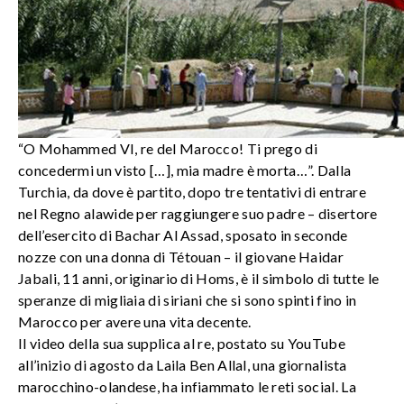
“O Mohammed VI, re del Marocco! Ti prego di
concedermi un visto […], mia madre è morta…”. Dalla
Turchia, da dove è partito, dopo tre tentativi di entrare
nel Regno alawide per raggiungere suo padre – disertore
dell’esercito di Bachar Al Assad, sposato in seconde
nozze con una donna di Tétouan – il giovane Haidar
Jabali, 11 anni, originario di Homs, è il simbolo di tutte le
speranze di migliaia di siriani che si sono spinti fino in
Marocco per avere una vita decente.
Il video della sua supplica al re, postato su YouTube
all’inizio di agosto da Laila Ben Allal, una giornalista
marocchino-olandese, ha infiammato le reti social. La