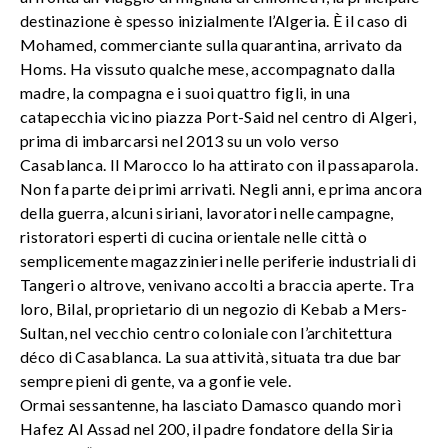
destinazione è spesso inizialmente l’Algeria. È il caso di
Mohamed, commerciante sulla quarantina, arrivato da
Homs. Ha vissuto qualche mese, accompagnato dalla
madre, la compagna e i suoi quattro figli, in una
catapecchia vicino piazza Port-Said nel centro di Algeri,
prima di imbarcarsi nel 2013 su un volo verso
Casablanca. Il Marocco lo ha attirato con il passaparola.
Non fa parte dei primi arrivati. Negli anni, e prima ancora
della guerra, alcuni siriani, lavoratori nelle campagne,
ristoratori esperti di cucina orientale nelle città o
semplicemente magazzinieri nelle periferie industriali di
Tangeri o altrove, venivano accolti a braccia aperte. Tra
loro, Bilal, proprietario di un negozio di Kebab a Mers-
Sultan, nel vecchio centro coloniale con l’architettura
déco di Casablanca. La sua attività, situata tra due bar
sempre pieni di gente, va a gonfie vele.
Ormai sessantenne, ha lasciato Damasco quando morì
Hafez Al Assad nel 200, il padre fondatore della Siria