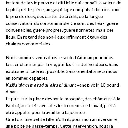
instant de la vie pauvre et difficile qui connaît la valeur de
la plus petite pièce, au gaspillage compulsif du trois pour
le prix de deux, des cartes de crédit, de la longue
conservation, du consommable. Ce sont des lieux, guère
convenables, guère propres, guère honnêtes, mais des
lieux. En regard des non-lieux infiniment égaux des
chaînes commerciales.
Nous sommes venus dans le souk d’Amman pour nous
laisser charmer par la vie, par les cris des vendeurs. Sans
exotisme, si cela est possible. Sans orientalisme, si nous
en sommes capables.
Kuššu ‘ala al ma’rad al ‘ašra bi dinar
: venez-voir, 10 pour 1
dinar.
Et puis, sur la place devant la mosquée, des chômeurs à la
Bodini, au soleil, avec des instruments de travail, prêt à
être appelés pour travailler à la journée.
Une fois, une petite fille m’offrit, pour mon anniversaire,
une boîte de passe-temps. Cette intervention, nous la