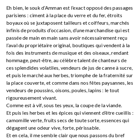
Eh bien, le souk d’Amman est l’exact opposé des passages
parisiens : ciment à la place du verre et du fer, étroits
boyaux où se juxtaposent tailleurs et coiffeurs, marchés
infinis de produits d’occasion, d’une marchandise qui est
passée de main en main sans avoir nécessairement reçu
l’aval du propriétaire original, boutiques qui vendent à la
fois des instruments de musique et des oiseaux, rendant
hommage, peut-être, au célèbre talent de chanteurs de
ces splendides volatiles, vendeurs de jus de canne à sucre,
et puis le marché aux herbes, triomphe de la fraternité sur
la place couverte, et comme dans nos fêtes paysannes, les
vendeurs de poussins, oisons, poules, lapins : le tout
rigoureusement vivant.
Comme est à vif, sous tes yeux, la coupe de la viande.
Et puis les herbes et les épices qui viennent d’être cueillis :
camomille verte, fruits secs de toute sorte, essences qui
dégagent une odeur vive, forte, périssable.
Et en cela, il me semble clair que nous passons du bref