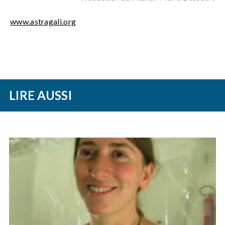
www.astragali.org
LIRE AUSSI