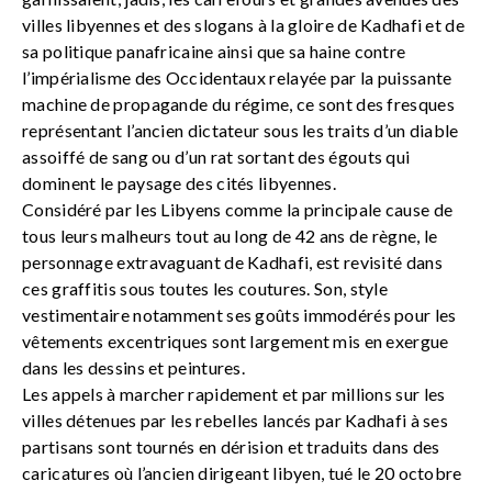
villes libyennes et des slogans à la gloire de Kadhafi et de
sa politique panafricaine ainsi que sa haine contre
l’impérialisme des Occidentaux relayée par la puissante
machine de propagande du régime, ce sont des fresques
représentant l’ancien dictateur sous les traits d’un diable
assoiffé de sang ou d’un rat sortant des égouts qui
dominent le paysage des cités libyennes.
Considéré par les Libyens comme la principale cause de
tous leurs malheurs tout au long de 42 ans de règne, le
personnage extravaguant de Kadhafi, est revisité dans
ces graffitis sous toutes les coutures. Son, style
vestimentaire notamment ses goûts immodérés pour les
vêtements excentriques sont largement mis en exergue
dans les dessins et peintures.
Les appels à marcher rapidement et par millions sur les
villes détenues par les rebelles lancés par Kadhafi à ses
partisans sont tournés en dérision et traduits dans des
caricatures où l’ancien dirigeant libyen, tué le 20 octobre