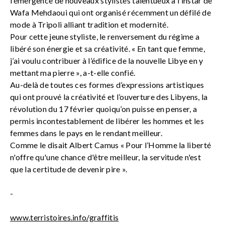
l’émergence de nouveaux stylistes talentueux à l’instar de
Wafa Mehdaoui qui ont organisé récemment un défilé de
mode à Tripoli alliant tradition et modernité.
Pour cette jeune styliste, le renversement du régime a
libéré son énergie et sa créativité. « En tant que femme,
j’ai voulu contribuer à l’édifice de la nouvelle Libye en y
mettant ma pierre », a-t-elle confié.
Au-delà de toutes ces formes d’expressions artistiques
qui ont prouvé la créativité et l’ouverture des Libyens, la
révolution du 17 février quoiqu’on puisse en penser, a
permis incontestablement de libérer les hommes et les
femmes dans le pays en le rendant meilleur.
Comme le disait Albert Camus « Pour l’Homme la liberté
n'offre qu'une chance d'être meilleur, la servitude n'est
que la certitude de devenir pire ».
-
www.terristoires.info/graffitis