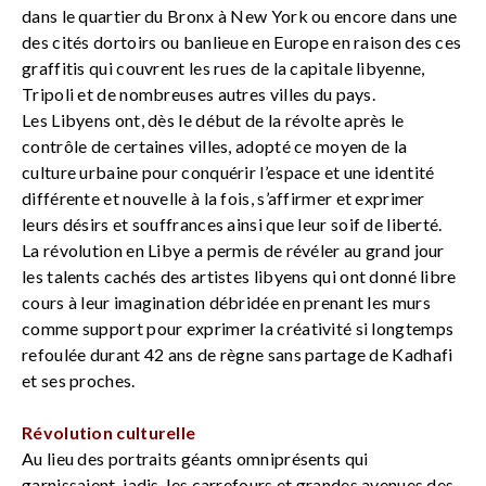
dans le quartier du Bronx à New York ou encore dans une
des cités dortoirs ou banlieue en Europe en raison des ces
graffitis qui couvrent les rues de la capitale libyenne,
Tripoli et de nombreuses autres villes du pays.
Les Libyens ont, dès le début de la révolte après le
contrôle de certaines villes, adopté ce moyen de la
culture urbaine pour conquérir l’espace et une identité
différente et nouvelle à la fois, s’affirmer et exprimer
leurs désirs et souffrances ainsi que leur soif de liberté.
La révolution en Libye a permis de révéler au grand jour
les talents cachés des artistes libyens qui ont donné libre
cours à leur imagination débridée en prenant les murs
comme support pour exprimer la créativité si longtemps
refoulée durant 42 ans de règne sans partage de Kadhafi
et ses proches.
Révolution culturelle
Au lieu des portraits géants omniprésents qui
garnissaient, jadis, les carrefours et grandes avenues des