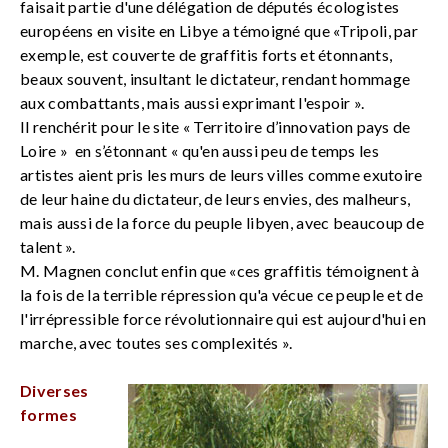
faisait partie d'une délégation de députés écologistes
européens en visite en Libye a témoigné que «Tripoli, par
exemple, est couverte de graffitis forts et étonnants,
beaux souvent, insultant le dictateur, rendant hommage
aux combattants, mais aussi exprimant l'espoir ».
Il renchérit pour le site « Territoire d’innovation pays de
Loire » en s’étonnant « qu'en aussi peu de temps les
artistes aient pris les murs de leurs villes comme exutoire
de leur haine du dictateur, de leurs envies, des malheurs,
mais aussi de la force du peuple libyen, avec beaucoup de
talent ».
M. Magnen conclut enfin que «ces graffitis témoignent à
la fois de la terrible répression qu'a vécue ce peuple et de
l'irrépressible force révolutionnaire qui est aujourd'hui en
marche, avec toutes ses complexités ».
Diverses
formes