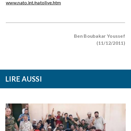
www.nato.int/natolive.htm
Ben Boubakar Youssef
(11/12/2011)
LIRE AUSSI