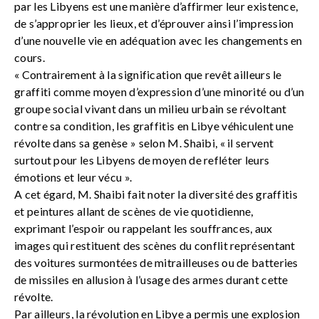
par les Libyens est une manière d’affirmer leur existence,
de s’approprier les lieux, et d’éprouver ainsi l’impression
d’une nouvelle vie en adéquation avec les changements en
cours.
« Contrairement à la signification que revêt ailleurs le
graffiti comme moyen d’expression d’une minorité ou d’un
groupe social vivant dans un milieu urbain se révoltant
contre sa condition, les graffitis en Libye véhiculent une
révolte dans sa genèse » selon M. Shaibi, « il servent
surtout pour les Libyens de moyen de refléter leurs
émotions et leur vécu ».
A cet égard, M. Shaibi fait noter la diversité des graffitis
et peintures allant de scènes de vie quotidienne,
exprimant l’espoir ou rappelant les souffrances, aux
images qui restituent des scènes du conflit représentant
des voitures surmontées de mitrailleuses ou de batteries
de missiles en allusion à l’usage des armes durant cette
révolte.
Par ailleurs, la révolution en Libye a permis une explosion