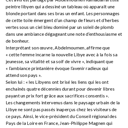
peintre libyen qui a dessiné un tableau où apparaît une
blonde portant dans ses bras un enfant. Les personnages
de cette toile émergent d’un champ de fleurs et d’herbes
vertes sous un ciel bleu dominé par un soleil de plomb
dans une ambiance dégageant une note d’enthousiasme et
de bonheur.
Interprétant son œuvre, Abdelmoumen, affirme que
« cette femme incarne la nouvelle Libye avec à la fois sa
jeunesse, sa vitalité et sa soif de vivre », indiquant que
« l’ambiance printanière évoque l’avenir radieux qui
attend son pays ».
Selon lui : « les Libyens ont brisé les liens qui les ont
enchainés quatre décennies durant pour devenir libres
payant un prix fort grâce aux sacrifices consentis ».
Les changements intervenus dans le paysage urbain de la
Libye ne sont pas passés inaperçus chez les visiteurs de
ce pays. Ainsi, le vice-président du Conseil régional des
Pays de la Loire en France, Jean-Philippe Magnen qui