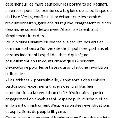
dessiner sur les murs sauf pour les portraits de Kadhafi,
ou encore pour des peintures à la gloire de sa politique ou
du Livre Vert », confie-t-il, précisant que les comités
révolutionnaires, gardiens du régime, craignaient que ces
dessins ne soient détournées. Alors ils étaient tout
simplement interdits.
Pour Noura Ibrahim étudiante à la faculté des arts et
communications à l’université de Tripoli, ces graffitis et
dessins incarnent l’esprit de liberté qui règne
actuellement en Libye, affirmant qu’ils « servent
d’exécutoire pour les artistes qui ont fait une révolution
culturelle ».
« Les artistes », poursuit-elle, « sont sortis des sentiers
battus pour exprimer à travers ces graffitis leur
contribution à la révolution du 17 février ainsi que leur
engagement en envahissant l’espace public urbain et en
en faisant un instrument d’expression des revendications
et aspirations du peuple libyen ».
Cet avis est partagé par Abdelmoumen Ramadan artiste