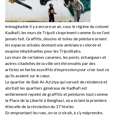
inimaginable il y a encore un an, sous le régime du colonel
Kadhafi, les murs de Tripoli s’expriment comme ils ne l’ont
jamais fait. Graffitis, dessins et toiles de peinture ornent
les espaces urbains donnant une ambiance colorée et
exquise inhabituelles pour les Tripolitains.
Les murs de certaines casernes, les ponts, échangeurs et
autres citadelles de la ville ont été envahis par des
artistes en herbe assoiffés d’expression pour crier tout ce
qu’ils avaient sur le cœur.
Le quartier de Bab Al-Aziziya qui servait de résidence et
abritait les quartiers généraux de Kadhafi est
entièrement repeint de graffitis et peintures tout comme
la Place de la Liberté à Benghazi, où a éclaté la première
étincelle de la révolution du 17 février.
En empruntant les rues, on se croirait, à s’y méprendre,