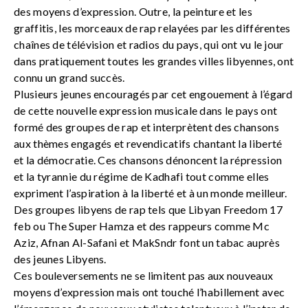
des moyens d’expression. Outre, la peinture et les
graffitis, les morceaux de rap relayées par les différentes
chaînes de télévision et radios du pays, qui ont vu le jour
dans pratiquement toutes les grandes villes libyennes, ont
connu un grand succès.
Plusieurs jeunes encouragés par cet engouement à l’égard
de cette nouvelle expression musicale dans le pays ont
formé des groupes de rap et interprètent des chansons
aux thèmes engagés et revendicatifs chantant la liberté
et la démocratie. Ces chansons dénoncent la répression
et la tyrannie du régime de Kadhafi tout comme elles
expriment l’aspiration à la liberté et à un monde meilleur.
Des groupes libyens de rap tels que Libyan Freedom 17
feb ou The Super Hamza et des rappeurs comme Mc
Aziz, Afnan Al-Safani et MakSndr font un tabac auprès
des jeunes Libyens.
Ces bouleversements ne se limitent pas aux nouveaux
moyens d’expression mais ont touché l’habillement avec