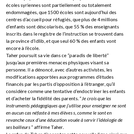
écoles syriennes sont partiellement ou totalement
endommagées, que 1500 écoles sont aujourd’hui des
centres d’accueil pour réfugiés, que plus de 4 millions
d’enfants sont déscolarisés, que 55 % des enseignants
inscrits dans le registre de l’instruction se trouvent dans
la province d’Idlib, et que seul 60 % des enfants vont
encore à l’école.
Taher poursuit sa vie dans ce “paradis de liberté”
jusqu’aux premières menaces physiques visant sa
personne. Il a dénoncé, avec d’autres activistes, les
modifications apportées aux programmes d’études
financés par les partis d’opposition à l’étranger, qu’il
considère comme une tentative d’endoctriner les enfants
et d’acheter la fidélité des parents. “
Je crois que les
instruments pédagogiques que j’utilise pour enseigner ne sont
en aucun cas néfaste à mes élèves s, comme le sont en
revanche ceux d’une éducation vouée à servir l’idéologie de
ses bailleurs
” affirme Taher.