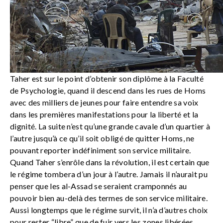
Taher est sur le point d’obtenir son diplôme à la Faculté
de Psychologie, quand il descend dans les rues de Homs
avec des milliers de jeunes pour faire entendre sa voix
dans les premières manifestations pour la liberté et la
dignité. La suite n’est qu’une grande cavale d’un quartier à
l’autre jusqu’à ce qu’il soit obligé de quitter Homs, ne
pouvant reporter indéfiniment son service militaire.
Quand Taher s’enrôle dans la révolution, il est certain que
le régime tombera d’un jour à l’autre. Jamais il n’aurait pu
penser que les al-Assad se seraient cramponnés au
pouvoir bien au-delà des termes de son service militaire.
Aussi longtemps que le régime survit, il n’a d’autres choix
pour rester “libre” que de fuir vers les zones libérées…