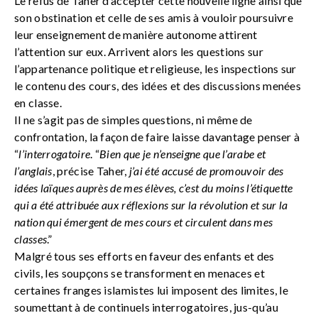
Le refus de Taher d’accepter cette nouvelle ligne ainsi que
son obstination et celle de ses amis à vouloir poursuivre
leur enseignement de manière autonome attirent
l’attention sur eux. Arrivent alors les questions sur
l’appartenance politique et religieuse, les inspections sur
le contenu des cours, des idées et des discussions menées
en classe.
Il ne s’agit pas de simples questions, ni même de
confrontation, la façon de faire laisse davantage penser à
“
l’interrogatoire
. “
Bien que je n’enseigne que l’arabe et
l’anglais
, précise Taher,
j’ai été accusé de promouvoir des
idées laïques auprès de mes élèves, c’est du moins l’étiquette
qui a été attribuée aux réflexions sur la révolution et sur la
nation qui émergent de mes cours et circulent dans mes
classes
.”
Malgré tous ses efforts en faveur des enfants et des
civils, les soupçons se transforment en menaces et
certaines franges islamistes lui imposent des limites, le
soumettant à de continuels interrogatoires, jus-qu’au