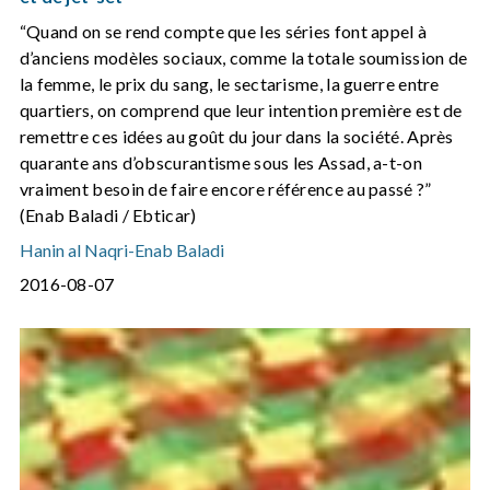
“Quand on se rend compte que les séries font appel à
d’anciens modèles sociaux, comme la totale soumission de
la femme, le prix du sang, le sectarisme, la guerre entre
quartiers, on comprend que leur intention première est de
remettre ces idées au goût du jour dans la société. Après
quarante ans d’obscurantisme sous les Assad, a-t-on
vraiment besoin de faire encore référence au passé ?”
(Enab Baladi / Ebticar)
Hanin al Naqri
-
Enab Baladi
2016-08-07