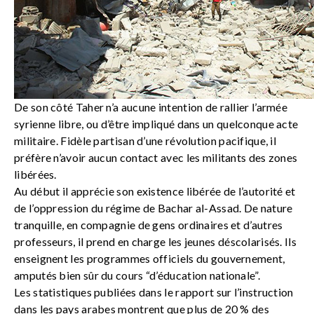
De son côté Taher n’a aucune intention de rallier l’armée
syrienne libre, ou d’être impliqué dans un quelconque acte
militaire. Fidèle partisan d’une révolution pacifique, il
préfère n’avoir aucun contact avec les militants des zones
libérées.
Au début il apprécie son existence libérée de l’autorité et
de l’oppression du régime de Bachar al-Assad. De nature
tranquille, en compagnie de gens ordinaires et d’autres
professeurs, il prend en charge les jeunes déscolarisés. Ils
enseignent les programmes officiels du gouvernement,
amputés bien sûr du cours “d’éducation nationale”.
Les statistiques publiées dans le rapport sur l’instruction
dans les pays arabes montrent que plus de 20 % des