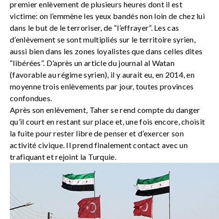
premier enlèvement de plusieurs heures dont il est
victime: on l’emmène les yeux bandés non loin de chez lui
dans le but de le terroriser, de “l’effrayer”. Les cas
d’enlèvement se sont multipliés sur le territoire syrien,
aussi bien dans les zones loyalistes que dans celles dites
“libérées”. D’après un article du journal al Watan
(favorable au régime syrien), il y aurait eu, en 2014, en
moyenne trois enlèvements par jour, toutes provinces
confondues.
Après son enlèvement, Taher se rend compte du danger
qu’il court en restant sur place et, une fois encore, choisit
la fuite pour rester libre de penser et d’exercer son
activité civique. Il prend finalement contact avec un
trafiquant et rejoint la Turquie.