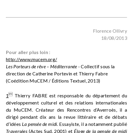
Florence Ollivry
18/08/2013
Pour aller plus loin :
http://www.mucem.org/
Les Porteurs de rêve – Méditerranée
- Collectif sous la
direction de Catherine Portevin et Thierry Fabre
(Coédition MuCEM / Éditions Textuel, 2013)

1
Thierry FABRE est responsable du département du
développement culturel et des relations internationales
du MuCEM. Créateur des Rencontres d’Averroès, il a
dirigé pendant dix ans la revue littéraire et de débats
d’idées
La pensée de midi
. Essayiste, il a notamment publié
Traversées
(Actes Sud, 2001) et
Éloge de la pensée de midi