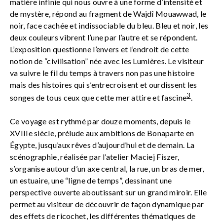
matière infinie qui nous ouvre à une forme d’intensité et
de mystère, répond au fragment de Wajdî Mouawwad, le
noir, face cachée et indissociable du bleu. Bleu et noir, les
deux couleurs vibrent l’une par l’autre et se répondent.
L’exposition questionne l’envers et l’endroit de cette
notion de “civilisation” née avec les Lumières. Le visiteur
va suivre le fil du temps à travers non pas une histoire
mais des histoires qui s’entrecroisent et ourdissent les
3
songes de tous ceux que cette mer attire et fascine
.
Ce voyage est rythmé par douze moments, depuis le
XVIIIe siècle, prélude aux ambitions de Bonaparte en
Égypte, jusqu’aux rêves d’aujourd’hui et de demain. La
scénographie, réalisée par l’atelier Maciej Fiszer,
s’organise autour d’un axe central, la rue, un bras de mer,
un estuaire, une “ligne de temps”, dessinant une
perspective ouverte aboutissant sur un grand miroir. Elle
permet au visiteur de découvrir de façon dynamique par
des effets de ricochet, les différentes thématiques de