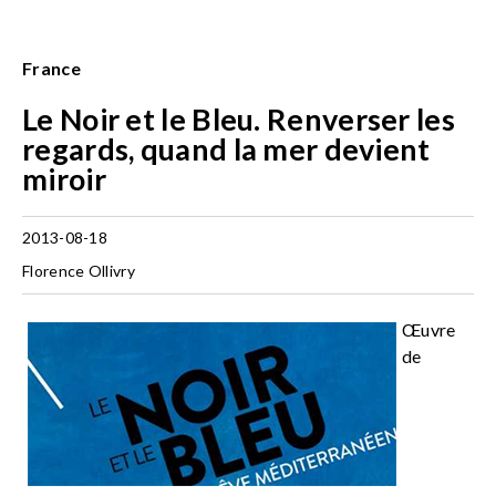
France
Le Noir et le Bleu. Renverser les
regards, quand la mer devient
miroir
2013-08-18
Florence Ollivry
Œuvre
de