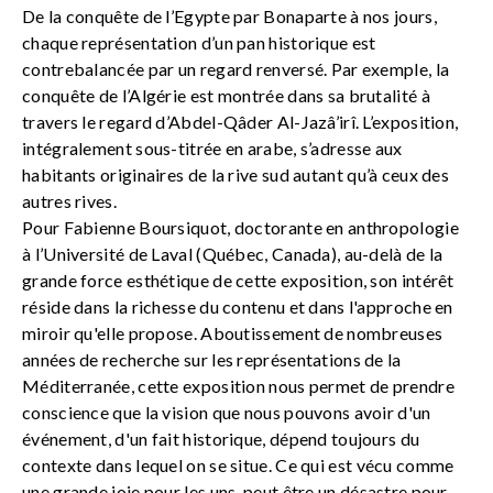
De la conquête de l’Egypte par Bonaparte à nos jours,
chaque représentation d’un pan historique est
contrebalancée par un regard renversé. Par exemple, la
conquête de l’Algérie est montrée dans sa brutalité à
travers le regard d’Abdel-Qâder Al-Jazâ’irî. L’exposition,
intégralement sous-titrée en arabe, s’adresse aux
habitants originaires de la rive sud autant qu’à ceux des
autres rives.
Pour Fabienne Boursiquot, doctorante en anthropologie
à l’Université de Laval (Québec, Canada), au-delà de la
grande force esthétique de cette exposition, son intérêt
réside dans la richesse du contenu et dans l'approche en
miroir qu'elle propose. Aboutissement de nombreuses
années de recherche sur les représentations de la
Méditerranée, cette exposition nous permet de prendre
conscience que la vision que nous pouvons avoir d'un
événement, d'un fait historique, dépend toujours du
contexte dans lequel on se situe. Ce qui est vécu comme
une grande joie pour les uns, peut être un désastre pour