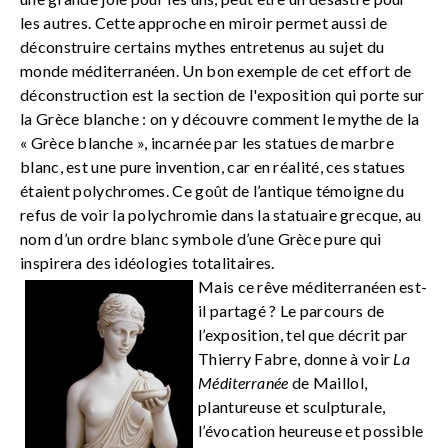
les autres. Cette approche en miroir permet aussi de
déconstruire certains mythes entretenus au sujet du
monde méditerranéen. Un bon exemple de cet effort de
déconstruction est la section de l'exposition qui porte sur
la Grèce blanche : on y découvre comment le mythe de la
« Grèce blanche », incarnée par les statues de marbre
blanc, est une pure invention, car en réalité, ces statues
étaient polychromes. Ce goût de l’antique témoigne du
refus de voir la polychromie dans la statuaire grecque, au
nom d’un ordre blanc symbole d’une Grèce pure qui
inspirera des idéologies totalitaires.
Mais ce rêve méditerranéen est-
il partagé ? Le parcours de
l’exposition, tel que décrit par
Thierry Fabre, donne à voir
La
Méditerranée
de Maillol,
plantureuse et sculpturale,
l’évocation heureuse et possible