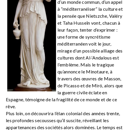
d’un monde commun, d’un appel
à “méditerranéiser” la culture et
la pensée que Nietszche, Valéry
et Taha Husseîn vont, chacun à
leur façon, tenter d’exprimer :
une forme de syncrétisme
méditerranéen voit le jour,
mirage d’un possible alliage des
cultures dont Al-‘Andalous est
l’emblème. Mais le tragique
qu’annonce le Minotaure, à
travers des œuvres de Masson,
de Picasso et de Miró, alors que
la guerre civile éclate en
Espagne, témoigne de la fragilité de ce monde et de ce
rêve.
Plus loin, on découvrira l’élan colonial des années trente,
les profondes secousses qu’il suscite, réveillant les
appartenances des sociétés alors dominées. Le temps est