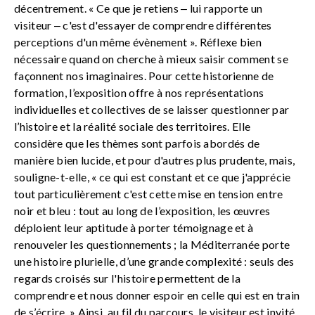
décentrement. « Ce que je retiens ‒ lui rapporte un
visiteur ‒ c'est d'essayer de comprendre différentes
perceptions d'un même évènement ». Réflexe bien
nécessaire quand on cherche à mieux saisir comment se
façonnent nos imaginaires. Pour cette historienne de
formation, l’exposition offre à nos représentations
individuelles et collectives de se laisser questionner par
l’histoire et la réalité sociale des territoires. Elle
considère que les thèmes sont parfois abordés de
manière bien lucide, et pour d'autres plus prudente, mais,
souligne-t-elle, « ce qui est constant et ce que j'apprécie
tout particulièrement c'est cette mise en tension entre
noir et bleu : tout au long de l’exposition, les œuvres
déploient leur aptitude à porter témoignage et à
renouveler les questionnements ; la Méditerranée porte
une histoire plurielle, d’une grande complexité : seuls des
regards croisés sur l'histoire permettent de la
comprendre et nous donner espoir en celle qui est en train
de s’écrire. » Ainsi, au fil du parcours, le visiteur est invité