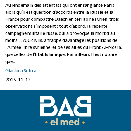
Au lendemain des attentats qui ont ensanglanté Paris,
alors qu’il est question d’accords entre la Russie et la
France pour combattre Daech en territoire syrien, trois
observations s’imposent : tout d’abord, la récente
campagne militaire russe, qui a provoqué la mort d'au
moins 1.700 civils, a frappé davantage les positions de
l'Armée libre syrienne, et de ses alliés du Front Al-Nosra,
que celles de l’Etat Islamique. Par ailleurs Il est notoire
que...
Gianluca Solera
2015-11-17