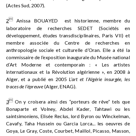
(Actes Sud, 2007).

2
Anissa BOUAYED est historienne, membre du
laboratoire de recherches SEDET (Sociétés en
développement, études transdisciplinaires, Paris VII) et
membre associée du Centre de recherches en
anthropologie sociale et culturelle d’Oran. Elle a été la
commissaire de l’exposition inaugurale du Musée national
d’Art Moderne et contemporain : « Les artistes
internationaux et la Révolution algérienne », en 2008 à
Alger, et a publié en 2005
L’art et l’Algérie insurgée, les
traces de l’épreuve
(Alger, ENAG).

3
On y croisera ainsi des “porteurs de rêve” tels que
Bonaparte et Volney, Abdel Kader, Tahtawi ou les
saintsimoniens, Elisée Reclus, lord Byron ou Winckelman,
Cavafy, Taha Hussein ou Garcia Lorca... les oeuvres de
Goya, Le Gray, Coste, Courbet, Maillol, Picasso, Masson,