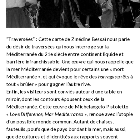
“Traversées” : Cette carte de Zinédine Bessaï nous parle
du désir de traversées qui nous interroge sur la
Méditerranée du 21e siècle entre continent liquide et
barrière infranchissable. Une œuvre qui nous rappelle que
la mer Méditerranée devient pour certains une « mort
Méditerranée »
,
et qui évoque le rêve des
harragas
prêts à
tout « brûler » pour gagner l’autre rive.
Enfin, les visiteurs sont conviés autour d’une table en
miroir, dont les contours épousent ceux de la
Méditerranée. Cette œuvre de Michelangelo Pistoletto
«
Love Difference, Mar Mediterraneo
», renoue avec l’utopie
d’un possible monde commun. Autant de chaises,
fauteuils, poufs que de pays bordant la mer, mais aussi,
que de cultures et d’identités aux rapports souvent