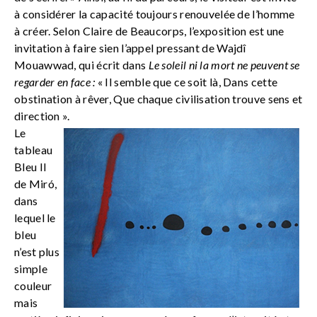
à considérer la capacité toujours renouvelée de l’homme
à créer. Selon Claire de Beaucorps, l’exposition est une
invitation à faire sien l’appel pressant de Wajdî
Mouawwad, qui écrit dans
Le soleil ni la mort ne peuvent se
regarder en face :
« Il semble que ce soit là, Dans cette
obstination à rêver, Que chaque civilisation trouve sens et
direction ».
Le
tableau
Bleu II
de Miró,
dans
lequel le
bleu
n’est plus
simple
couleur
mais