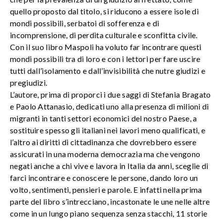
quello proposto dal titolo, si riducono a essere isole di
mondi possibili, serbatoi di sofferenza e di
incomprensione, di perdita culturale e sconfitta civile.
Con il suo libro Maspoli ha voluto far incontrare questi
mondi possibili tra di loro e con i lettori per fare uscire
tutti dall’isolamento e dall’invisibilità che nutre giudizi e
pregiudizi.
L’autore, prima di proporci i due saggi di Stefania Bragato
e Paolo Attanasio, dedicati uno alla presenza di milioni di
migranti in tanti settori economici del nostro Paese, a
sostituire spesso gli italiani nei lavori meno qualificati, e
l’altro ai diritti di cittadinanza che dovrebbero essere
assicurati in una moderna democrazia ma che vengono
negati anche a chi vive e lavora in Italia da anni, sceglie di
farci incontrare e conoscere le persone, dando loro un
volto, sentimenti, pensieri e parole. E infatti nella prima
parte del libro s’intrecciano, incastonate le une nelle altre
come in un lungo piano sequenza senza stacchi, 11 storie