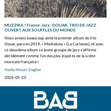
MUZZIKA ! France-Jazz : DOUAR, TRIO DE JAZZ
OUVERT AUX SOUFFLES DU MONDE
Nous avions beaucoup aimé le premier album du trio
Douar, paru en 2019, « Medialuna » (La Curieuse), et avec
ce deuxième album ce jeune groupe de jazz s’affirme
décidément comme l’un des plus inspirés de la scène
musicale française !
Nadia Khouri-Dagher
2026-05-23