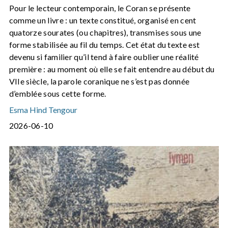
Pour le lecteur contemporain, le Coran se présente
comme un livre : un texte constitué, organisé en cent
quatorze sourates (ou chapitres), transmises sous une
forme stabilisée au fil du temps. Cet état du texte est
devenu si familier qu’il tend à faire oublier une réalité
première : au moment où elle se fait entendre au début du
VIIe siècle, la parole coranique ne s’est pas donnée
d’emblée sous cette forme.
Esma Hind Tengour
2026-06-10