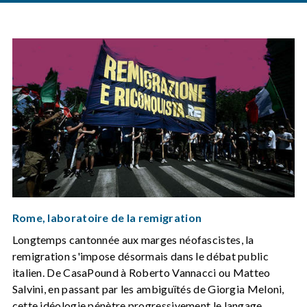
Rome, laboratoire de la remigration
Longtemps cantonnée aux marges néofascistes, la
remigration s'impose désormais dans le débat public
italien. De CasaPound à Roberto Vannacci ou Matteo
Salvini, en passant par les ambiguïtés de Giorgia Meloni,
cette idéologie pénètre progressivement le langage