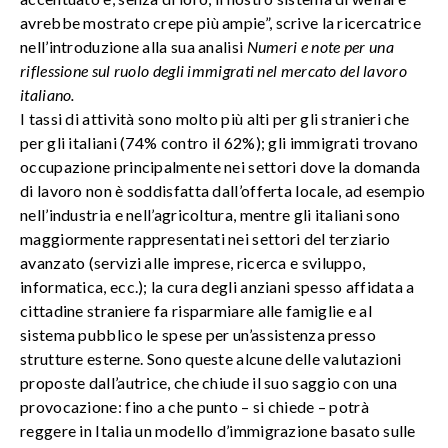
avrebbe mostrato crepe più ampie”, scrive la ricercatrice
nell’introduzione alla sua analisi
Numeri e note per una
riflessione sul ruolo degli immigrati nel mercato del lavoro
italiano.
I tassi di attività sono molto più alti per gli stranieri che
per gli italiani (74% contro il 62%); gli immigrati trovano
occupazione principalmente nei settori dove la domanda
di lavoro non è soddisfatta dall’offerta locale, ad esempio
nell’industria e nell’agricoltura, mentre gli italiani sono
maggiormente rappresentati nei settori del terziario
avanzato (servizi alle imprese, ricerca e sviluppo,
informatica, ecc.); la cura degli anziani spesso affidata a
cittadine straniere fa risparmiare alle famiglie e al
sistema pubblico le spese per un’assistenza presso
strutture esterne. Sono queste alcune delle valutazioni
proposte dall’autrice, che chiude il suo saggio con una
provocazione: fino a che punto – si chiede – potrà
reggere in Italia un modello d’immigrazione basato sulle