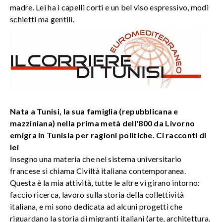
madre. Lei ha i capelli corti e un bel viso espressivo, modi
schietti ma gentili.
Nata a Tunisi, la sua famiglia (repubblicana e
mazziniana) nella prima metà dell'800 da Livorno
emigra in Tunisia per ragioni politiche. Ci racconti di
lei
Insegno una materia che nel sistema universitario
francese si chiama Civiltà italiana contemporanea.
Questa è la mia attività, tutte le altre vi girano intorno:
faccio ricerca, lavoro sulla storia della collettività
italiana, e mi sono dedicata ad alcuni progetti che
riguardano la storia di migranti italiani (arte, architettura,