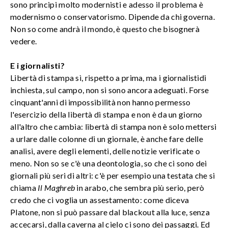
sono principi molto modernisti e adesso il problema è
modernismo o conservatorismo. Dipende da chi governa.
Non so come andrà il mondo, è questo che bisognerà
vedere.
E i giornalisti?
Libertà di stampa sì, rispetto a prima, ma i giornalistidi
inchiesta, sul campo, non si sono ancora adeguati. Forse
cinquant'anni di impossibilità non hanno permesso
l'esercizio della libertà di stampa e non è da un giorno
all'altro che cambia: libertà di stampa non è solo mettersi
a urlare dalle colonne di un giornale, è anche fare delle
analisi, avere degli elementi, delle notizie verificate o
meno. Non so se c'è una deontologia, so che ci sono dei
giornali più seri di altri: c'è per esempio una testata che si
chiama
Il Maghreb
in arabo, che sembra più serio, però
credo che ci voglia un assestamento: come diceva
Platone, non si può passare dal blackout alla luce, senza
accecarsi, dalla caverna al cielo ci sono dei passaggi. Ed