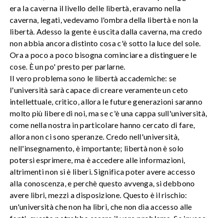
era la caverna il livello delle libertà, eravamo nella
caverna, legati, vedevamo l'ombra della libertà e non la
libertà. Adesso la gente è uscita dalla caverna, ma credo
non abbia ancora distinto cosa c'è sotto la luce del sole.
Ora a poco a poco bisogna cominciare a distinguere le
cose. È un po' presto per parlarne.
Il vero problema sono le libertà accademiche: se
l'università sarà capace di creare veramente un ceto
intellettuale, critico, allora le future generazioni saranno
molto più libere di noi, ma se c'è una cappa sull'università,
come nella nostra in particolare hanno cercato di fare,
allora non ci sono speranze. Credo nell'università,
nell'insegnamento, è importante; libertà non è solo
potersi esprimere, ma è accedere alle informazioni,
altrimenti non si è liberi. Significa poter avere accesso
alla conoscenza, e perchè questo avvenga, si debbono
avere libri, mezzi a disposizione. Questo è il rischio:
un'università che non ha libri, che non dia accesso alle