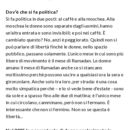
Dov’è che si fa politica?
Si fa politica in due posti: al caffè e alla moschea. Alla
moschea le donne sono separate dagli uomini, hanno
un'altra entrata e sono invisibili; e poi nei caffè. È
cambiato questo? No, anzi è peggiorato. Quindi non si
può parlare di libertà finchè le donne, nello spazio
pubblico, passano solamente. L'unico mese in cui sono più
libere di movimento è il mese di Ramadan. Le donne
amano il mese di Ramadan anche se si stancano
moltissimo perchè possono uscire a qualsiasi ora la sera e
gironzolare. Anche solo tra loro, per strada: è una cosa
molto simpatica perchè – e lo si vede bene d'estate - sono
da sole e a spasso fino alle due di mattina; è l'unico mese
in cui circolano, camminano, però non si fermano. È
interessante che non si fermino. Non so se questa è
libertà...