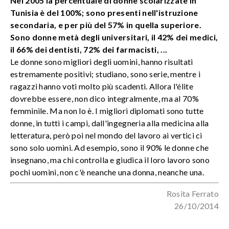
Nel 2005 la percentuale di donne scolarizzate in
Tunisia è del 100%; sono presenti nell'istruzione
secondaria, e per più del 57% in quella superiore.
Sono donne metà degli universitari, il 42% dei medici,
il 66% dei dentisti, 72% dei farmacisti, ...
Le donne sono migliori degli uomini, hanno risultati
estremamente positivi; studiano, sono serie, mentre i
ragazzi hanno voti molto più scadenti. Allora l'élite
dovrebbe essere, non dico integralmente, ma al 70%
femminile. Ma non lo è. I migliori diplomati sono tutte
donne, in tutti i campi, dall'ingegneria alla medicina alla
letteratura, però poi nel mondo del lavoro ai vertici ci
sono solo uomini. Ad esempio, sono il 90% le donne che
insegnano, ma chi controlla e giudica il loro lavoro sono
pochi uomini, non c'è neanche una donna, neanche una.
Rosita Ferrato
26/10/2014