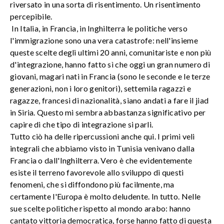
riversato in una sorta di risentimento. Un risentimento
percepibile.
In Italia, in Francia, in Inghilterra le politiche verso
l'immigrazione sono una vera catastrofe: nell'insieme
queste scelte degli ultimi 20 anni, comunitariste e non più
d'integrazione, hanno fatto sì che oggi un gran numero di
giovani, magari nati in Francia (sono le seconde e le terze
generazioni, non i loro genitori), settemila ragazzi e
ragazze, francesi di nazionalità, siano andati a fare il jiad
in Siria. Questo mi sembra abbastanza significativo per
capire di che tipo di integrazione si parli.
Tutto ciò ha delle ripercussioni anche qui. I primi veli
integrali che abbiamo visto in Tunisia venivano dalla
Francia o dall'Inghilterra. Vero è che evidentemente
esiste il terreno favorevole allo sviluppo di questi
fenomeni, che si diffondono più facilmente, ma
certamente l'Europa è molto deludente. In tutto. Nelle
sue scelte politiche rispetto al mondo arabo: hanno
cantato vittoria democratica, forse hanno fatto di questa