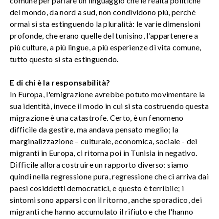
comune per parlare un linguaggio che le realtà politiche
del mondo, da nord a sud, non condividono più, perché
ormai si sta estinguendo la pluralità: le varie dimensioni
profonde, che erano quelle del tunisino, l'appartenere a
più culture, a più lingue, a più esperienze di vita comune,
tutto questo si sta estinguendo.
E di chi è la responsabilità?
In Europa, l'emigrazione avrebbe potuto movimentare la
sua identità, invece il modo in cui si sta costruendo questa
migrazione è una catastrofe. Certo, è un fenomeno
difficile da gestire, ma andava pensato meglio; la
marginalizzazione – culturale, economica, sociale - dei
migranti in Europa, ci ritorna poi in Tunisia in negativo.
Difficile allora costruire un rapporto diverso: siamo
quindi nella regressione pura, regressione che ci arriva dai
paesi cosiddetti democratici, e questo è terribile; i
sintomi sono apparsi con il ritorno, anche sporadico, dei
migranti che hanno accumulato il rifiuto e che l'hanno