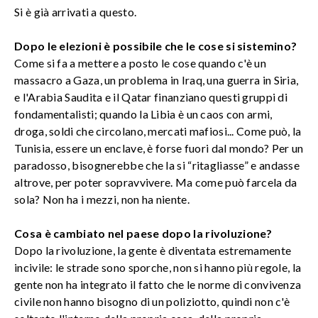
Si è già arrivati a questo.
Dopo le elezioni è possibile che le cose si sistemino?
Come si fa a mettere a posto le cose quando c'è un
massacro a Gaza, un problema in Iraq, una guerra in Siria,
e l'Arabia Saudita e il Qatar finanziano questi gruppi di
fondamentalisti; quando la Libia è un caos con armi,
droga, soldi che circolano, mercati mafiosi... Come può, la
Tunisia, essere un enclave, è forse fuori dal mondo? Per un
paradosso, bisognerebbe che la si “ritagliasse” e andasse
altrove, per poter sopravvivere. Ma come può farcela da
sola? Non ha i mezzi, non ha niente.
Cosa è cambiato nel paese dopo la rivoluzione?
Dopo la rivoluzione, la gente è diventata estremamente
incivile: le strade sono sporche, non si hanno più regole, la
gente non ha integrato il fatto che le norme di convivenza
civile non hanno bisogno di un poliziotto, quindi non c'è