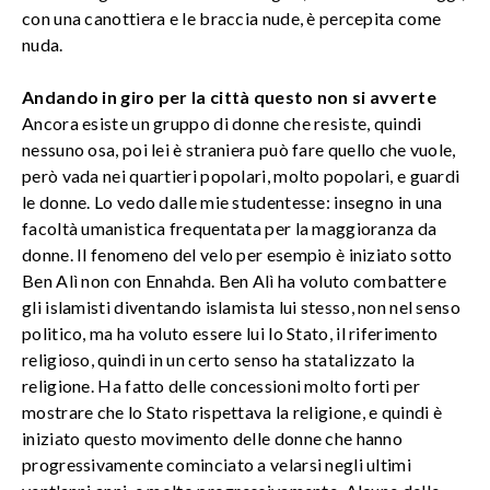
con una canottiera e le braccia nude, è percepita come
nuda.
Andando in giro per la città questo non si avverte
Ancora esiste un gruppo di donne che resiste, quindi
nessuno osa, poi lei è straniera può fare quello che vuole,
però vada nei quartieri popolari, molto popolari, e guardi
le donne. Lo vedo dalle mie studentesse: insegno in una
facoltà umanistica frequentata per la maggioranza da
donne. Il fenomeno del velo per esempio è iniziato sotto
Ben Alì non con Ennahda. Ben Alì ha voluto combattere
gli islamisti diventando islamista lui stesso, non nel senso
politico, ma ha voluto essere lui lo Stato, il riferimento
religioso, quindi in un certo senso ha statalizzato la
religione. Ha fatto delle concessioni molto forti per
mostrare che lo Stato rispettava la religione, e quindi è
iniziato questo movimento delle donne che hanno
progressivamente cominciato a velarsi negli ultimi