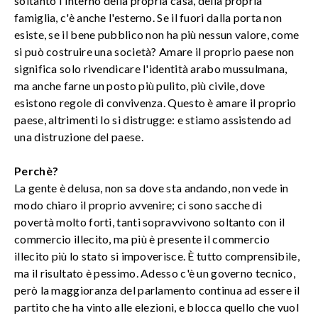
soltanto l'interno della propria casa, della propria
famiglia, c'è anche l'esterno. Se il fuori dalla porta non
esiste, se il bene pubblico non ha più nessun valore, come
si può costruire una società? Amare il proprio paese non
significa solo rivendicare l'identità arabo mussulmana,
ma anche farne un posto più pulito, più civile, dove
esistono regole di convivenza. Questo è amare il proprio
paese, altrimenti lo si distrugge: e stiamo assistendo ad
una distruzione del paese.
Perchè?
La gente è delusa, non sa dove sta andando, non vede in
modo chiaro il proprio avvenire; ci sono sacche di
povertà molto forti, tanti sopravvivono soltanto con il
commercio illecito, ma più è presente il commercio
illecito più lo stato si impoverisce. È tutto comprensibile,
ma il risultato è pessimo. Adesso c'è un governo tecnico,
però la maggioranza del parlamento continua ad essere il
partito che ha vinto alle elezioni, e blocca quello che vuol