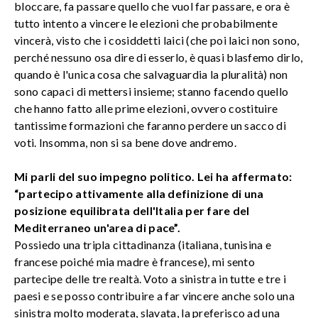
bloccare, fa passare quello che vuol far passare, e ora è
tutto intento a vincere le elezioni che probabilmente
vincerà, visto che i cosiddetti laici (che poi laici non sono,
perché nessuno osa dire di esserlo, è quasi blasfemo dirlo,
quando è l'unica cosa che salvaguardia la pluralità) non
sono capaci di mettersi insieme; stanno facendo quello
che hanno fatto alle prime elezioni, ovvero costituire
tantissime formazioni che faranno perdere un sacco di
voti. Insomma, non si sa bene dove andremo.
Mi parli del suo impegno politico. Lei ha affermato:
“partecipo attivamente alla definizione di una
posizione equilibrata dell'Italia per fare del
Mediterraneo un'area di pace”.
Possiedo una tripla cittadinanza (italiana, tunisina e
francese poiché mia madre è francese), mi sento
partecipe delle tre realtà. Voto a sinistra in tutte e tre i
paesi e se posso contribuire a far vincere anche solo una
sinistra molto moderata, slavata, la preferisco ad una