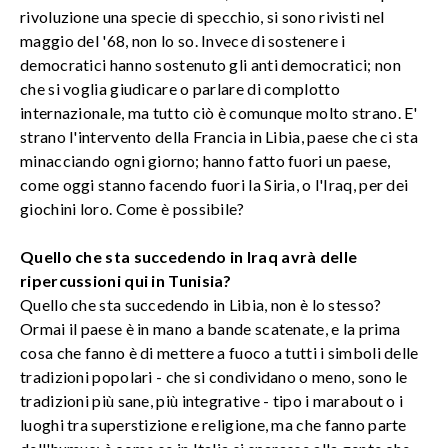
rivoluzione una specie di specchio, si sono rivisti nel
maggio del '68, non lo so. Invece di sostenere i
democratici hanno sostenuto gli anti democratici; non
che si voglia giudicare o parlare di complotto
internazionale, ma tutto ciò è comunque molto strano. E'
strano l'intervento della Francia in Libia, paese che ci sta
minacciando ogni giorno; hanno fatto fuori un paese,
come oggi stanno facendo fuori la Siria, o l'Iraq, per dei
giochini loro. Come è possibile?
Quello che sta succedendo in Iraq avrà delle
ripercussioni qui in Tunisia?
Quello che sta succedendo in Libia, non è lo stesso?
Ormai il paese è in mano a bande scatenate, e la prima
cosa che fanno è di mettere a fuoco a tutti i simboli delle
tradizioni popolari - che si condividano o meno, sono le
tradizioni più sane, più integrative - tipo i marabout o i
luoghi tra superstizione e religione, ma che fanno parte