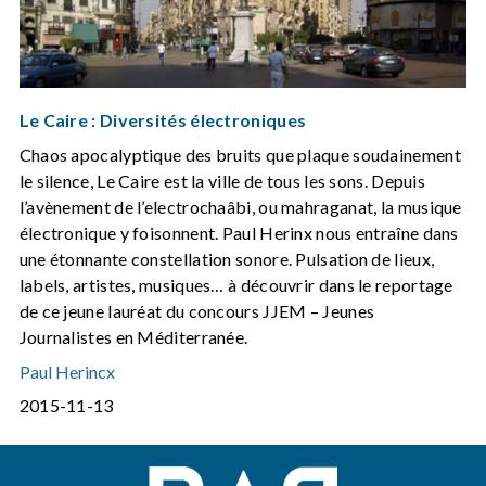
Le Caire : Diversités électroniques
Chaos apocalyptique des bruits que plaque soudainement
le silence, Le Caire est la ville de tous les sons. Depuis
l’avènement de l’electrochaâbi, ou mahraganat, la musique
électronique y foisonnent. Paul Herinx nous entraîne dans
une étonnante constellation sonore. Pulsation de lieux,
labels, artistes, musiques… à découvrir dans le reportage
de ce jeune lauréat du concours JJEM – Jeunes
Journalistes en Méditerranée.
Paul Herincx
2015-11-13