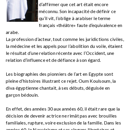
d’affirmer que cet art était encore
méconnu. Son incapacité de définir ce
qu’il vit, l’oblige à arabiser le terme
français «théâtre» faute d’equivalence en
arabe.
La profession d’acteur, tout comme les juridictions civiles,
la médecine et les appels pour l’abolition du voile, étaient
le résultat d’une relation récente avec l’Occident, une
relation d’influence et de défiance à son égard.
Les biographies des pionniers de l’art en Egypte sont
pleine d’histoires illustrant ce rejet. Oum Koulsoum, la
diva égyptienne chantait, à ses débuts, déguisée en
garçon bédouin.
En effet, des années 30 aux années 60, il était rare que la
décision de devenir actrice ne rimât pas avec brouilles
familiales, rupture, voire exclusion de la famille. Dans les
années 60, le Nassérisme et ses slogans libertaires et