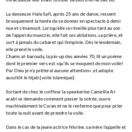
La danseuse Hala Safi, après 25 ans de danse, ressent
brusquement la honte de se donner en spectacle à demi
nue et s’évanouit. Lorsqu’elle se réveille plus tard au son
de l’appel du muezzin, elle fait ses ablutions, sa prière, et
sort à jamais du cabaret qui l’emploie. Dès le lendemain,
elle prend le voile.
Chams al-baroudy, la pin-up des années 70, lit un poème
dont le premier vers est «qu’ils se moquent de mon voile!
Par Dieu je n’y prêterai aucune attention», et adopte
aussitôt le hijab [voile islamique].
Sortant de chez le coiffeur la speakerine Camellia Al-
arabi se demande comment passer la soirée, ouvre
machinalement le Coran et ne le renferme que pour prier
toute la nuit avant de prendre la voile.
Dans le cas de la jeune actrice Nisrine, sa mère l’appelle et