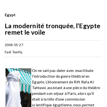
Egypt
La modernité tronquée, l’Egypte
remet le voile
2004-05-27
Fadi Tawfiq
On ne sait pas dater avec exactitude
l’introduction du genre théâtral en
Egypte. L’étonnement de Rift Rafa Al
Tahtawi, assistant à une pièce du théâtre
pendant son séjour à Paris, alors qu’il
était à la tête d’une commission
scientifique égyptienne, nous permet