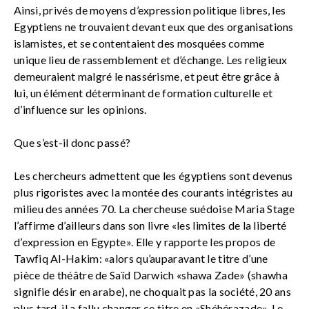
Ainsi, privés de moyens d’expression politique libres, les
Egyptiens ne trouvaient devant eux que des organisations
islamistes, et se contentaient des mosquées comme
unique lieu de rassemblement et d’échange. Les religieux
demeuraient malgré le nassérisme, et peut être grâce à
lui, un élément déterminant de formation culturelle et
d’influence sur les opinions.
Que s’est-il donc passé?
Les chercheurs admettent que les égyptiens sont devenus
plus rigoristes avec la montée des courants intégristes au
milieu des années 70. La chercheuse suédoise Maria Stage
l’affirme d’ailleurs dans son livre «les limites de la liberté
d’expression en Egypte». Elle y rapporte les propos de
Tawfiq Al-Hakim: «alors qu’auparavant le titre d’une
pièce de théâtre de Saïd Darwich «shawa Zade» (shawha
signifie désir en arabe), ne choquait pas la société, 20 ans
plus tard, il a fallu changer ce titre en «Shéhérazade». Le