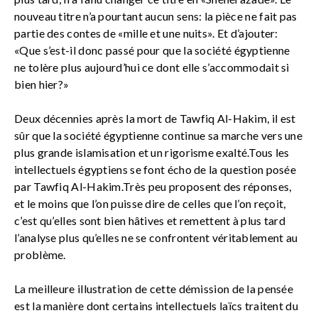
nouveau titre n’a pourtant aucun sens: la pièce ne fait pas
partie des contes de «mille et une nuits». Et d’ajouter:
«Que s’est-il donc passé pour que la société égyptienne
ne tolère plus aujourd’hui ce dont elle s’accommodait si
bien hier?»
Deux décennies après la mort de Tawfiq Al-Hakim, il est
sûr que la société égyptienne continue sa marche vers une
plus grande islamisation et un rigorisme exalté.Tous les
intellectuels égyptiens se font écho de la question posée
par Tawfiq Al-Hakim.Très peu proposent des réponses,
et le moins que l’on puisse dire de celles que l’on reçoit,
c’est qu’elles sont bien hâtives et remettent à plus tard
l’analyse plus qu’elles ne se confrontent véritablement au
problème.
La meilleure illustration de cette démission de la pensée
est la manière dont certains intellectuels laïcs traitent du