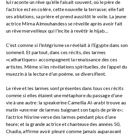
lui raconte un rêve qu’elle faisait souvent, où le père de
l’actrice est en colère, cette nouvelle la terrasse; elle fait
ses ablutions, sa prière et prend aussitôt le voile. La jeune
actrice Mirna Almouhandess se réveille après avoir fait
un rêve merveilleux qui l’incite à revêtir le hijab…
C’est comme si l’intégrisme se révélait à l’Egypte dans son
sommeil. Et partout, dans ces récits, des larmes
«cathartiques» accompagnent la renaissance des ces
artistes. Même si les révélations spirituelles, de l’appel du
muezzin à la lecture d’un poème, se diversifient.
Le rêve et les larmes sont présentes dans tous ces récits
comme si elles étaient une métaphore du passage d’une
vie à une autre: la speakerine Camellia Al-arabi trouve au
matin «une mer de larmes baignant son tapis de prière»;
l’actrice Nisrine verse des larmes pendant plus d’une
heure; et la grande actrice et chanteuse des années 50,
Chadia, affirme avoir pleuré comme jamais auparavant