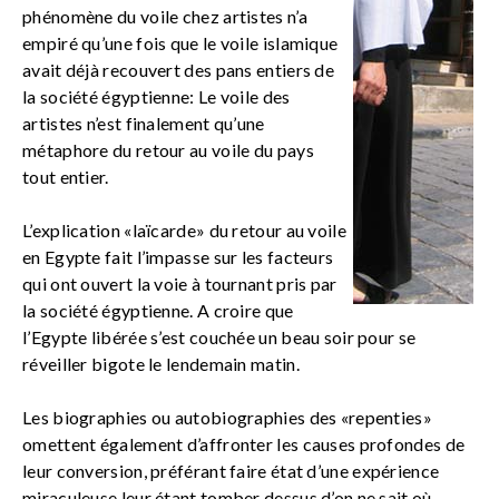
phénomène du voile chez artistes n’a
empiré qu’une fois que le voile islamique
avait déjà recouvert des pans entiers de
la société égyptienne: Le voile des
artistes n’est finalement qu’une
métaphore du retour au voile du pays
tout entier.
L’explication «laïcarde» du retour au voile
en Egypte fait l’impasse sur les facteurs
qui ont ouvert la voie à tournant pris par
la société égyptienne. A croire que
l’Egypte libérée s’est couchée un beau soir pour se
réveiller bigote le lendemain matin.
Les biographies ou autobiographies des «repenties»
omettent également d’affronter les causes profondes de
leur conversion, préférant faire état d’une expérience
miraculeuse leur étant tomber dessus d’on ne sait où.