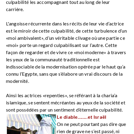
culpabilité les accompagnant tout au long de leur
carrière.
L'angoisse récurrente dans les récits de leur vie d’actrice
est le miroir de cette culpabilité, de cette turbulence d’un
«moi ambivalent», d’un véritable clivage où une partie ce
«moi» porte un regard culpabilisant sur l’autre. Cette
façon de regarder et de vivre ce «moi moderne» à travers
les yeux de la communauté traditionnelle est
indissociable de la modernisation opérée par le haut qu’a
connu l’Egypte, sans que s’élabore un vrai discours de la
modernité.
Ainsi les actrices «repenties», se référant à la charia’a
islamique, se sentent mécréantes au yeux de la société et
sont possédées par un sentiment d’éternelle culpabilité.
Le diable……..et Israël
On ne peut pourtant pas dire que
rien de grave ne s’est passé, ni