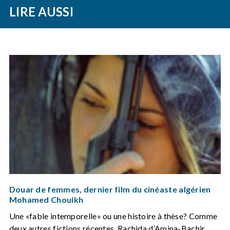
LIRE AUSSI
Douar de femmes, dernier film du cinéaste algérien
Mohamed Chouikh
Une «fable intemporelle» ou une histoire à thèse? Comme
deux autres fictions récentes, Rachida d’Amina-Bachir