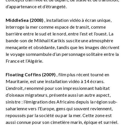
d’appartenance et d’étrangeté.
MiddleSea (2008)
, installation vidéo à écran unique,
interroge la mer comme espace de transit, comme
barrière entre le sud et le nord, entre l’est et l’ouest. La
bande-son de Mikhail Karikis suscite une atmosphère
menaçante et obsédante, tandis que les images décrivent
le voyage somnambule d’un personnage solitaire entre la
France et l’Algérie.
Floating Coffins (2009)
, film plus récent tourné en
Mauritanie, est une installation vidéo à 14 écrans.
L’endroit, renommé pour son impressionnant habitat
d’oiseaux migrateurs, présente aussi un autre aspect,
sinistre : l’émigration des Africains depuis la région sub-
saharienne vers l’Europe, gens qui souvent reviennent,
repoussés par la société ou par la mer. Cette zone est
aussi connue pour son cimetière marin, épique et surréel.