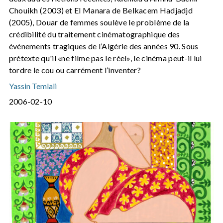
Chouikh (2003) et El Manara de Belkacem Hadjadjd
(2005), Douar de femmes soulève le problème de la
crédibilité du traitement cinématographique des
événements tragiques de l’Algérie des années 90. Sous
prétexte qu'il «ne filme pas le réel», le cinéma peut-il lui
tordre le cou ou carrément l’inventer?
Yassin Temlali
2006-02-10