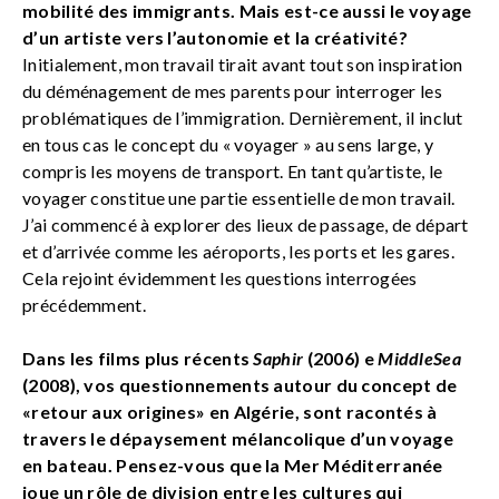
mobilité des immigrants. Mais est-ce aussi le voyage
d’un artiste vers l’autonomie et la créativité?
Initialement, mon travail tirait avant tout son inspiration
du déménagement de mes parents pour interroger les
problématiques de l’immigration. Dernièrement, il inclut
en tous cas le concept du « voyager » au sens large, y
compris les moyens de transport. En tant qu’artiste, le
voyager constitue une partie essentielle de mon travail.
J’ai commencé à explorer des lieux de passage, de départ
et d’arrivée comme les aéroports, les ports et les gares.
Cela rejoint évidemment les questions interrogées
précédemment.
Dans les films plus récents
Saphir
(2006) e
MiddleSea
(2008), vos questionnements autour du concept de
«retour aux origines» en Algérie, sont racontés à
travers le dépaysement mélancolique d’un voyage
en bateau. Pensez-vous que la Mer Méditerranée
joue un rôle de division entre les cultures qui