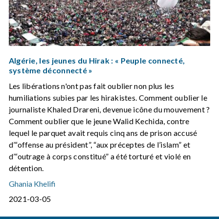
Algérie, les jeunes du Hirak : « Peuple connecté,
système déconnecté »
Les libérations n'ont pas fait oublier non plus les
humiliations subies par les hirakistes. Comment oublier le
journaliste Khaled Drareni, devenue icône du mouvement ?
Comment oublier que le jeune Walid Kechida, contre
lequel le parquet avait requis cinq ans de prison accusé
d’“offense au président”, “aux préceptes de l’islam” et
d’“outrage à corps constitué” a été torturé et violé en
détention.
Ghania Khelifi
2021-03-05