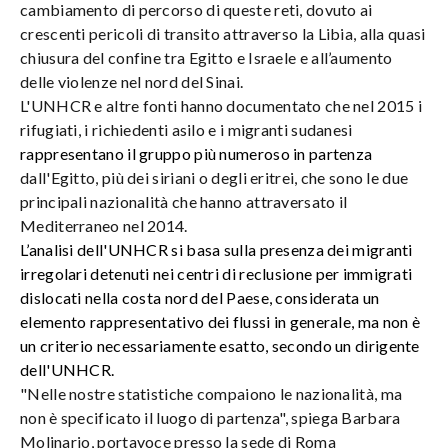
cambiamento di percorso di queste reti, dovuto ai
crescenti pericoli di transito attraverso la Libia, alla quasi
chiusura del confine tra Egitto e Israele e all’aumento
delle violenze nel nord del Sinai.
L'UNHCR e altre fonti hanno documentato che nel 2015 i
rifugiati, i richiedenti asilo e i migranti sudanesi
rappresentano il gruppo più numeroso in partenza
dall'Egitto, più dei siriani o degli eritrei, che sono le due
principali nazionalità che hanno attraversato il
Mediterraneo nel 2014.
L’analisi dell'UNHCR si basa sulla presenza dei migranti
irregolari detenuti nei centri di reclusione per immigrati
dislocati nella costa nord del Paese, considerata un
elemento rappresentativo dei flussi in generale, ma non è
un criterio necessariamente esatto, secondo un dirigente
dell'UNHCR.
"Nelle nostre statistiche compaiono le nazionalità, ma
non è specificato il luogo di partenza", spiega Barbara
Molinario, portavoce presso la sede di Roma