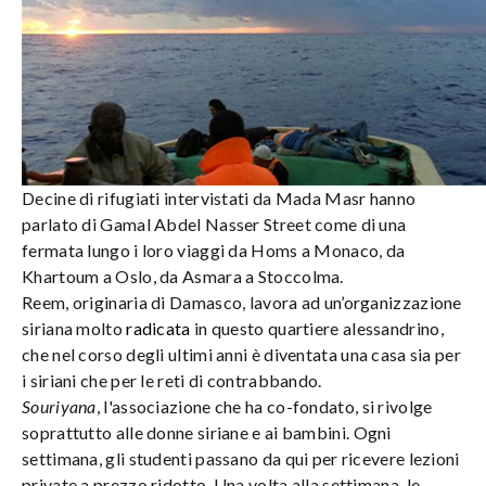
Decine di rifugiati intervistati da Mada Masr hanno
parlato di Gamal Abdel Nasser Street come di una
fermata lungo i loro viaggi da Homs a Monaco, da
Khartoum a Oslo, da Asmara a Stoccolma.
Reem, originaria di Damasco, lavora ad un’organizzazione
siriana molto
radicata
in questo quartiere alessandrino,
che nel corso degli ultimi anni è diventata una casa sia per
i siriani che per le reti di contrabbando.
Souriyana
, l'associazione che ha co-fondato, si rivolge
soprattutto alle donne siriane e ai bambini. Ogni
settimana, gli studenti passano da qui per ricevere lezioni
private a prezzo ridotto. Una volta alla settimana, le