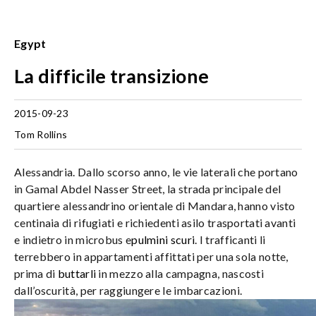
Egypt
La difficile transizione
2015-09-23
Tom Rollins
Alessandria. Dallo scorso anno, le vie laterali che portano
in Gamal Abdel Nasser Street, la strada principale del
quartiere alessandrino orientale di Mandara, hanno visto
centinaia di rifugiati e richiedenti asilo trasportati avanti
e indietro in microbus e
pulmini scuri
. I trafficanti li
terrebbero in appartamenti affittati per una sola notte,
prima di
buttarli
in mezzo alla campagna, nascosti
dall’oscurità, per raggiungere le imbarcazioni.