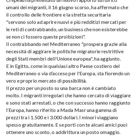
umani dei migranti, il 16 giugno scorso, ha affermato che
il controllo delle frontiere e la stretta securitaria
"servono solo ad aprire nuovi e più redditizi mercati per
le reti di contrabbando, un business che non esisterebbe
se non ci fossero queste proibizioni".
Il contrabbando nel Mediterraneo "prospera grazie alla
necessità di aggirare le politiche migratorie restrittive
degli Stati membri dell'Unione europea", ha aggiunto.
E in Egitto, come in qualsiasi altro Paese costiero del
Mediterraneo o via d’acceso per l'Europa, sta fiorendo un
vero e proprio mercato di
possibilità
.
Il prezzo per un posto su una barca non è cambiato
molto. I migranti irregolari che hanno cercato di viaggiare
e sono stati arrestati, o che con successo hanno raggiunto
l’Europa, hanno riferito a Mada Masr una gamma di
prezzi tra i 1.500 e i 3.000 dollari. I minori viaggiano
spesso gratuitamente. E se porti con te alcuni amici puoi
ottenere uno sconto, o addirittura un posto omaggio.