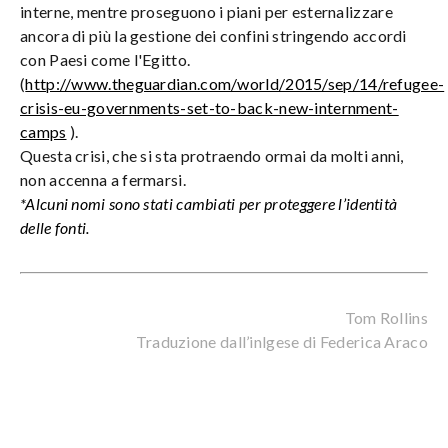
interne, mentre proseguono i piani per esternalizzare
ancora di più la gestione dei confini stringendo accordi
con Paesi come l'Egitto.
(
http://www.theguardian.com/world/2015/sep/14/refugee-
crisis-eu-governments-set-to-back-new-internment-
camps
).
Questa crisi, che si sta protraendo ormai da molti anni,
non accenna a fermarsi.
*Alcuni nomi sono stati cambiati per proteggere l’identità
delle fonti.
Tom Rollins
Traduzione dall’inlgese di Federica Araco