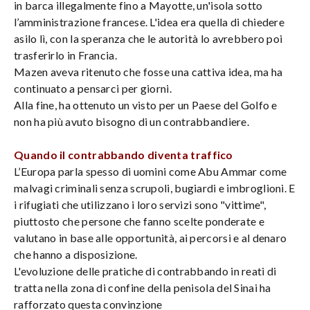
in barca illegalmente fino a Mayotte, un'isola sotto
l’amministrazione francese. L'idea era quella di chiedere
asilo lì, con la speranza che le autorità lo avrebbero poi
trasferirlo in Francia.
Mazen aveva ritenuto che fosse una cattiva idea, ma ha
continuato a pensarci per giorni.
Alla fine, ha ottenuto un visto per un Paese del Golfo e
non ha più avuto bisogno di un contrabbandiere.
Quando il contrabbando diventa traffico
L’Europa parla spesso di uomini come Abu Ammar come
malvagi criminali senza scrupoli, bugiardi e imbroglioni. E
i rifugiati che utilizzano i loro servizi sono "vittime",
piuttosto che persone che fanno scelte ponderate e
valutano in base alle opportunità, ai percorsi e al denaro
che hanno a disposizione.
L'evoluzione delle pratiche di contrabbando in reati di
tratta nella zona di confine della penisola del Sinai ha
rafforzato questa convinzione