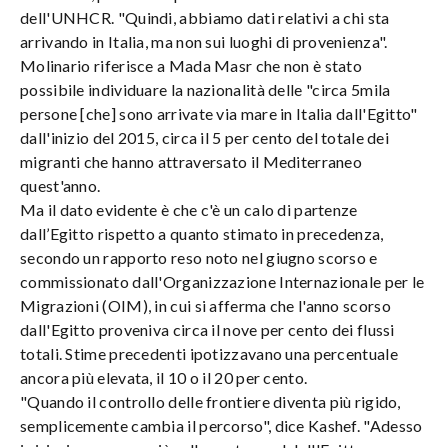
dell'UNHCR. "Quindi, abbiamo dati relativi a chi sta
arrivando in Italia, ma non sui luoghi di provenienza".
Molinario riferisce a Mada Masr che non è stato
possibile individuare la nazionalità delle "circa 5mila
persone [che] sono arrivate via mare in Italia dall'Egitto"
dall'inizio del 2015, circa il 5 per cento del totale dei
migranti che hanno attraversato il Mediterraneo
quest'anno.
Ma il dato evidente è che c'è un calo di partenze
dall’Egitto rispetto a quanto stimato in precedenza,
secondo un rapporto reso noto nel giugno scorso e
commissionato dall'Organizzazione Internazionale per le
Migrazioni (OIM), in cui si afferma che l'anno scorso
dall'Egitto proveniva circa il nove per cento dei flussi
totali. Stime precedenti ipotizzavano una percentuale
ancora più elevata, il 10 o il 20 per cento.
"Quando il controllo delle frontiere diventa più rigido,
semplicemente cambia il percorso", dice Kashef. "Adesso