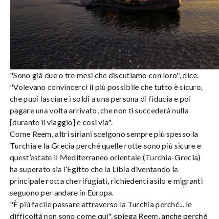
"Sono già due o tre mesi che discutiamo con loro", dice.
"Volevano convincerci il più possibile che tutto è sicuro,
che puoi lasciare i soldi a una persona di fiducia e poi
pagare una volta arrivato, che non ti succederà nulla
[durante il viaggio] e così via".
Come Reem, altri siriani scelgono sempre più spesso la
Turchia e la Grecia perché quelle rotte sono più sicure e
quest’estate il Mediterraneo orientale (Turchia-Grecia)
ha superato sia l’Egitto che la Libia diventando la
principale rotta che rifugiati, richiedenti asilo e migranti
seguono per andare in Europa.
"È più facile passare attraverso la Turchia perché... le
difficoltà non sono come qui", spiega Reem,
anche perché