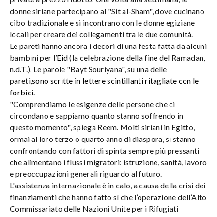
donne siriane partecipano al "Sit al-Sham", dove cucinano
cibo tradizionale e si incontrano con le donne egiziane
locali per creare dei collegamenti tra le due comunità.
Le pareti hanno ancora i decori di una festa fatta da alcuni
bambini per l’
Eid
(la celebrazione della fine del Ramadan,
n.d.T.). Le parole "Bayt Souriyana", su una delle
pareti,
sono scritte in lettere scintillanti ritagliate con le
forbici.
"Comprendiamo le esigenze delle persone che ci
circondano e sappiamo quanto stanno soffrendo in
questo momento", spiega Reem. Molti siriani in Egitto,
ormai al loro terzo o quarto anno di diaspora, si stanno
confrontando con fattori di spinta sempre più pressanti
che alimentano i flussi migratori: istruzione, sanità, lavoro
e preoccupazioni generali riguardo al futuro.
L'assistenza internazionale è in calo, a causa della crisi dei
finanziamenti che hanno fatto sì che l’operazione dell’Alto
Commissariato delle Nazioni Unite per i Rifugiati