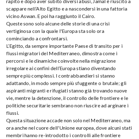
rapito e dopo aver subito diversi abusi, Jamal è riuscito a
scappare nell’Alto Egitto e a nascondersi in una fattoria
vicino Aswan. E poi ha raggiunto il Cairo.
Queste sono solo alcune delle storie di una crisi
vertiginosa con la quale l'Europa sta solo ora
cominciando a confrontarsi.
L’Egitto, da sempre importante Paese di transito per i
flussi migratori del Mediterraneo, dimostra come i
percorsi e le dinamiche coinvolte nella migrazione
irregolare ai confini dell’Europa stiano diventando
sempre più complessi. I contrabbandieri si stanno
adattando, in modo sempre più sfuggente o brutale; gli
aspiranti migranti e rifugiati stanno già trovando nuove
vie, mentre la detenzione, il controllo delle frontiere e le
politiche securitarie sembrano non riuscire ad arginare i
flussi.
Questa situazione accade non solo nel Mediterraneo, ma
ora anche nel cuore dell'Unione europea, dove alcuni stati
membri hanno re-introdotto i controlli alle frontiere