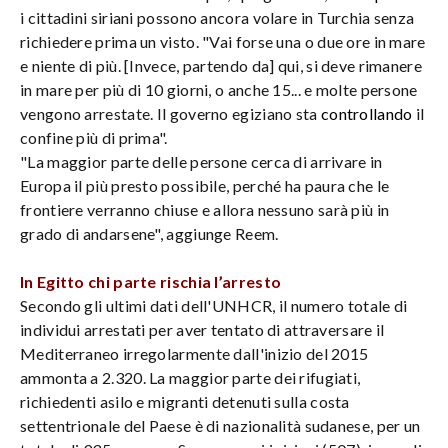
i cittadini siriani possono ancora volare in Turchia senza
richiedere prima un visto. "Vai forse una o due ore in mare
e niente di più. [Invece, partendo da] qui, si deve rimanere
in mare per più di 10 giorni, o anche 15... e molte persone
vengono arrestate. Il governo egiziano sta
controllando
il
confine più di prima".
"La maggior parte delle persone cerca di arrivare in
Europa il più presto possibile, perché ha paura che le
frontiere verranno chiuse e allora nessuno sarà più in
grado di andarsene", aggiunge Reem.
In Egitto chi parte rischia l’arresto
Secondo gli ultimi dati dell'UNHCR, il numero totale di
individui arrestati per aver tentato di attraversare il
Mediterraneo irregolarmente dall'inizio del 2015
ammonta a 2.320. La maggior parte dei rifugiati,
richiedenti asilo e migranti detenuti sulla costa
settentrionale del Paese è di nazionalità sudanese, per un