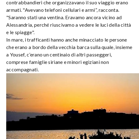
contrabbandieri che organizzavano il suo viaggio erano
armati. "Avevano telefoni cellulari e armi”, racconta.
"Saranno stati una ventina. Eravamo ancora vicino ad
Alessandria, perché riuscivamo a vedere le luci della città
e le spiagge".
In mare, i trafficanti hanno anche minacciato le persone
che erano a bordo della vecchia barca sulla quale, insieme
a Yousef, c’erano un centinaio di altri passeggeri,
comprese famiglie siriane e minori egiziani non
accompagnati.