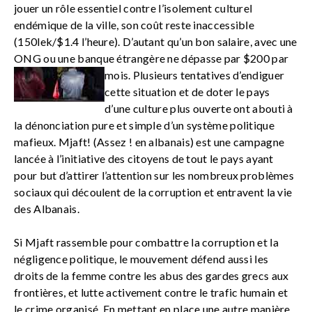
jouer un rôle essentiel contre l’isolement culturel
endémique de la ville, son coût reste inaccessible
(150lek/$1.4 l’heure). D’autant qu’un bon salaire, avec une
ONG ou une banque étrangère ne dépasse par $200 par
mois.
Plusieurs tentatives d’endiguer
cette situation et de doter le pays
d’une culture plus ouverte ont abouti à
la dénonciation pure et simple d’un système politique
mafieux. Mjaft! (Assez ! en albanais) est une campagne
lancée à l’initiative des citoyens de tout le pays ayant
pour but d’attirer l’attention sur les nombreux problèmes
sociaux qui découlent de la corruption et entravent la vie
des Albanais.
Si Mjaft rassemble pour combattre la corruption et la
négligence politique, le mouvement défend aussi les
droits de la femme contre les abus des gardes grecs aux
frontières, et lutte activement contre le trafic humain et
le crime organisé. En mettant en place une autre manière