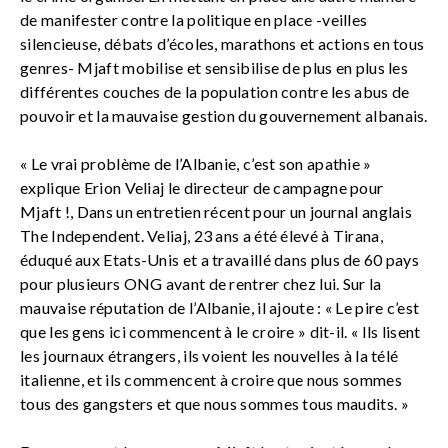
de manifester contre la politique en place -veilles
silencieuse, débats d’écoles, marathons et actions en tous
genres- Mjaft mobilise et sensibilise de plus en plus les
différentes couches de la population contre les abus de
pouvoir et la mauvaise gestion du gouvernement albanais.
« Le vrai problème de l’Albanie, c’est son apathie »
explique Erion Veliaj le directeur de campagne pour
Mjaft !, Dans un entretien récent pour un journal anglais
The Independent. Veliaj, 23 ans a été élevé à Tirana,
éduqué aux Etats-Unis et a travaillé dans plus de 60 pays
pour plusieurs ONG avant de rentrer chez lui. Sur la
mauvaise réputation de l’Albanie, il ajoute : « Le pire c’est
que les gens ici commencent à le croire » dit-il. « Ils lisent
les journaux étrangers, ils voient les nouvelles à la télé
italienne, et ils commencent à croire que nous sommes
tous des gangsters et que nous sommes tous maudits. »