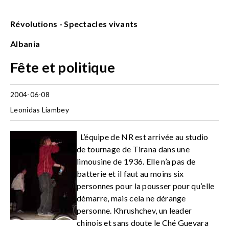
Révolutions - Spectacles vivants
Albania
Fête et politique
2004-06-08
Leonidas Liambey
L’équipe de NR est arrivée au studio
de tournage de Tirana dans une
limousine de 1936. Elle n’a pas de
batterie et il faut au moins six
personnes pour la pousser pour qu’elle
démarre, mais cela ne dérange
personne. Khrushchev, un leader
chinois et sans doute le Ché Guevara