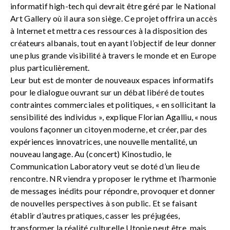
informatif high-tech qui devrait être géré par le National
Art Gallery où il aura son siège. Ce projet offrira un accès
à Internet et mettra ces ressources à la disposition des
créateurs albanais, tout en ayant l’objectif de leur donner
une plus grande visibilité à travers le monde et en Europe
plus particulièrement.
Leur but est de monter de nouveaux espaces informatifs
pour le dialogue ouvrant sur un débat libéré de toutes
contraintes commerciales et politiques, « en sollicitant la
sensibilité des individus », explique Florian Agalliu, « nous
voulons façonner un citoyen moderne, et créer, par des
expériences innovatrices, une nouvelle mentalité, un
nouveau langage. Au (concert) Kinostudio, le
Communication Laboratory veut se doté d’un lieu de
rencontre. NR viendra y proposer le rythme et l’harmonie
de messages inédits pour répondre, provoquer et donner
de nouvelles perspectives à son public. Et se faisant
établir d’autres pratiques, casser les préjugées,
transformer la réalité culturelle Utopie peut être, mais