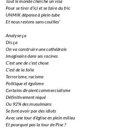
Tout le monde cherche un visa
Pour se tirer d’ici et se faire du fric
UNMIK dépense à plein tube
Et nous restons sans couilles’
Analyse ça
Dis ça
On va construire une cathédrale
Imaginaire dans ses racines
C’est une de c’est chose
C’est de la folie
Terrorisme, racisme
Politique et égoïsme
Certains diraient commercialisme
Définitivement niqué
Ou 92% des musulmans
Se font avoir par des idiots
Avec une tour d’église en plein milieu
Et pourquoi pas la tour de Pise ?