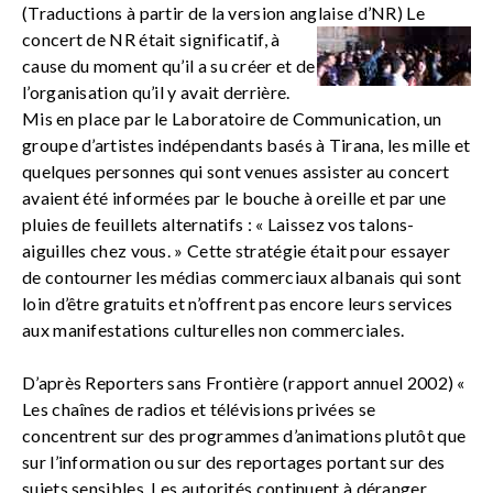
(Traductions à partir de la version anglaise d’NR)
Le
concert de NR était significatif, à
cause du moment qu’il a su créer et de
l’organisation qu’il y avait derrière.
Mis en place par le Laboratoire de Communication, un
groupe d’artistes indépendants basés à Tirana, les mille et
quelques personnes qui sont venues assister au concert
avaient été informées par le bouche à oreille et par une
pluies de feuillets alternatifs : « Laissez vos talons-
aiguilles chez vous. » Cette stratégie était pour essayer
de contourner les médias commerciaux albanais qui sont
loin d’être gratuits et n’offrent pas encore leurs services
aux manifestations culturelles non commerciales.
D’après Reporters sans Frontière (rapport annuel 2002) «
Les chaînes de radios et télévisions privées se
concentrent sur des programmes d’animations plutôt que
sur l’information ou sur des reportages portant sur des
sujets sensibles. Les autorités continuent à déranger