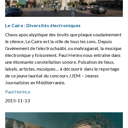
Le Caire : Diversités électroniques
Chaos apocalyptique des bruits que plaque soudainement
le silence, Le Caire est la ville de tous les sons. Depuis
l’avènement de l’electrochaâbi, ou mahraganat, la musique
électronique y foisonnent. Paul Herinx nous entraîne dans
une étonnante constellation sonore. Pulsation de lieux,
labels, artistes, musiques… à découvrir dans le reportage
de ce jeune lauréat du concours JJEM – Jeunes
Journalistes en Méditerranée.
Paul Herincx
2015-11-13