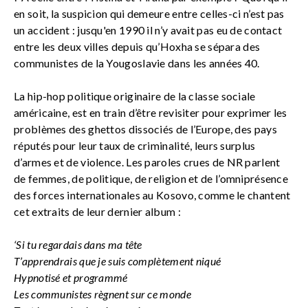
en soit, la suspicion qui demeure entre celles-ci n’est pas
un accident : jusqu'en 1990 il n’y avait pas eu de contact
entre les deux villes depuis qu’Hoxha se sépara des
communistes de la Yougoslavie dans les années 40.
La hip-hop politique originaire de la classe sociale
américaine, est en train d’être revisiter pour exprimer les
problèmes des ghettos dissociés de l’Europe, des pays
réputés pour leur taux de criminalité, leurs surplus
d’armes et de violence. Les paroles crues de NR parlent
de femmes, de politique, de religion et de l’omniprésence
des forces internationales au Kosovo, comme le chantent
cet extraits de leur dernier album :
‘Si tu regardais dans ma tête
T’apprendrais que je suis complètement niqué
Hypnotisé et programmé
Les communistes règnent sur ce monde