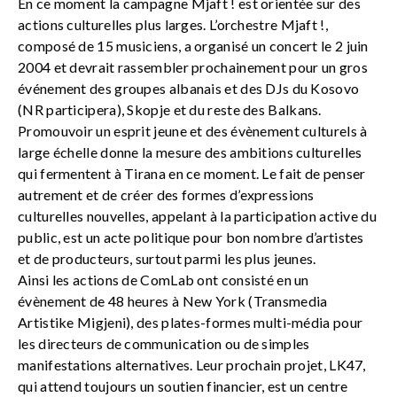
En ce moment la campagne Mjaft ! est orientée sur des
actions culturelles plus larges. L’orchestre Mjaft !,
composé de 15 musiciens, a organisé un concert le 2 juin
2004 et devrait rassembler prochainement pour un gros
événement des groupes albanais et des DJs du Kosovo
(NR participera), Skopje et du reste des Balkans.
Promouvoir un esprit jeune et des évènement culturels à
large échelle donne la mesure des ambitions culturelles
qui fermentent à Tirana en ce moment. Le fait de penser
autrement et de créer des formes d’expressions
culturelles nouvelles, appelant à la participation active du
public, est un acte politique pour bon nombre d’artistes
et de producteurs, surtout parmi les plus jeunes.
Ainsi les actions de ComLab ont consisté en un
évènement de 48 heures à New York (Transmedia
Artistike Migjeni), des plates-formes multi-média pour
les directeurs de communication ou de simples
manifestations alternatives. Leur prochain projet, LK47,
qui attend toujours un soutien financier, est un centre