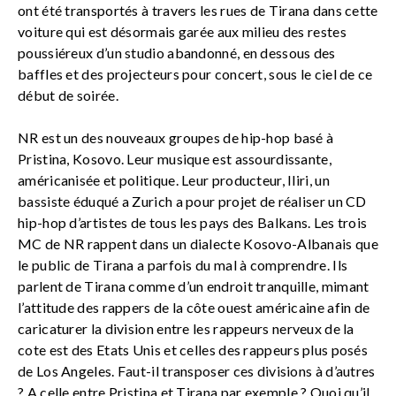
ont été transportés à travers les rues de Tirana dans cette
voiture qui est désormais garée aux milieu des restes
poussiéreux d’un studio abandonné, en dessous des
baffles et des projecteurs pour concert, sous le ciel de ce
début de soirée.
NR est un des nouveaux groupes de hip-hop basé à
Pristina, Kosovo. Leur musique est assourdissante,
américanisée et politique. Leur producteur, Iliri, un
bassiste éduqué a Zurich a pour projet de réaliser un CD
hip-hop d’artistes de tous les pays des Balkans. Les trois
MC de NR rappent dans un dialecte Kosovo-Albanais que
le public de Tirana a parfois du mal à comprendre. Ils
parlent de Tirana comme d’un endroit tranquille, mimant
l’attitude des rappers de la côte ouest américaine afin de
caricaturer la division entre les rappeurs nerveux de la
cote est des Etats Unis et celles des rappeurs plus posés
de Los Angeles. Faut-il transposer ces divisions à d’autres
? A celle entre Pristina et Tirana par exemple ? Quoi qu’il