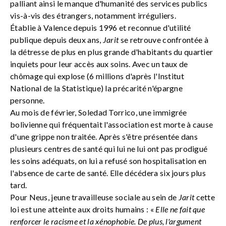
palliant ainsi le manque d'humanité des services publics
vis-à-vis des étrangers, notamment irréguliers.
Établie à Valence depuis 1996 et reconnue d'utilité
publique depuis deux ans,
Jarit
se retrouve confrontée à
la détresse de plus en plus grande d'habitants du quartier
inquiets pour leur accès aux soins. Avec un taux de
chômage qui explose (6 millions d'après l'Institut
National de la Statistique) la précarité n'épargne
personne.
Au mois de février, Soledad Torrico, une immigrée
bolivienne qui fréquentait l'association est morte à cause
d'une grippe non traitée. Après s'être présentée dans
plusieurs centres de santé qui lui ne lui ont pas prodigué
les soins adéquats, on lui a refusé son hospitalisation en
l'absence de carte de santé. Elle décédera six jours plus
tard.
Pour Neus, jeune travailleuse sociale au sein de
Jarit
cette
loi est une atteinte aux droits humains : «
Elle ne fait que
renforcer le racisme et la xénophobie. De plus, l'argument