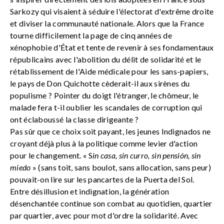
Sarkozy qui visaient à séduire l'électorat d'extrême droite
et diviser la communauté nationale. Alors que la France
tourne difficilement la page de cinq années de
xénophobie d'État et tente de revenir à ses fondamentaux
républicains avec l'abolition du délit de solidarité et le
rétablissement de l'Aide médicale pour les sans-papiers,
le pays de Don Quichotte cèderait-il aux sirènes du
populisme ? Pointer du doigt l'étranger, le chômeur, le
malade fera t-il oublier les scandales de corruption qui
ont éclaboussé la classe dirigeante ?
Pas sûr que ce choix soit payant, les jeunes Indignados ne
croyant déjà plus à la politique comme levier d'action
pour le changement. « S
in casa, sin curro, sin pensión, sin
miedo
» (sans toit, sans boulot, sans allocation, sans peur)
pouvait-on lire sur les pancartes de la Puerta del Sol.
Entre désillusion et indignation, la génération
désenchantée continue son combat au quotidien, quartier
par quartier, avec pour mot d'ordre la solidarité. Avec