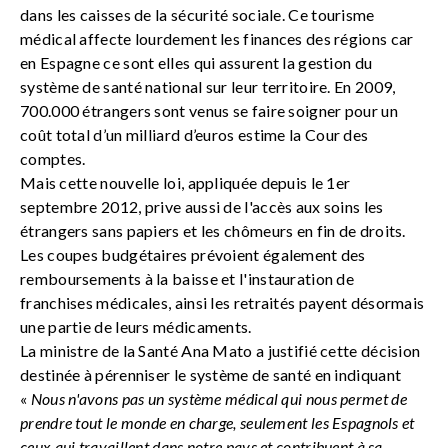
dans les caisses de la sécurité sociale. Ce tourisme
médical affecte lourdement les finances des régions car
en Espagne ce sont elles qui assurent la gestion du
système de santé national sur leur territoire. En 2009,
700.000 étrangers sont venus se faire soigner pour un
coût total d’un milliard d’euros estime la Cour des
comptes.
Mais cette nouvelle loi, appliquée depuis le 1er
septembre 2012, prive aussi de l'accès aux soins les
étrangers sans papiers et les chômeurs en fin de droits.
Les coupes budgétaires prévoient également des
remboursements à la baisse et l'instauration de
franchises médicales, ainsi les retraités payent désormais
une partie de leurs médicaments.
La ministre de la Santé Ana Mato a justifié cette décision
destinée à pérenniser le système de santé en indiquant
«
Nous n'avons pas un système médical qui nous permet de
prendre tout le monde en charge, seulement les Espagnols et
ceux qui travaillent dans notre pays et contribuent à sa