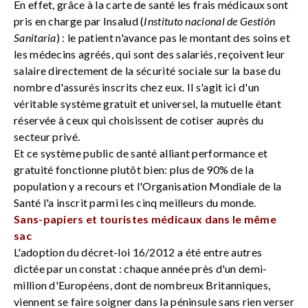
En effet, grâce à la carte de santé les frais médicaux sont
pris en charge par Insalud (
Instituto nacional de Gestión
Sanitaria
) : le patient n'avance pas le montant des soins et
les médecins agréés, qui sont des salariés, reçoivent leur
salaire directement de la sécurité sociale sur la base du
nombre d'assurés inscrits chez eux. Il s'agit ici d'un
véritable système gratuit et universel, la mutuelle étant
réservée à ceux qui choisissent de cotiser auprès du
secteur privé.
Et ce système public de santé alliant performance et
gratuité fonctionne plutôt bien: plus de 90% de la
population y a recours et l'Organisation Mondiale de la
Santé l'a inscrit parmi les cinq meilleurs du monde.
Sans-papiers et touristes médicaux dans le même
sac
L'adoption du décret-loi 16/2012 a été entre autres
dictée par un constat : chaque année près d'un demi-
million d'Européens, dont de nombreux Britanniques,
viennent se faire soigner dans la péninsule sans rien verser