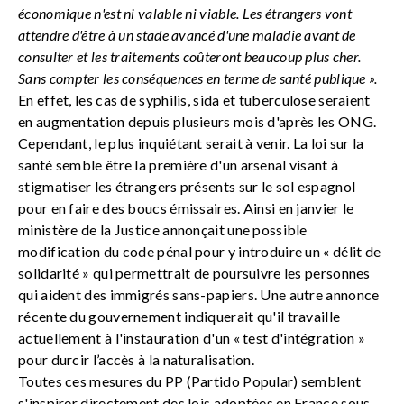
économique n'est ni valable ni viable. Les étrangers vont
attendre d'être à un stade avancé d'une maladie avant de
consulter et les traitements coûteront beaucoup plus cher.
Sans compter les conséquences en terme de santé publique ».
En effet, les cas de syphilis, sida et tuberculose seraient
en augmentation depuis plusieurs mois d'après les ONG.
Cependant, le plus inquiétant serait à venir. La loi sur la
santé semble être la première d'un arsenal visant à
stigmatiser les étrangers présents sur le sol espagnol
pour en faire des boucs émissaires. Ainsi en janvier le
ministère de la Justice annonçait une possible
modification du code pénal pour y introduire un « délit de
solidarité » qui permettrait de poursuivre les personnes
qui aident des immigrés sans-papiers. Une autre annonce
récente du gouvernement indiquerait qu'il travaille
actuellement à l'instauration d'un « test d'intégration »
pour durcir l’accès à la naturalisation.
Toutes ces mesures du PP (Partido Popular) semblent
s'inspirer directement des lois adoptées en France sous