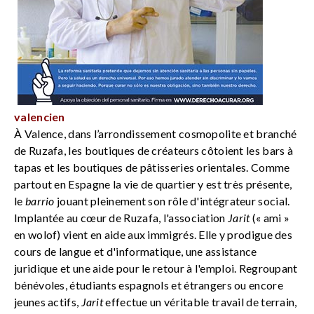
valencien
À Valence, dans l’arrondissement cosmopolite et branché
de Ruzafa, les boutiques de créateurs côtoient les bars à
tapas et les boutiques de pâtisseries orientales. Comme
partout en Espagne la vie de quartier y est très présente,
le
barrio
jouant pleinement son rôle d'intégrateur social.
Implantée au cœur de Ruzafa, l'association
Jarit
(« ami »
en wolof) vient en aide aux immigrés. Elle y prodigue des
cours de langue et d'informatique, une assistance
juridique et une aide pour le retour à l'emploi. Regroupant
bénévoles, étudiants espagnols et étrangers ou encore
jeunes actifs,
Jarit
effectue un véritable travail de terrain,