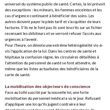
universel du système public de santé. Certes, la loi prévoit
des exceptions : les mineurs, les femmes enceintes et les
cas d'urgence continuent à bénéficier des soins. Les
autres doivent payer le plein tarif et s'acquitter de leurs
factures. S'ils ne le font pas ils sont inscrits sur un fichier
recensant les débiteurs et se verront refuser l'accès aux
urgences à l'avenir.
Pour l'heure, on dénote une extrême hétérogénéité vis-à-
vis l'application de la loi. Dans les centres de santé et
hôpitaux la confusion règne, les circulaires détaillées à
l'attention du personnel de santé se font attendre, de
même que les listes actualisées des bénéficiaires de la
carte de santé.
La mobilisation des objecteurs de conscience
Face au tollé suscité par la nouvelle loi, une forte
mobilisation du personnel médical a vu le jour. Refusant
d'appliquer une loi qu'ils jugent contraire à leur
déontologie certains se sont déclarés objecteurs de