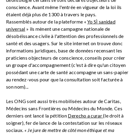
conscience. Avant même l'entrée en vigueur de la loi ils
étaient déjà plus de 1300 à travers le pays.
Rassemblés autour de la plateforme «
Yo S
Ì
sanidad
universal
» ils mènent une campagne nationale de
désobéissance civile à l'attention des professionnels de
santé et des usagers. Sur le site internet on trouve donc
informations juridiques, base de données recensant les
praticiens objecteurs de conscience, conseils pour créer
un groupe d'accompagnement (c'est à dire qu'un citoyen
possédant une carte de santé accompagne un sans-papier
au rendez-vous pour que la consultation soit facturée à
son nom)...
Les ONG sont aussi très mobilisées autour de Caritas,
Médecins sans Frontières ou Médecins du Monde. Ces
derniers ont lancé la pétition
Derecho a curar
(le droit à
soigner), fer de lance de la contestation sur les réseaux
sociaux.
« Je jure de mettre de côté mon éthique et ma