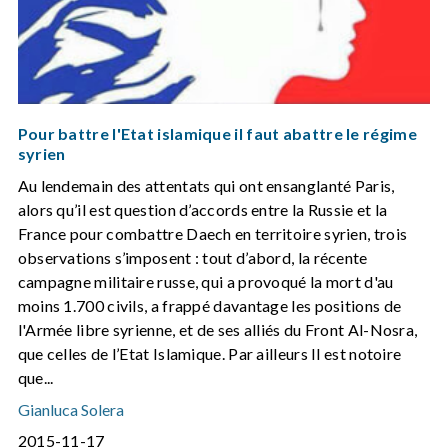
Pour battre l'Etat islamique il faut abattre le régime
syrien
Au lendemain des attentats qui ont ensanglanté Paris,
alors qu’il est question d’accords entre la Russie et la
France pour combattre Daech en territoire syrien, trois
observations s’imposent : tout d’abord, la récente
campagne militaire russe, qui a provoqué la mort d'au
moins 1.700 civils, a frappé davantage les positions de
l'Armée libre syrienne, et de ses alliés du Front Al-Nosra,
que celles de l’Etat Islamique. Par ailleurs Il est notoire
que...
Gianluca Solera
2015-11-17