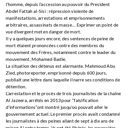
l’homme, depuis l’accession au pouvoir du President
Abdel Fattah al-Sisi : répression violente de
manifestations, arrestations et emprisonnements
arbitraires, assassinats de masse… Exprimer un point de
vue divergent met en danger de mort.
Il y a quelques jours encore, des sentences de peine de
mort étaient prononcées contre des membres du
mouvement des Frères, notamment contre le leader du
mouvement, Mohamed Badie.
La situation des détenus est alarmante. Mahmoud Abu
Zied, photoreporter, emprisonné depuis 600 jours,
publiait une lettre dans laquelle il narre ses conditions de
détention.
L’arrestation et le procès de trois journalistes de la chaîne
Al Jazeera, arrêtés en 2013 pour “falsification
d’informations”ont montré jusqu’où pouvait aller le
gouvernement actuel. Le premier procès avait condamné
les journalistes à des peines allant de sept à dix ans de
prison. Si entre temps, ils ont été libérés, les poursuites