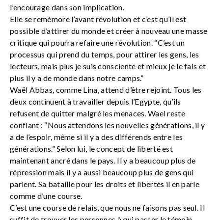
l’encourage dans son implication.
Elle se remémore l’avant révolution et c’est qu’il est
possible d’attirer du monde et créer à nouveau une masse
critique qui pourra refaire une révolution. “C’est un
processus qui prend du temps, pour attirer les gens, les
lecteurs, mais plus je suis consciente et mieux je le fais et
plus il y a de monde dans notre camps.”
Waël Abbas, comme Lina, attend d’être rejoint. Tous les
deux continuent à travailler depuis l’Egypte, qu’ils
refusent de quitter malgré les menaces. Wael reste
confiant : “Nous attendons les nouvelles générations, il y
a de l’espoir, même si il y a des différends entre les
générations.” Selon lui, le concept de liberté est
maintenant ancré dans le pays. Il y a beaucoup plus de
répression mais il y a aussi beaucoup plus de gens qui
parlent. Sa bataille pour les droits et libertés il en parle
comme d’une course.
C’est une course de relais, que nous ne faisons pas seul. Il
suffit de trouver les personnes à qui passer le témoin.