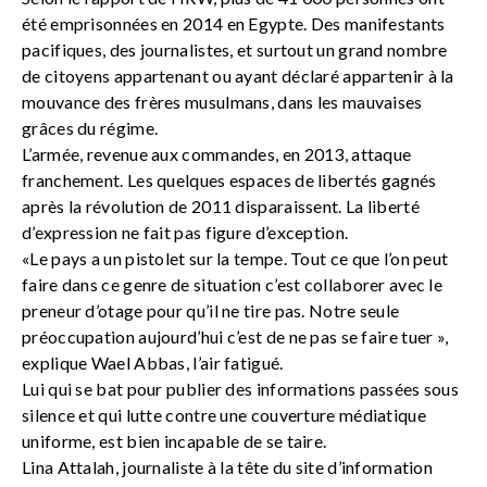
été emprisonnées en 2014 en Egypte. Des manifestants
pacifiques, des journalistes, et surtout un grand nombre
de citoyens appartenant ou ayant déclaré appartenir à la
mouvance des frères musulmans, dans les mauvaises
grâces du régime.
L’armée, revenue aux commandes, en 2013, attaque
franchement. Les quelques espaces de libertés gagnés
après la révolution de 2011 disparaissent. La liberté
d’expression ne fait pas figure d’exception.
«Le pays a un pistolet sur la tempe. Tout ce que l’on peut
faire dans ce genre de situation c’est collaborer avec le
preneur d’otage pour qu’il ne tire pas. Notre seule
préoccupation aujourd’hui c’est de ne pas se faire tuer »,
explique Wael Abbas, l’air fatigué.
Lui qui se bat pour publier des informations passées sous
silence et qui lutte contre une couverture médiatique
uniforme, est bien incapable de se taire.
Lina Attalah, journaliste à la tête du site d’information