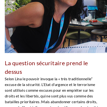
La question sécuritaire prend le
dessus
Selon Lina le pouvoir invoque la « très traditionnelle”
excuse de la sécurité. L’Etat d’urgence et le terrorisme
sont utilisés comme excuses pour en empiéter sur les
droits et les libertés, qui ne sont plus vus comme des
batailles prioritaires. Mais abandonner certains droits,