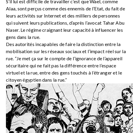
S’il lui est difficile de travailler c’est que Wael, comme
Alaa, sont perçus comme des ennemis de l’Etat, du fait de
leurs activités sur Internet et des milliers de personnes
qui suivent leurs publications, d’après l’avocat Tahar Abu
Naser. Le régime craignant leur capacité à influencer les
gens dans la rue.
Des autorités incapables de faire la distinction entre la
mobilisation sur les réseaux sociaux et l’impact réel sur la
rue. “Je met ça sur le compte de l’ignorance de l’appareil
sécuritaire qui ne fait pas la différence entre l’espace
virtuel et la rue, entre des gens touchés à l’étranger et le
citoyen égyptien dans la rue.”