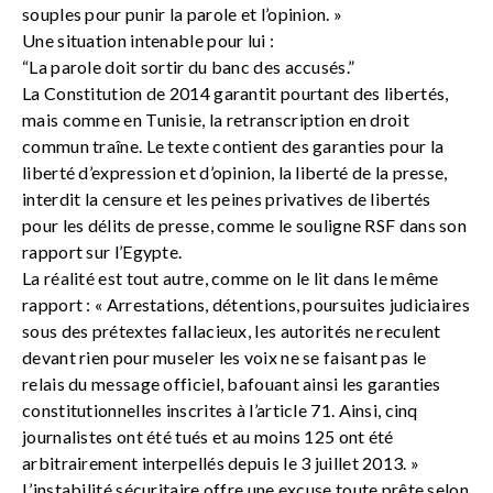
souples pour punir la parole et l’opinion. »
Une situation intenable pour lui :
“La parole doit sortir du banc des accusés.”
La Constitution de 2014 garantit pourtant des libertés,
mais comme en Tunisie, la retranscription en droit
commun traîne. Le texte contient des garanties pour la
liberté d’expression et d’opinion, la liberté de la presse,
interdit la censure et les peines privatives de libertés
pour les délits de presse, comme le souligne RSF dans son
rapport sur l’Egypte.
La réalité est tout autre, comme on le lit dans le même
rapport : « Arrestations, détentions, poursuites judiciaires
sous des prétextes fallacieux, les autorités ne reculent
devant rien pour museler les voix ne se faisant pas le
relais du message officiel, bafouant ainsi les garanties
constitutionnelles inscrites à l’article 71. Ainsi, cinq
journalistes ont été tués et au moins 125 ont été
arbitrairement interpellés depuis le 3 juillet 2013. »
L’instabilité sécuritaire offre une excuse toute prête selon