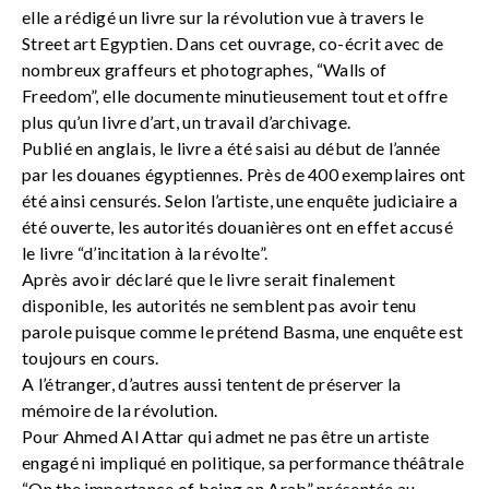
elle a rédigé un livre sur la révolution vue à travers le
Street art Egyptien. Dans cet ouvrage, co-écrit avec de
nombreux graffeurs et photographes, “Walls of
Freedom”, elle documente minutieusement tout et offre
plus qu’un livre d’art, un travail d’archivage.
Publié en anglais, le livre a été saisi au début de l’année
par les douanes égyptiennes. Près de 400 exemplaires ont
été ainsi censurés. Selon l’artiste, une enquête judiciaire a
été ouverte, les autorités douanières ont en effet accusé
le livre “d’incitation à la révolte”.
Après avoir déclaré que le livre serait finalement
disponible, les autorités ne semblent pas avoir tenu
parole puisque comme le prétend Basma, une enquête est
toujours en cours.
A l’étranger, d’autres aussi tentent de préserver la
mémoire de la révolution.
Pour Ahmed Al Attar qui admet ne pas être un artiste
engagé ni impliqué en politique, sa performance théâtrale
“On the importance of being an Arab” présentée au