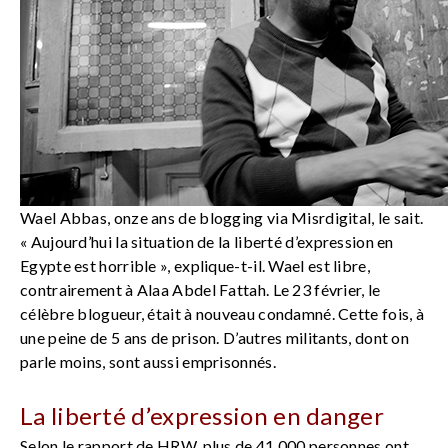
Wael Abbas, onze ans de blogging via Misrdigital, le sait.
« Aujourd’hui la situation de la liberté d’expression en
Egypte est horrible », explique-t-il. Wael est libre,
contrairement à Alaa Abdel Fattah. Le 23 février, le
célèbre blogueur, était à nouveau condamné. Cette fois, à
une peine de 5 ans de prison. D’autres militants, dont on
parle moins, sont aussi emprisonnés.
La liberté d’expression en danger
Selon le rapport de HRW, plus de 41 000 personnes ont