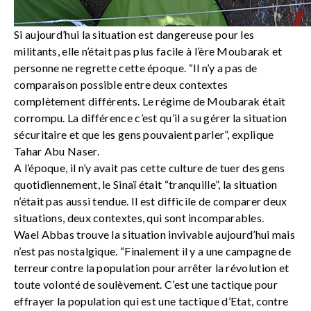
Si aujourd’hui la situation est dangereuse pour les
militants, elle n’était pas plus facile à l’ère Moubarak et
personne ne regrette cette époque. “Il n’y a pas de
comparaison possible entre deux contextes
complètement différents. Le régime de Moubarak était
corrompu. La différence c’est qu’il a su gérer la situation
sécuritaire et que les gens pouvaient parler”, explique
Tahar Abu Naser.
A l’époque, il n’y avait pas cette culture de tuer des gens
quotidiennement, le Sinaï était “tranquille”, la situation
n’était pas aussi tendue. Il est difficile de comparer deux
situations, deux contextes, qui sont incomparables.
Wael Abbas trouve la situation invivable aujourd’hui mais
n’est pas nostalgique. “Finalement il y a une campagne de
terreur contre la population pour arrêter la révolution et
toute volonté de soulèvement. C’est une tactique pour
effrayer la population qui est une tactique d’Etat, contre