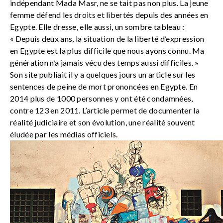
indépendant Mada Masr, ne se tait pas non plus. La jeune
femme défend les droits et libertés depuis des années en
Egypte. Elle dresse, elle aussi, un sombre tableau :
« Depuis deux ans, la situation de la liberté d’expression
en Egypte est la plus difficile que nous ayons connu. Ma
génération n’a jamais vécu des temps aussi difficiles. »
Son site publiait il y a quelques jours un article sur les
sentences de peine de mort prononcées en Egypte. En
2014 plus de 1000 personnes y ont été condamnées,
contre 123 en 2011. L’article permet de documenter la
réalité judiciaire et son évolution, une réalité souvent
éludée par les médias officiels.