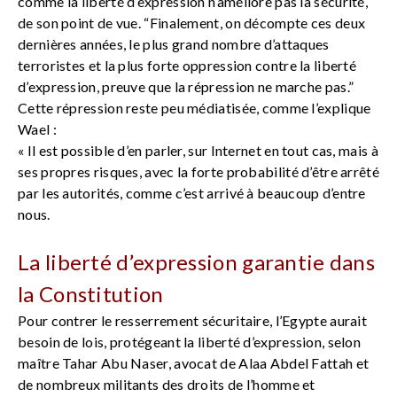
comme la liberté d’expression n’améliore pas la sécurité,
de son point de vue. “Finalement, on décompte ces deux
dernières années, le plus grand nombre d’attaques
terroristes et la plus forte oppression contre la liberté
d’expression, preuve que la répression ne marche pas.”
Cette répression reste peu médiatisée, comme l’explique
Wael :
« Il est possible d’en parler, sur Internet en tout cas, mais à
ses propres risques, avec la forte probabilité d’être arrêté
par les autorités, comme c’est arrivé à beaucoup d’entre
nous.
La liberté d’expression garantie dans
la Constitution
Pour contrer le resserrement sécuritaire, l’Egypte aurait
besoin de lois, protégeant la liberté d’expression, selon
maître Tahar Abu Naser, avocat de Alaa Abdel Fattah et
de nombreux militants des droits de l’homme et