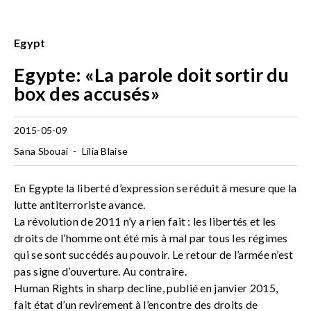
Egypt
Egypte: «La parole doit sortir du
box des accusés»
2015-05-09
Sana Sbouai
-
Lilia Blaise
En Egypte la liberté d’expression se réduit à mesure que la
lutte antiterroriste avance.
La révolution de 2011 n’y a rien fait : les libertés et les
droits de l’homme ont été mis à mal par tous les régimes
qui se sont succédés au pouvoir. Le retour de l’armée n’est
pas signe d’ouverture. Au contraire.
Human Rights in sharp decline, publié en janvier 2015,
fait état d’un revirement à l’encontre des droits de