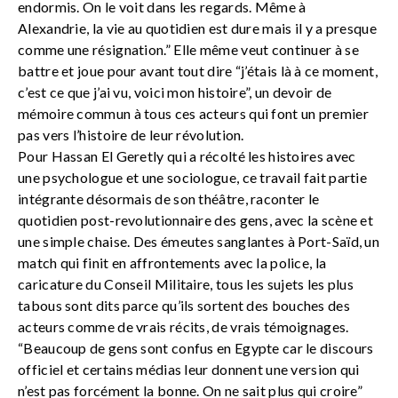
endormis. On le voit dans les regards. Même à
Alexandrie, la vie au quotidien est dure mais il y a presque
comme une résignation.” Elle même veut continuer à se
battre et joue pour avant tout dire “j’étais là à ce moment,
c’est ce que j’ai vu, voici mon histoire”, un devoir de
mémoire commun à tous ces acteurs qui font un premier
pas vers l’histoire de leur révolution.
Pour Hassan El Geretly qui a récolté les histoires avec
une psychologue et une sociologue, ce travail fait partie
intégrante désormais de son théâtre, raconter le
quotidien post-revolutionnaire des gens, avec la scène et
une simple chaise. Des émeutes sanglantes à Port-Saïd, un
match qui finit en affrontements avec la police, la
caricature du Conseil Militaire, tous les sujets les plus
tabous sont dits parce qu’ils sortent des bouches des
acteurs comme de vrais récits, de vrais témoignages.
“Beaucoup de gens sont confus en Egypte car le discours
officiel et certains médias leur donnent une version qui
n’est pas forcément la bonne. On ne sait plus qui croire”