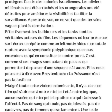
protègent l’accès des colonies israéliennes. Les oliviers
millénaires ont été arrachés et les orangeraies ont été
détruites pour améliorer la visibilité et faciliter la
surveillance. A perte de vue, on ne voit que des terrains
vagues plantés de miradors.
Effectivement, les bulldozers et les tanks sont les
véritables acteurs du film. Les séquences où leur présence
sur l’écran se répète comme un leitmotiv hideux, en totale
rupture avec la symphonie polyphonique que nous
entendons et qui en constitue le contre-point. C’est
comme si ces images sont autant de pauses qui
permettent de passer d’une séquence à l’autre. Elles nous
poussent à dire avec Breytenbach: «La Puissance n’est
pas la Justice.»
Malgré toute cette violence dominante, il n’y a, dans ce
film qui s’adresse à notre intellect et à notre logique,
aucune scène qui interpelle le pathos ou qui s’adresse à
l’affectif. Pas de sang qui coule, pas de blessés, pas de
cadavres, pas de femmes qui se lamentent. Une seule