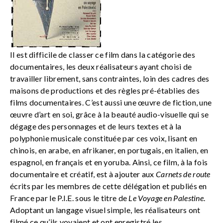
Il est difficile de classer ce film dans la catégorie des
documentaires, les deux réalisateurs ayant choisi de
travailler librement, sans contraintes, loin des cadres des
maisons de productions et des règles pré-établies des
films documentaires. C’est aussi une œuvre de fiction, une
œuvre d’art en soi, grâce à la beauté audio-visuelle qui se
dégage des personnages et de leurs textes et à la
polyphonie musicale constituée par ces voix, lisant en
chinois, en arabe, en afrikaner, en portugais, en italien, en
espagnol, en français et en yoruba. Ainsi, ce film, à la fois
documentaire et créatif, est à ajouter aux
Carnets de route
écrits par les membres de cette délégation et publiés en
France par le P.I.E. sous le titre de
Le Voyage en Palestine
.
Adoptant un langage visuel simple, les réalisateurs ont
filmé ce qu’ils voyaient et ont enregistré les