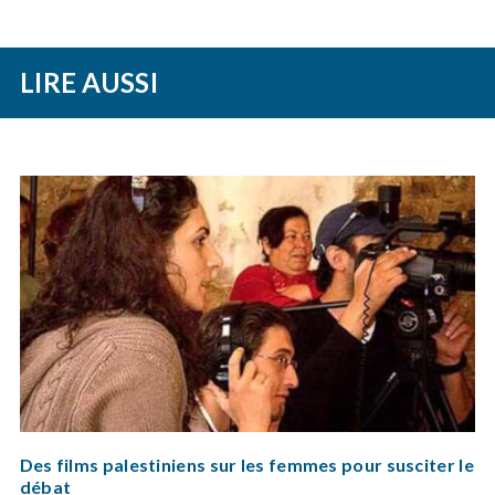
LIRE AUSSI
Des films palestiniens sur les femmes pour susciter le
débat