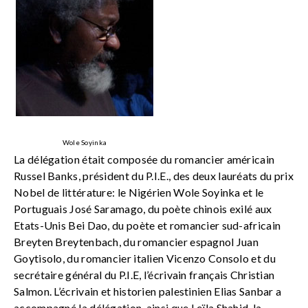
Wole Soyinka
La délégation était composée du romancier américain
Russel Banks, président du P.I.E., des deux lauréats du prix
Nobel de littérature: le Nigérien Wole Soyinka et le
Portuguais José Saramago, du poète chinois exilé aux
Etats-Unis Bei Dao, du poète et romancier sud-africain
Breyten Breytenbach, du romancier espagnol Juan
Goytisolo, du romancier italien Vicenzo Consolo et du
secrétaire général du P.I.E, l’écrivain français Christian
Salmon. L’écrivain et historien palestinien Elias Sanbar a
accompagné la délégation, ainsi que Leïla Shahid, la