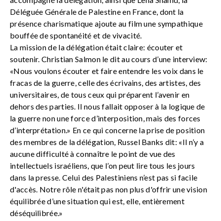
Déléguée Générale de Palestine en France, dont la
présence charismatique ajoute au film une sympathique
bouffée de spontanéité et de vivacité.
La mission de la délégation était claire: écouter et
soutenir. Christian Salmon le dit au cours d’une interview:
«Nous voulons écouter et faire entendre les voix dans le
fracas de la guerre, celle des écrivains, des artistes, des
universitaires, de tous ceux qui préparent l’avenir en
dehors des parties. Il nous fallait opposer à la logique de
la guerre non une force d’interposition, mais des forces
d’interprétation.» En ce qui concerne la prise de position
des membres de la délégation, Russel Banks dit: «Il n’y a
aucune difficulté à connaître le point de vue des
intellectuels israéliens, que l’on peut lire tous les jours
dans la presse. Celui des Palestiniens n’est pas si facile
d'accès. Notre rôle n'était pas non plus d'offrir une vision
équilibrée d’une situation qui est, elle, entièrement
déséquilibrée.»