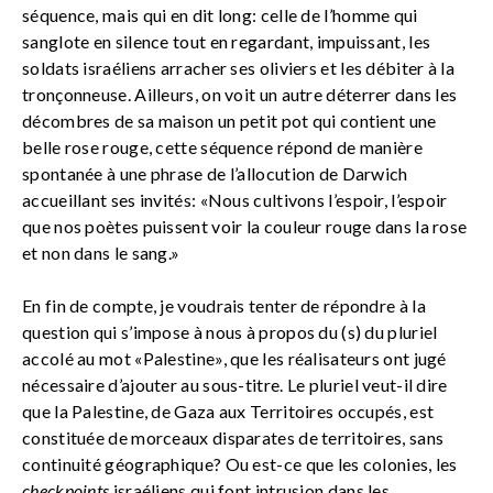
séquence, mais qui en dit long: celle de l’homme qui
sanglote en silence tout en regardant, impuissant, les
soldats israéliens arracher ses oliviers et les débiter à la
tronçonneuse. Ailleurs, on voit un autre déterrer dans les
décombres de sa maison un petit pot qui contient une
belle rose rouge, cette séquence répond de manière
spontanée à une phrase de l’allocution de Darwich
accueillant ses invités: «Nous cultivons l’espoir, l’espoir
que nos poètes puissent voir la couleur rouge dans la rose
et non dans le sang.»
En fin de compte, je voudrais tenter de répondre à la
question qui s’impose à nous à propos du (s) du pluriel
accolé au mot «Palestine», que les réalisateurs ont jugé
nécessaire d’ajouter au sous-titre. Le pluriel veut-il dire
que la Palestine, de Gaza aux Territoires occupés, est
constituée de morceaux disparates de territoires, sans
continuité géographique? Ou est-ce que les colonies, les
checkpoints
israéliens qui font intrusion dans les