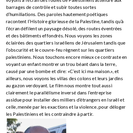
barrages de contrôle et subir toutes sortes
d’humiliations. Des paroles hautement poétiques
racontent l’Histoire glorieuse de la Palestine, tandis qu’à
l’écran défilent un paysage désolé, des routes éventrées
et des bâtiments effondrés. Nous voyons les zones
éclairées des quartiers israéliens de Jérusalem tandis que
l’obscurité et le couvre-feu règnent sur les quartiers
palestiniens. Nous touchons encore mieux ce contraste en
voyant un enfant montrer un trou béant dans la terre,
causé par une bombe et dire: «C’est ici ma maison.», et
ailleurs, nous voyons les villas des colons et leurs jardins
au gazon verdoyant. Le film nous montre tout aussi
clairement le parallélisme inversé dans l’entreprise
assidue pour installer des milliers d’étrangers en Israël et
celle, menée par les exactions et la violence, pour déloger
les Palestiniens et les contraindre à partir.