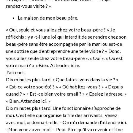
rendez-vous visite ? »
La maison de mon beau père.
« Oui, seule et vous allez chez votre beau-père ? » Je
réfléchis : y a-t-il une loi qui interdit de se rendre chez son
beau-père sans être accompagnée par le mari ou est-ce
une sottise que d’entreprendre une telle visite ? « Donc,
vous allez seule chez votre beau-père ». « Oui ». « Où est
votre mari ? » « Bien. Attendez ici ».
J’attends.
Dix minutes plus tard. « Que faites-vous dans la vie ? »
« Est-ce votre société ? » « Où habitez-vous ? » « Depuis
quand ? » « Est-ce bien votre email ? » « Epelez l’adresse. »
« Bien. Attendez ici. »
Dix minutes plus tard. Une fonctionnaire s’approche de
moi. C’est elle qui organise la file des arrivants. Venez
avec moi, ordonna-t-elle. – On m’a demandé d’attendre ici.
–Non venez avec moi. – Peut-être qu’il va revenir et il ne