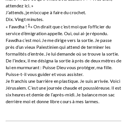
attendez ici. »
J’attends, je m’occupe à faire du crochet.
Dix. Vingt minutes.
1
« Fawdha !
» On dirait que c’est moi que l’officier du
service d’émigration appelle. Oui, oui ai-je répondu.
Fawdha c’est moi. Je me dirige vers la sortie. Je passe
près d’un vieux Palestinien qui attend de terminer les
formalités d’entrée. Je lui demande où se trouve la sortie.
De l’index, il me désigna la sortie à près de deux mètres de
lui en murmurant : Puisse Dieu vous protéger, ma fille.
Puisse-t-il vous guider et vous assister.
Je franchis une barrière en plastique. Je suis arrivée. Voici
Jérusalem. C’est une journée chaude et poussiéreuse. Il est
six heures et demie de l’après-midi. Je balance mon sac
derrière moi et donne libre cours à mes larmes.