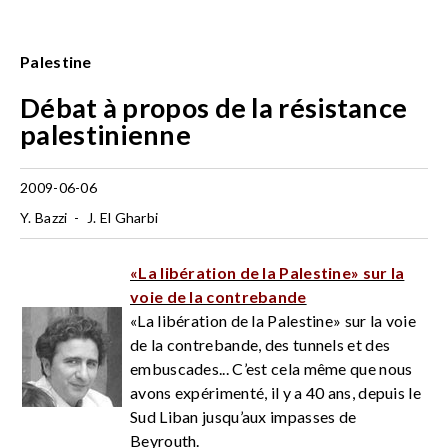
Palestine
Débat à propos de la résistance
palestinienne
2009-06-06
Y. Bazzi
-
J. El Gharbi
«La libération de la Palestine» sur la
voie de la contrebande
«La libération de la Palestine» sur la voie
de la contrebande, des tunnels et des
embuscades... C’est cela même que nous
avons expérimenté, il y a 40 ans, depuis le
Sud Liban jusqu’aux impasses de
Beyrouth.