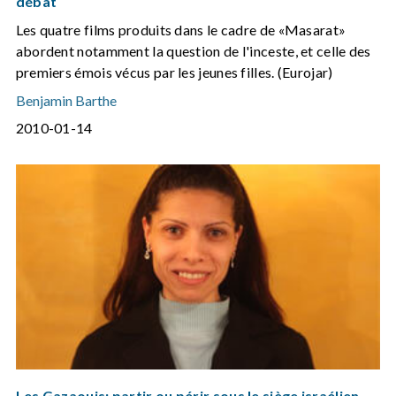
débat
Les quatre films produits dans le cadre de «Masarat»
abordent notamment la question de l'inceste, et celle des
premiers émois vécus par les jeunes filles. (Eurojar)
Benjamin Barthe
2010-01-14
Les Gazaouis: partir ou périr sous le siège israélien