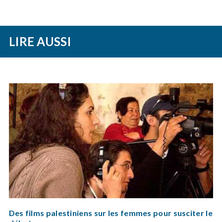
LIRE AUSSI
Des films palestiniens sur les femmes pour susciter le