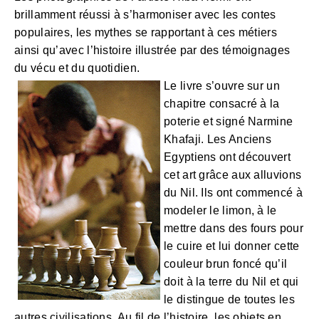
brillamment réussi à s’harmoniser avec les contes
populaires, les mythes se rapportant à ces métiers
ainsi qu’avec l’histoire illustrée par des témoignages
du vécu et du quotidien.
Le livre s’ouvre sur un
chapitre consacré à la
poterie et signé Narmine
Khafaji. Les Anciens
Egyptiens ont découvert
cet art grâce aux alluvions
du Nil. Ils ont commencé à
modeler le limon, à le
mettre dans des fours pour
le cuire et lui donner cette
couleur brun foncé qu’il
doit à la terre du Nil et qui
le distingue de toutes les
autres civilisations. Au fil de l’histoire, les objets en