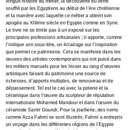
longue histoire du métier, la découverte du verre
soufflé par les Egyptiens au début de l’ère chrétienne
et la manière avec laquelle ce métier a atteint son
apogée au XIIème siècle en Egypte comme en Syrie.
Le livre ne se limite pas à un exposé sur les
principales professions artisanales ; il apporte, comme
l’indique son sous-titre, un éclairage sur l’inspiration
que permet ce patrimoine. Cela se manifeste dans les
œuvres des artistes contemporains qui ont puisé dans
les métiers manuels pour les hisser au rang d’œuvres
artistiques faisant du patrimoine une source de
richesses, d’apports multiples, de renouveau et de
dépassement. Tel est le cas avec la poterie et la
céramique dans l’œuvre du sculpteur de réputation
internationale Mohamed Mandour et dans l’œuvre du
céramiste Samir Goundi. Pour la joaillerie, des noms
comme Azza Fahmi se sont illustrés. Fahmi a entrepris
un voyage dans les différentes régions de l’Egypte