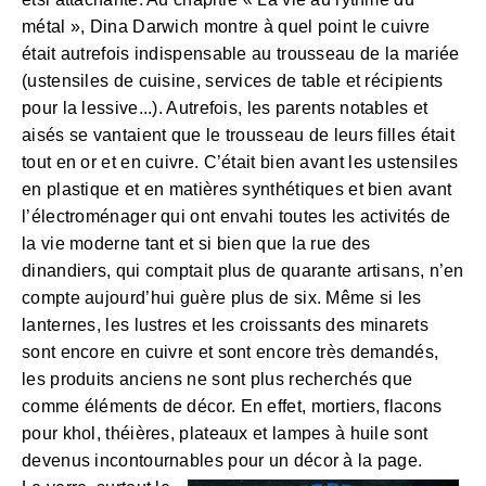
métal », Dina Darwich montre à quel point le cuivre
était autrefois indispensable au trousseau de la mariée
(ustensiles de cuisine, services de table et récipients
pour la lessive...). Autrefois, les parents notables et
aisés se vantaient que le trousseau de leurs filles était
tout en or et en cuivre. C’était bien avant les ustensiles
en plastique et en matières synthétiques et bien avant
l’électroménager qui ont envahi toutes les activités de
la vie moderne tant et si bien que la rue des
dinandiers, qui comptait plus de quarante artisans, n’en
compte aujourd’hui guère plus de six. Même si les
lanternes, les lustres et les croissants des minarets
sont encore en cuivre et sont encore très demandés,
les produits anciens ne sont plus recherchés que
comme éléments de décor. En effet, mortiers, flacons
pour khol, théières, plateaux et lampes à huile sont
devenus incontournables pour un décor à la page.