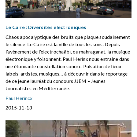
Le Caire : Diversités électroniques
Chaos apocalyptique des bruits que plaque soudainement
le silence, Le Caire est la ville de tous les sons. Depuis
l’avènement de l’electrochaâbi, ou mahraganat, la musique
électronique y foisonnent. Paul Herinx nous entraîne dans
une étonnante constellation sonore. Pulsation de lieux,
labels, artistes, musiques… à découvrir dans le reportage
de ce jeune lauréat du concours JJEM – Jeunes
Journalistes en Méditerranée.
Paul Herincx
2015-11-13