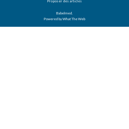
Proposer des articles
Babelmed.
Powered by What The Web