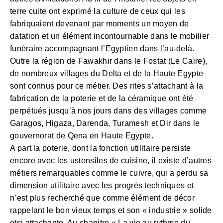
terre cuite ont exprimé la culture de ceux qui les
fabriquaient devenant par moments un moyen de
datation et un élément incontournable dans le mobilier
funéraire accompagnant l’Egyptien dans l’au-delà.
Outre la région de Fawakhir dans le Fostat (Le Caire),
de nombreux villages du Delta et de la Haute Egypte
sont connus pour ce métier. Des rites s’attachant à la
fabrication de la poterie et de la céramique ont été
perpétués jusqu’à nos jours dans des villages comme
Garagos, Higaza, Darenda, Turamesh et Dir dans le
gouvernorat de Qena en Haute Egypte.
A part la poterie, dont la fonction utilitaire persiste
encore avec les ustensiles de cuisine, il existe d’autres
métiers remarquables comme le cuivre, qui a perdu sa
dimension utilitaire avec les progrès techniques et
n’est plus recherché que comme élément de décor
rappelant le bon vieux temps et son « industrie » solide
etsi attachante. Au chapitre « La vie au rythme du