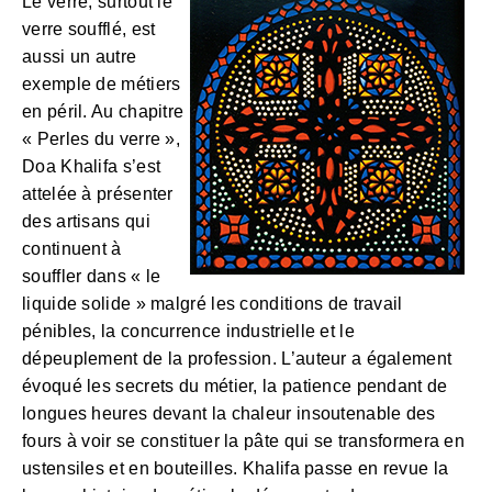
Le verre, surtout le
verre soufflé, est
aussi un autre
exemple de métiers
en péril. Au chapitre
« Perles du verre »,
Doa Khalifa s’est
attelée à présenter
des artisans qui
continuent à
souffler dans « le
liquide solide » malgré les conditions de travail
pénibles, la concurrence industrielle et le
dépeuplement de la profession. L’auteur a également
évoqué les secrets du métier, la patience pendant de
longues heures devant la chaleur insoutenable des
fours à voir se constituer la pâte qui se transformera en
ustensiles et en bouteilles. Khalifa passe en revue la